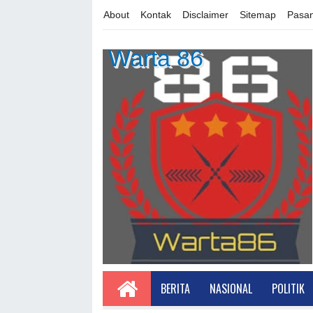
About
Kontak
Disclaimer
Sitemap
Pasan
Warta 86
BERITA
NASIONAL
POLITIK