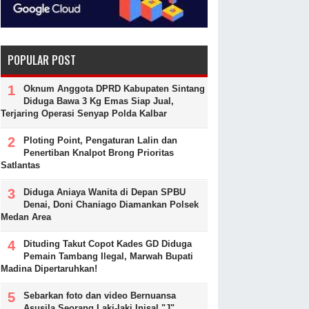
POPULAR POST
Oknum Anggota DPRD Kabupaten Sintang
Diduga Bawa 3 Kg Emas Siap Jual,
Terjaring Operasi Senyap Polda Kalbar
Ploting Point, Pengaturan Lalin dan
Penertiban Knalpot Brong Prioritas
Satlantas
Diduga Aniaya Wanita di Depan SPBU
Denai, Doni Chaniago Diamankan Polsek
Medan Area
Dituding Takut Copot Kades GD Diduga
Pemain Tambang Ilegal, Marwah Bupati
Madina Dipertaruhkan!
Sebarkan foto dan video Bernuansa
Asusila Seorang Laki-laki Inisal "J"