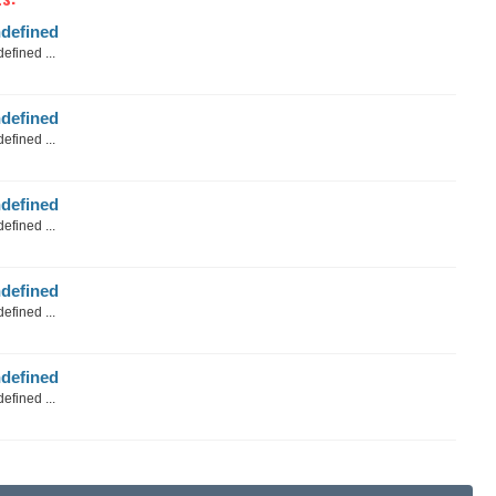
defined
efined ...
defined
efined ...
defined
efined ...
defined
efined ...
defined
efined ...