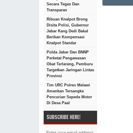
Secara Tegas Dan
Transparan
Ribuan Knalpot Brong
Disita Polisi, Gubernur
Jabar Kang Dedi Bakal
Berikan Kompensasi
Knalpot Standar
Polda Jabar Dan BNNP
Perketat Pengawasan
Obat Terlarang, Pemburu
Targetkan Jaringan Lintas
Provinsi
Tim URC Polres Melawi
Amankan Tersangka
Pencurian Sepeda Motor
Di Desa Paal
SUBSCRIBE HERE!
Enter your email address.