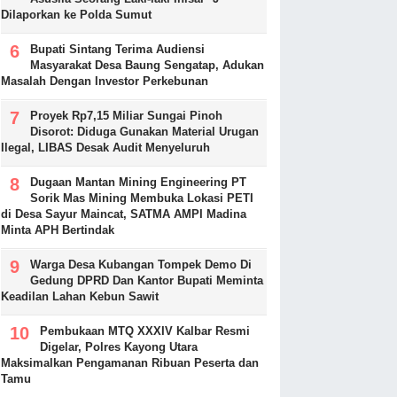
Dilaporkan ke Polda Sumut
Bupati Sintang Terima Audiensi
Masyarakat Desa Baung Sengatap, Adukan
Masalah Dengan Investor Perkebunan
Proyek Rp7,15 Miliar Sungai Pinoh
Disorot: Diduga Gunakan Material Urugan
Ilegal, LIBAS Desak Audit Menyeluruh
Dugaan Mantan Mining Engineering PT
Sorik Mas Mining Membuka Lokasi PETI
di Desa Sayur Maincat, SATMA AMPI Madina
Minta APH Bertindak
Warga Desa Kubangan Tompek Demo Di
Gedung DPRD Dan Kantor Bupati Meminta
Keadilan Lahan Kebun Sawit
Pembukaan MTQ XXXIV Kalbar Resmi
Digelar, Polres Kayong Utara
Maksimalkan Pengamanan Ribuan Peserta dan
Tamu