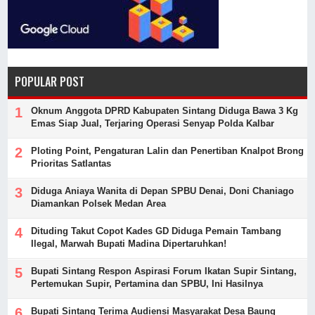
POPULAR POST
Oknum Anggota DPRD Kabupaten Sintang Diduga Bawa 3 Kg
Emas Siap Jual, Terjaring Operasi Senyap Polda Kalbar
Ploting Point, Pengaturan Lalin dan Penertiban Knalpot Brong
Prioritas Satlantas
Diduga Aniaya Wanita di Depan SPBU Denai, Doni Chaniago
Diamankan Polsek Medan Area
Dituding Takut Copot Kades GD Diduga Pemain Tambang
Ilegal, Marwah Bupati Madina Dipertaruhkan!
Bupati Sintang Respon Aspirasi Forum Ikatan Supir Sintang,
Pertemukan Supir, Pertamina dan SPBU, Ini Hasilnya
Bupati Sintang Terima Audiensi Masyarakat Desa Baung