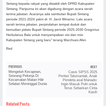
Sintang kepada rakyat yang diwakili oleh DPRD Kabupaten
Sintang. Paripurna ini akan digabung dengan acara serah
terima jabatan. Acaranya ada sambutan Bupati Sintang
periode 2021-2024 yakni dr. H. Jarot Winarno. Lalu acara
serah terima jabatan, perpindahan tempat duduk dan
kemudian pidato Bupati Sintang periode 2025-2030 Gregorius
Herkulanus Bala untuk menyampaikan visi dan misi
Kabupaten Sintang yang baru" terang Marchues Afen
Red
PREVIOUS
NEXT
Mengeluh Kecapean,
Casis SIPSS 2025
Seorang Pekerja Di
Pertiwi Talumantak, Anak
Kecamatan Matan Hilir
Pendeta asal Manado:
Selatan Meninggal Dunia
Ingin Masuk Polri untuk
Terus Sebarkan Cinta
Kasih
Related Posts: