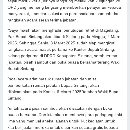
sejak masuk kerja, dirinya langsung melakukan kunjungan ke
OPD yang memang langsung memberikan pelayanan kepada
masyarakat, mencari solusi atas permasalahan sampah dan
rangkaian acara serah terima jabatan.
"Saya masih akan menghadiri penutupan retret di Magelang.
Pak Bupati Sintang akan tiba di Sintang pada Minggu, 2 Maret
2025. Sehingga Senin, 3 Maret 2025 sudah siap mengikuti
rangkaian acara masuk pertama ke Kantor Bupati Sintang,
sidang paripurna di DPRD Kabupaten Sintang, serah terima
jabatan, pisah sambut dan buka puasa bersama"terang Wakil
Bupati Sintang
"soal acara adat masuk rumah jabatan dan misa
pemberkatan rumah jabatan Bupati Sintang, akan
dilaksanakan pada Kamis, 6 Maret 2025"tambah Wakil Bupati
Sintang
"untuk acara pisah sambut, akan disatukan dengan buka
puasa bersama. Dan kita akan membawa para pedagang kaki
lima yang menjual aneka jajanan untuk ikut kegiatan untuk
kita beli jualan mereka untuk diberikan secara gratis kepada