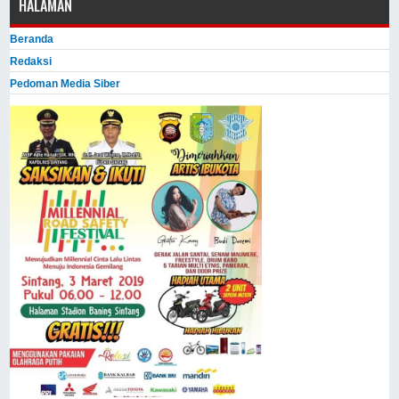
HALAMAN
Beranda
Redaksi
Pedoman Media Siber