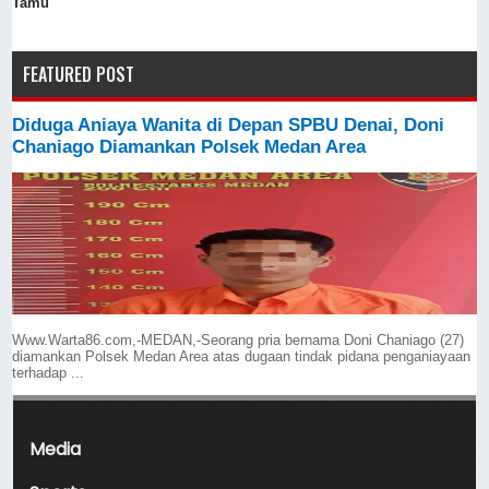
Tamu
FEATURED POST
Diduga Aniaya Wanita di Depan SPBU Denai, Doni
Chaniago Diamankan Polsek Medan Area
Www.Warta86.com,-MEDAN,-Seorang pria bernama Doni Chaniago (27)
diamankan Polsek Medan Area atas dugaan tindak pidana penganiayaan
terhadap ...
Media