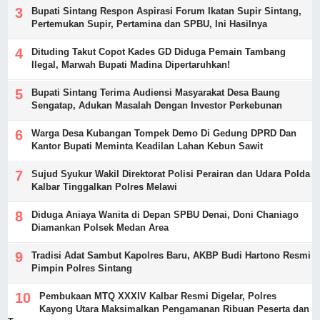
Bupati Sintang Respon Aspirasi Forum Ikatan Supir Sintang,
Pertemukan Supir, Pertamina dan SPBU, Ini Hasilnya
Dituding Takut Copot Kades GD Diduga Pemain Tambang
Ilegal, Marwah Bupati Madina Dipertaruhkan!
Bupati Sintang Terima Audiensi Masyarakat Desa Baung
Sengatap, Adukan Masalah Dengan Investor Perkebunan
Warga Desa Kubangan Tompek Demo Di Gedung DPRD Dan
Kantor Bupati Meminta Keadilan Lahan Kebun Sawit
Sujud Syukur Wakil Direktorat Polisi Perairan dan Udara Polda
Kalbar Tinggalkan Polres Melawi
Diduga Aniaya Wanita di Depan SPBU Denai, Doni Chaniago
Diamankan Polsek Medan Area
Tradisi Adat Sambut Kapolres Baru, AKBP Budi Hartono Resmi
Pimpin Polres Sintang
Pembukaan MTQ XXXIV Kalbar Resmi Digelar, Polres
Kayong Utara Maksimalkan Pengamanan Ribuan Peserta dan