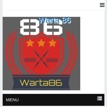
Warta 86
MENU