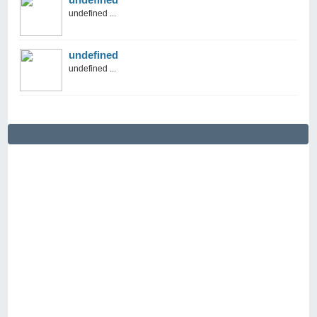
undefined ...
undefined
undefined ...