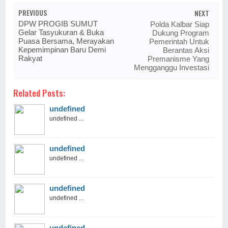
PREVIOUS
NEXT
DPW PROGIB SUMUT
Polda Kalbar Siap
Gelar Tasyukuran & Buka
Dukung Program
Puasa Bersama, Merayakan
Pemerintah Untuk
Kepemimpinan Baru Demi
Berantas Aksi
Rakyat
Premanisme Yang
Mengganggu Investasi
Related Posts:
undefined
undefined ...
undefined
undefined ...
undefined
undefined ...
undefined