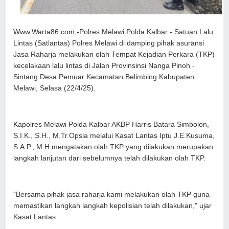
Www.Warta86.com,-Polres Melawi Polda Kalbar - Satuan Lalu
Lintas (Satlantas) Polres Melawi di damping pihak asuransi
Jasa Raharja melakukan olah Tempat Kejadian Perkara (TKP)
kecelakaan lalu lintas di Jalan Provinsinsi Nanga Pinoh -
Sintang Desa Pemuar Kecamatan Belimbing Kabupaten
Melawi, Selasa (22/4/25).
Kapolres Melawi Polda Kalbar AKBP Harris Batara Simbolon,
S.I.K., S.H., M.Tr.Opsla melalui Kasat Lantas Iptu J.E.Kusuma,
S.A.P., M.H mengatakan olah TKP yang dilakukan merupakan
langkah lanjutan dari sebelumnya telah dilakukan olah TKP.
"Bersama pihak jasa raharja kami melakukan olah TKP guna
memastikan langkah langkah kepolisian telah dilakukan," ujar
Kasat Lantas.