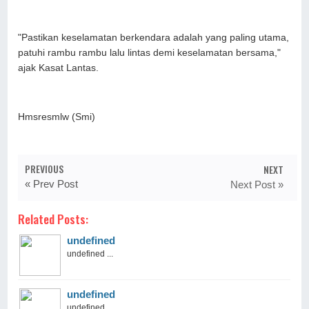
"Pastikan keselamatan berkendara adalah yang paling utama,
patuhi rambu rambu lalu lintas demi keselamatan bersama,"
ajak Kasat Lantas.
Hmsresmlw (Smi)
PREVIOUS
NEXT
« Prev Post
Next Post »
Related Posts:
undefined
undefined ...
undefined
undefined ...