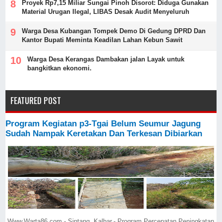
Proyek Rp7,15 Miliar Sungai Pinoh Disorot: Diduga Gunakan
Material Urugan Ilegal, LIBAS Desak Audit Menyeluruh
Warga Desa Kubangan Tompek Demo Di Gedung DPRD Dan
Kantor Bupati Meminta Keadilan Lahan Kebun Sawit
Warga Desa Kerangas Dambakan jalan Layak untuk
bangkitkan ekonomi.
FEATURED POST
Program Kegiatan p3-Tgai Belum Seumur Jagung
Sudah Nampak Keretakan Dan Terkesan Dibiarkan
Www.Warta86.com,- Sintang, Kalbar,- Program Percepatan Peningkatan