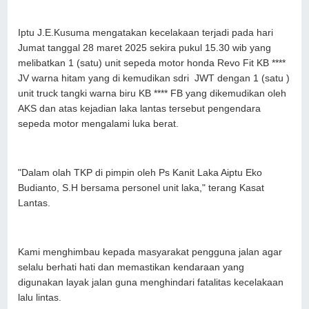
Iptu J.E.Kusuma mengatakan kecelakaan terjadi pada hari
Jumat tanggal 28 maret 2025 sekira pukul 15.30 wib yang
melibatkan 1 (satu) unit sepeda motor honda Revo Fit KB ****
JV warna hitam yang di kemudikan sdri JWT dengan 1 (satu )
unit truck tangki warna biru KB **** FB yang dikemudikan oleh
AKS dan atas kejadian laka lantas tersebut pengendara
sepeda motor mengalami luka berat.
"Dalam olah TKP di pimpin oleh Ps Kanit Laka Aiptu Eko
Budianto, S.H bersama personel unit laka," terang Kasat
Lantas.
Kami menghimbau kepada masyarakat pengguna jalan agar
selalu berhati hati dan memastikan kendaraan yang
digunakan layak jalan guna menghindari fatalitas kecelakaan
lalu lintas.