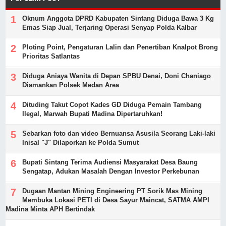
Oknum Anggota DPRD Kabupaten Sintang Diduga Bawa 3 Kg
Emas Siap Jual, Terjaring Operasi Senyap Polda Kalbar
Ploting Point, Pengaturan Lalin dan Penertiban Knalpot Brong
Prioritas Satlantas
Diduga Aniaya Wanita di Depan SPBU Denai, Doni Chaniago
Diamankan Polsek Medan Area
Dituding Takut Copot Kades GD Diduga Pemain Tambang
Ilegal, Marwah Bupati Madina Dipertaruhkan!
Sebarkan foto dan video Bernuansa Asusila Seorang Laki-laki
Inisal "J" Dilaporkan ke Polda Sumut
Bupati Sintang Terima Audiensi Masyarakat Desa Baung
Sengatap, Adukan Masalah Dengan Investor Perkebunan
Dugaan Mantan Mining Engineering PT Sorik Mas Mining
Membuka Lokasi PETI di Desa Sayur Maincat, SATMA AMPI
Madina Minta APH Bertindak