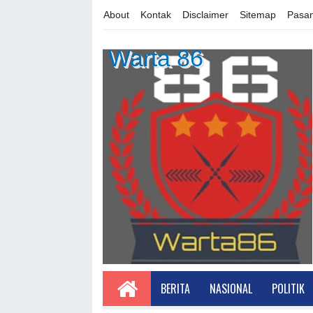
About
Kontak
Disclaimer
Sitemap
Pasan
Warta 86
BERITA
NASIONAL
POLITIK