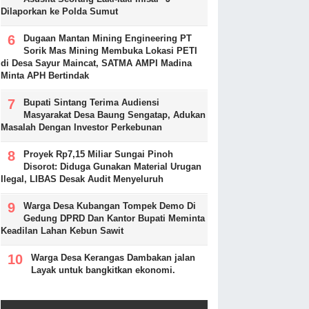
Dilaporkan ke Polda Sumut
Dugaan Mantan Mining Engineering PT
Sorik Mas Mining Membuka Lokasi PETI
di Desa Sayur Maincat, SATMA AMPI Madina
Minta APH Bertindak
Bupati Sintang Terima Audiensi
Masyarakat Desa Baung Sengatap, Adukan
Masalah Dengan Investor Perkebunan
Proyek Rp7,15 Miliar Sungai Pinoh
Disorot: Diduga Gunakan Material Urugan
Ilegal, LIBAS Desak Audit Menyeluruh
Warga Desa Kubangan Tompek Demo Di
Gedung DPRD Dan Kantor Bupati Meminta
Keadilan Lahan Kebun Sawit
Warga Desa Kerangas Dambakan jalan
Layak untuk bangkitkan ekonomi.