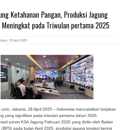
kung Ketahanan Pangan, Produksi Jagung
a Meningkat pada Triwulan pertama 2025
enin, 28 April 2025
com,-Jakarta, 28 April 2025 – Indonesia mencatatkan lonjakan
ng yang signifikan pada triwulan pertama tahun 2025.
asil survei KSA Jagung Februari 2025 yang dirilis oleh Badan
ik (BPS) pada bulan April 2025, produksi jagung tongkol kering