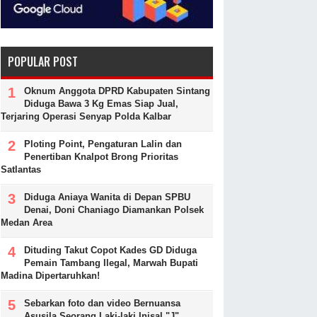
POPULAR POST
Oknum Anggota DPRD Kabupaten Sintang
Diduga Bawa 3 Kg Emas Siap Jual,
Terjaring Operasi Senyap Polda Kalbar
Ploting Point, Pengaturan Lalin dan
Penertiban Knalpot Brong Prioritas
Satlantas
Diduga Aniaya Wanita di Depan SPBU
Denai, Doni Chaniago Diamankan Polsek
Medan Area
Dituding Takut Copot Kades GD Diduga
Pemain Tambang Ilegal, Marwah Bupati
Madina Dipertaruhkan!
Sebarkan foto dan video Bernuansa
Asusila Seorang Laki-laki Inisal "J"