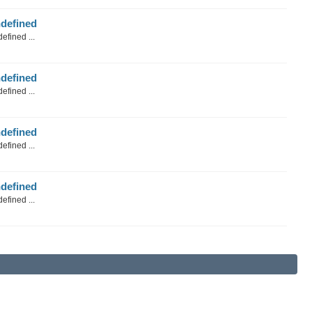
defined
efined ...
defined
efined ...
defined
efined ...
defined
efined ...