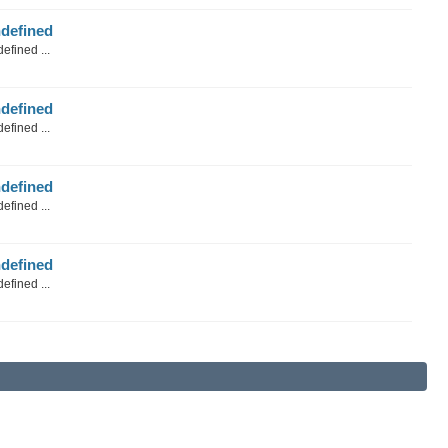
defined
efined ...
defined
efined ...
defined
efined ...
defined
efined ...