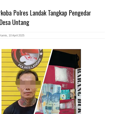
rkoba Polres Landak Tangkap Pengedar
 Desa Untang
Kamis, 10 April 2025