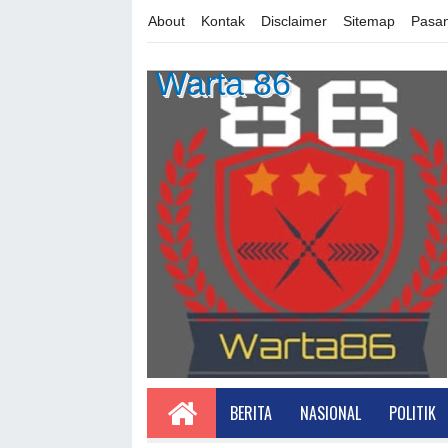
About
Kontak
Disclaimer
Sitemap
Pasan
Warta 86
BERITA
NASIONAL
POLITIK