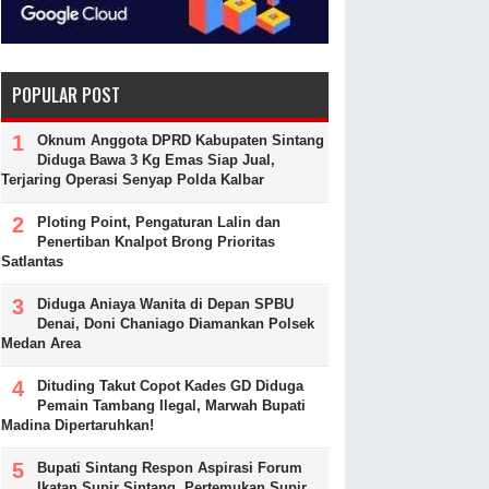
POPULAR POST
Oknum Anggota DPRD Kabupaten Sintang
Diduga Bawa 3 Kg Emas Siap Jual,
Terjaring Operasi Senyap Polda Kalbar
Ploting Point, Pengaturan Lalin dan
Penertiban Knalpot Brong Prioritas
Satlantas
Diduga Aniaya Wanita di Depan SPBU
Denai, Doni Chaniago Diamankan Polsek
Medan Area
Dituding Takut Copot Kades GD Diduga
Pemain Tambang Ilegal, Marwah Bupati
Madina Dipertaruhkan!
Bupati Sintang Respon Aspirasi Forum
Ikatan Supir Sintang, Pertemukan Supir,