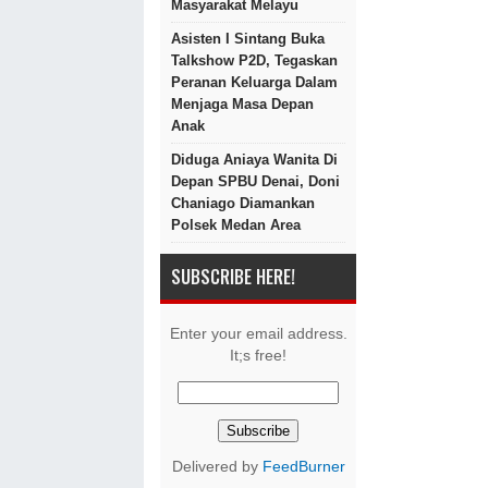
Masyarakat Melayu
Asisten I Sintang Buka
Talkshow P2D, Tegaskan
Peranan Keluarga Dalam
Menjaga Masa Depan
Anak
Diduga Aniaya Wanita Di
Depan SPBU Denai, Doni
Chaniago Diamankan
Polsek Medan Area
SUBSCRIBE HERE!
Enter your email address.
It;s free!
Delivered by
FeedBurner