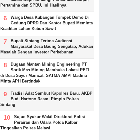
Pertamina dan SPBU, Ini Hasilnya
Warga Desa Kubangan Tompek Demo Di
Gedung DPRD Dan Kantor Bupati Meminta
Keadilan Lahan Kebun Sawit
Bupati Sintang Terima Audiensi
Masyarakat Desa Baung Sengatap, Adukan
Masalah Dengan Investor Perkebunan
Dugaan Mantan Mining Engineering PT
Sorik Mas Mining Membuka Lokasi PETI
di Desa Sayur Maincat, SATMA AMPI Madina
Minta APH Bertindak
Tradisi Adat Sambut Kapolres Baru, AKBP
Budi Hartono Resmi Pimpin Polres
Sintang
Sujud Syukur Wakil Direktorat Polisi
Perairan dan Udara Polda Kalbar
Tinggalkan Polres Melawi