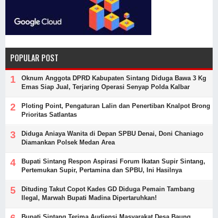
POPULAR POST
Oknum Anggota DPRD Kabupaten Sintang Diduga Bawa 3 Kg
Emas Siap Jual, Terjaring Operasi Senyap Polda Kalbar
Ploting Point, Pengaturan Lalin dan Penertiban Knalpot Brong
Prioritas Satlantas
Diduga Aniaya Wanita di Depan SPBU Denai, Doni Chaniago
Diamankan Polsek Medan Area
Bupati Sintang Respon Aspirasi Forum Ikatan Supir Sintang,
Pertemukan Supir, Pertamina dan SPBU, Ini Hasilnya
Dituding Takut Copot Kades GD Diduga Pemain Tambang
Ilegal, Marwah Bupati Madina Dipertaruhkan!
Bupati Sintang Terima Audiensi Masyarakat Desa Baung