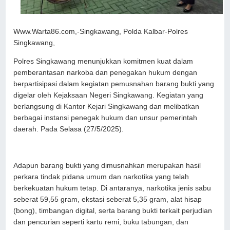
Www.Warta86.com,-Singkawang, Polda Kalbar-Polres
Singkawang,
Polres Singkawang menunjukkan komitmen kuat dalam
pemberantasan narkoba dan penegakan hukum dengan
berpartisipasi dalam kegiatan pemusnahan barang bukti yang
digelar oleh Kejaksaan Negeri Singkawang. Kegiatan yang
berlangsung di Kantor Kejari Singkawang dan melibatkan
berbagai instansi penegak hukum dan unsur pemerintah
daerah. Pada Selasa (27/5/2025).
Adapun barang bukti yang dimusnahkan merupakan hasil
perkara tindak pidana umum dan narkotika yang telah
berkekuatan hukum tetap. Di antaranya, narkotika jenis sabu
seberat 59,55 gram, ekstasi seberat 5,35 gram, alat hisap
(bong), timbangan digital, serta barang bukti terkait perjudian
dan pencurian seperti kartu remi, buku tabungan, dan