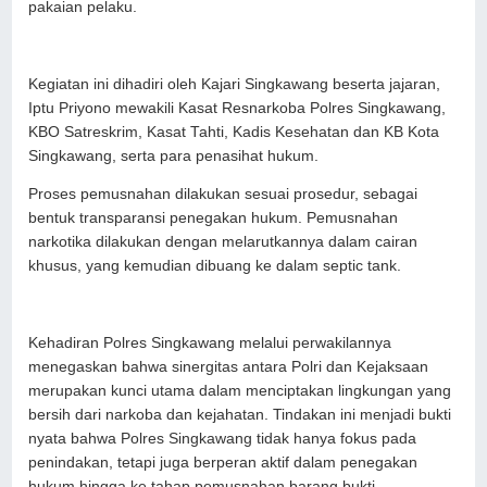
pakaian pelaku.
Kegiatan ini dihadiri oleh Kajari Singkawang beserta jajaran,
Iptu Priyono mewakili Kasat Resnarkoba Polres Singkawang,
KBO Satreskrim, Kasat Tahti, Kadis Kesehatan dan KB Kota
Singkawang, serta para penasihat hukum.
Proses pemusnahan dilakukan sesuai prosedur, sebagai
bentuk transparansi penegakan hukum. Pemusnahan
narkotika dilakukan dengan melarutkannya dalam cairan
khusus, yang kemudian dibuang ke dalam septic tank.
Kehadiran Polres Singkawang melalui perwakilannya
menegaskan bahwa sinergitas antara Polri dan Kejaksaan
merupakan kunci utama dalam menciptakan lingkungan yang
bersih dari narkoba dan kejahatan. Tindakan ini menjadi bukti
nyata bahwa Polres Singkawang tidak hanya fokus pada
penindakan, tetapi juga berperan aktif dalam penegakan
hukum hingga ke tahap pemusnahan barang bukti.