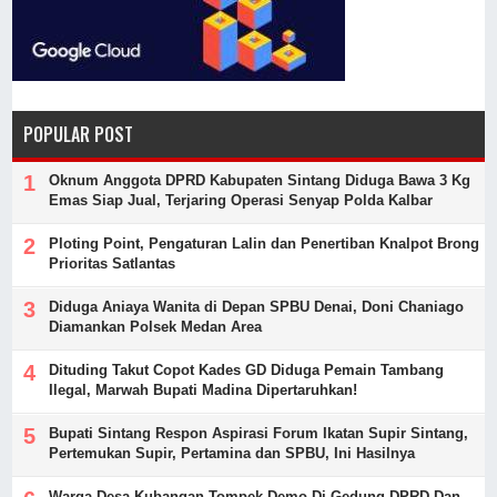
POPULAR POST
Oknum Anggota DPRD Kabupaten Sintang Diduga Bawa 3 Kg
Emas Siap Jual, Terjaring Operasi Senyap Polda Kalbar
Ploting Point, Pengaturan Lalin dan Penertiban Knalpot Brong
Prioritas Satlantas
Diduga Aniaya Wanita di Depan SPBU Denai, Doni Chaniago
Diamankan Polsek Medan Area
Dituding Takut Copot Kades GD Diduga Pemain Tambang
Ilegal, Marwah Bupati Madina Dipertaruhkan!
Bupati Sintang Respon Aspirasi Forum Ikatan Supir Sintang,
Pertemukan Supir, Pertamina dan SPBU, Ini Hasilnya
Warga Desa Kubangan Tompek Demo Di Gedung DPRD Dan