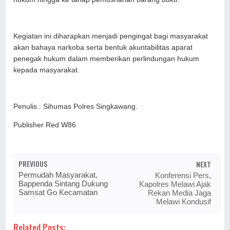
Kegiatan ini diharapkan menjadi pengingat bagi masyarakat
akan bahaya narkoba serta bentuk akuntabilitas aparat
penegak hukum dalam memberikan perlindungan hukum
kepada masyarakat.
Penulis : Sihumas Polres Singkawang.
Publisher Red W86
PREVIOUS
NEXT
Permudah Masyarakat,
Konferensi Pers,
Bappenda Sintang Dukung
Kapolres Melawi Ajak
Samsat Go Kecamatan
Rekan Media Jaga
Melawi Kondusif
Related Posts: