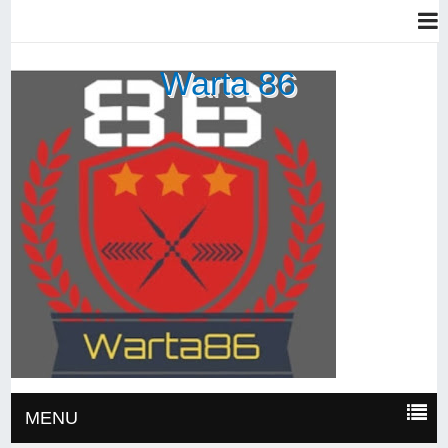
Warta 86
MENU