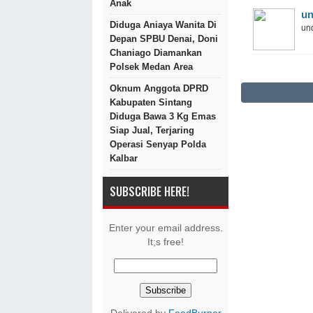
Anak
un
Diduga Aniaya Wanita Di
und
Depan SPBU Denai, Doni
Chaniago Diamankan
Polsek Medan Area
Oknum Anggota DPRD
Kabupaten Sintang
Diduga Bawa 3 Kg Emas
Siap Jual, Terjaring
Operasi Senyap Polda
Kalbar
SUBSCRIBE HERE!
Enter your email address.
It;s free!