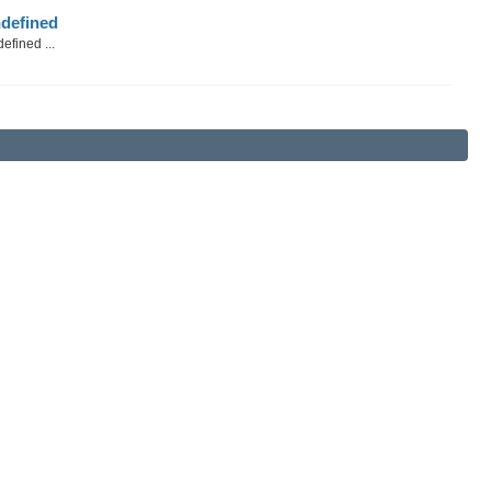
defined
efined ...