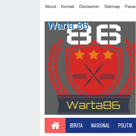
About
Kontak
Disclaimer
Sitemap
Pasan
Warta 86
BERITA
NASIONAL
POLITIK