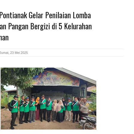
 Pontianak Gelar Penilaian Lomba
an Pangan Bergizi di 5 Kelurahan
han
Jumat, 23 Mei 2025