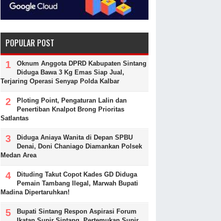
POPULAR POST
Oknum Anggota DPRD Kabupaten Sintang
Diduga Bawa 3 Kg Emas Siap Jual,
Terjaring Operasi Senyap Polda Kalbar
Ploting Point, Pengaturan Lalin dan
Penertiban Knalpot Brong Prioritas
Satlantas
Diduga Aniaya Wanita di Depan SPBU
Denai, Doni Chaniago Diamankan Polsek
Medan Area
Dituding Takut Copot Kades GD Diduga
Pemain Tambang Ilegal, Marwah Bupati
Madina Dipertaruhkan!
Bupati Sintang Respon Aspirasi Forum
Ikatan Supir Sintang, Pertemukan Supir,