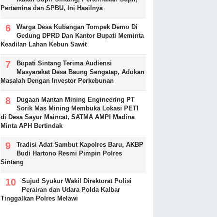
Pertamina dan SPBU, Ini Hasilnya
Warga Desa Kubangan Tompek Demo Di
Gedung DPRD Dan Kantor Bupati Meminta
Keadilan Lahan Kebun Sawit
Bupati Sintang Terima Audiensi
Masyarakat Desa Baung Sengatap, Adukan
Masalah Dengan Investor Perkebunan
Dugaan Mantan Mining Engineering PT
Sorik Mas Mining Membuka Lokasi PETI
di Desa Sayur Maincat, SATMA AMPI Madina
Minta APH Bertindak
Tradisi Adat Sambut Kapolres Baru, AKBP
Budi Hartono Resmi Pimpin Polres
Sintang
Sujud Syukur Wakil Direktorat Polisi
Perairan dan Udara Polda Kalbar
Tinggalkan Polres Melawi