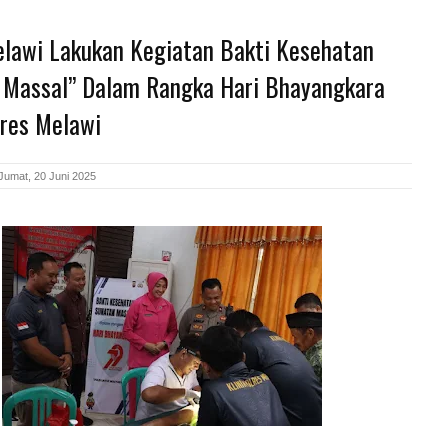
elawi Lakukan Kegiatan Bakti Kesehatan
 Massal” Dalam Rangka Hari Bhayangkara
lres Melawi
Jumat, 20 Juni 2025