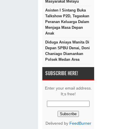
Masyarakat Melayu
Asisten I Sintang Buka
Talkshow P2D, Tegaskan
Peranan Keluarga Dalam
Menjaga Masa Depan
Anak
Diduga Aniaya Wanita Di
Depan SPBU Denai, Doni
Chaniago Diamankan
Polsek Medan Area
SUBSCRIBE HERE!
Enter your email address.
It;s free!
Delivered by
FeedBurner