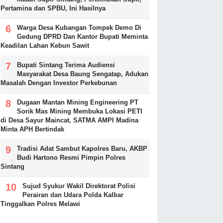
Pertamina dan SPBU, Ini Hasilnya
Warga Desa Kubangan Tompek Demo Di
Gedung DPRD Dan Kantor Bupati Meminta
Keadilan Lahan Kebun Sawit
Bupati Sintang Terima Audiensi
Masyarakat Desa Baung Sengatap, Adukan
Masalah Dengan Investor Perkebunan
Dugaan Mantan Mining Engineering PT
Sorik Mas Mining Membuka Lokasi PETI
di Desa Sayur Maincat, SATMA AMPI Madina
Minta APH Bertindak
Tradisi Adat Sambut Kapolres Baru, AKBP
Budi Hartono Resmi Pimpin Polres
Sintang
Sujud Syukur Wakil Direktorat Polisi
Perairan dan Udara Polda Kalbar
Tinggalkan Polres Melawi