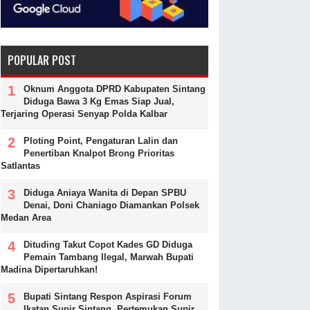
POPULAR POST
Oknum Anggota DPRD Kabupaten Sintang
Diduga Bawa 3 Kg Emas Siap Jual,
Terjaring Operasi Senyap Polda Kalbar
Ploting Point, Pengaturan Lalin dan
Penertiban Knalpot Brong Prioritas
Satlantas
Diduga Aniaya Wanita di Depan SPBU
Denai, Doni Chaniago Diamankan Polsek
Medan Area
Dituding Takut Copot Kades GD Diduga
Pemain Tambang Ilegal, Marwah Bupati
Madina Dipertaruhkan!
Bupati Sintang Respon Aspirasi Forum
Ikatan Supir Sintang, Pertemukan Supir,