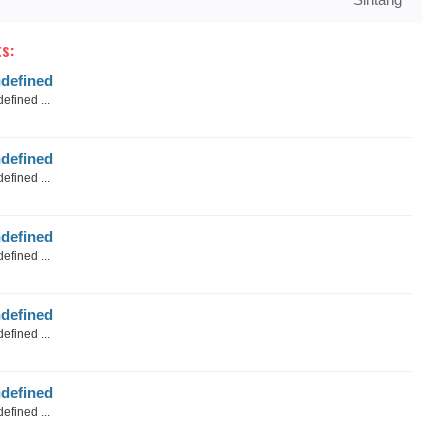
s:
defined
efined ...
defined
efined ...
defined
efined ...
defined
efined ...
defined
efined ...