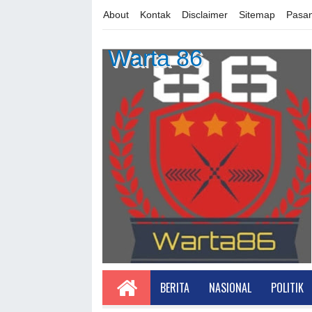
About
Kontak
Disclaimer
Sitemap
Pasan
Warta 86
BERITA
NASIONAL
POLITIK