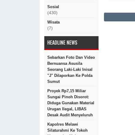
Sosial
(430)
Wisata
(7)
HEADLINE NEWS
Sebarkan Foto Dan Video
Bernuansa Asusila
Seorang Laki-Laki Inisal
"J" Dilaporkan Ke Polda
Sumut
Proyek Rp7,15 Miliar
Sungai Pinoh Disorot:
Diduga Gunakan Material
Urugan Ilegal, LIBAS
Desak Audit Menyeluruh
Kapolres Melawi
Silaturahmi Ke Tokoh