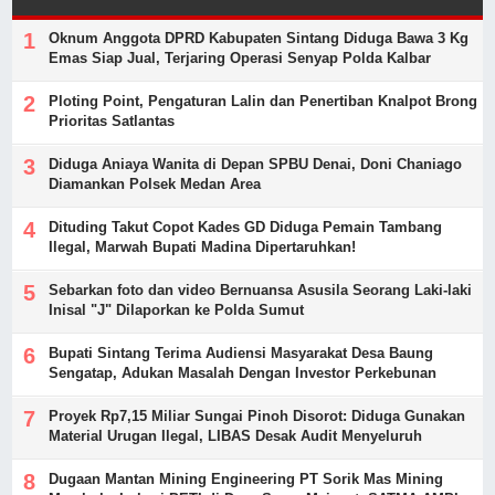
Oknum Anggota DPRD Kabupaten Sintang Diduga Bawa 3 Kg
Emas Siap Jual, Terjaring Operasi Senyap Polda Kalbar
Ploting Point, Pengaturan Lalin dan Penertiban Knalpot Brong
Prioritas Satlantas
Diduga Aniaya Wanita di Depan SPBU Denai, Doni Chaniago
Diamankan Polsek Medan Area
Dituding Takut Copot Kades GD Diduga Pemain Tambang
Ilegal, Marwah Bupati Madina Dipertaruhkan!
Sebarkan foto dan video Bernuansa Asusila Seorang Laki-laki
Inisal "J" Dilaporkan ke Polda Sumut
Bupati Sintang Terima Audiensi Masyarakat Desa Baung
Sengatap, Adukan Masalah Dengan Investor Perkebunan
Proyek Rp7,15 Miliar Sungai Pinoh Disorot: Diduga Gunakan
Material Urugan Ilegal, LIBAS Desak Audit Menyeluruh
Dugaan Mantan Mining Engineering PT Sorik Mas Mining