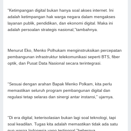
“Ketimpangan digital bukan hanya soal akses internet. Ini
adalah ketimpangan hak warga negara dalam mengakses
layanan publik, pendidikan, dan ekonomi digital. Maka ini
adalah persoalan strategis nasional,”tambahnya.
Menurut Eko, Menko Polhukam menginstruksikan percepatan
pembangunan infrastruktur telekomunikasi seperti BTS, fiber
optik, dan Pusat Data Nasional secara terintegrasi.
“Sesuai dengan arahan Bapak Menko Polkam, kita perlu
memastikan seluruh program pembangunan digital dan
regulasi tetap selaras dan sinergi antar instansi,” ujarnya.
“Di era digital, keterisolasian bukan lagi soal teknologi, tapi
soal keadilan. Tugas kita adalah memastikan tidak ada satu
pun warga Indonesia yang tertinggal,”bebernya.