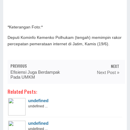
*Keterangan Foto:*
Deputi Kominfo Kemenko Polhukam (tengah) memimpin rakor
percepatan pemerataan internet di Jatim, Kamis (19/6).
PREVIOUS
NEXT
Efisiensi Juga Berdampak
Next Post »
Pada UMKM
Related Posts:
undefined
undefined ...
undefined
undefined ...