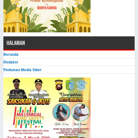
HALAMAN
Beranda
Redaksi
Pedoman Media Siber