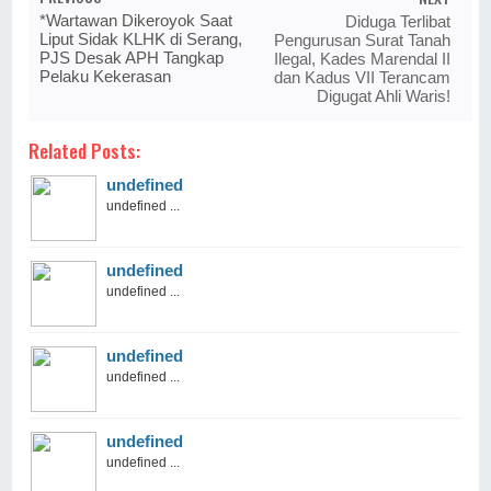
*Wartawan Dikeroyok Saat
Diduga Terlibat
Liput Sidak KLHK di Serang,
Pengurusan Surat Tanah
PJS Desak APH Tangkap
Ilegal, Kades Marendal II
Pelaku Kekerasan
dan Kadus VII Terancam
Digugat Ahli Waris!
Related Posts:
undefined
undefined ...
undefined
undefined ...
undefined
undefined ...
undefined
undefined ...