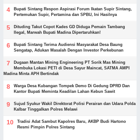
Bupati Sintang Respon Aspirasi Forum Ikatan Supir Sintang,
Pertemukan Supir, Pertamina dan SPBU, Ini Hasilnya
Dituding Takut Copot Kades GD Diduga Pemain Tambang
Ilegal, Marwah Bupati Madina Dipertaruhkan!
Bupati Sintang Terima Audiensi Masyarakat Desa Baung
Sengatap, Adukan Masalah Dengan Investor Perkebunan
Dugaan Mantan Mining Engineering PT Sorik Mas Mining
Membuka Lokasi PETI di Desa Sayur Maincat, SATMA AMPI
Madina Minta APH Bertindak
Warga Desa Kubangan Tompek Demo Di Gedung DPRD Dan
Kantor Bupati Meminta Keadilan Lahan Kebun Sawit
Sujud Syukur Wakil Direktorat Polisi Perairan dan Udara Polda
Kalbar Tinggalkan Polres Melawi
Tradisi Adat Sambut Kapolres Baru, AKBP Budi Hartono
Resmi Pimpin Polres Sintang