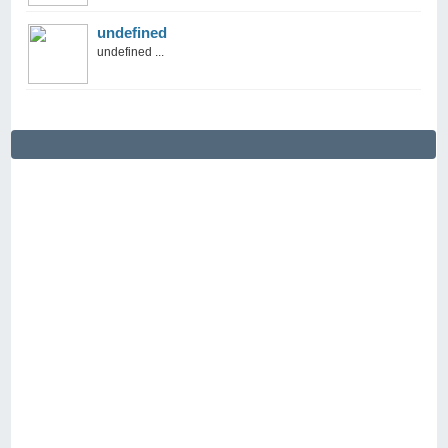
undefined
undefined ...