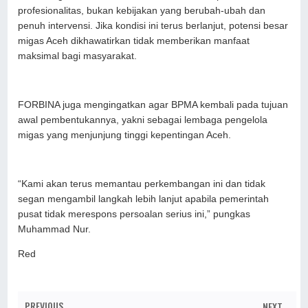
profesionalitas, bukan kebijakan yang berubah-ubah dan
penuh intervensi. Jika kondisi ini terus berlanjut, potensi besar
migas Aceh dikhawatirkan tidak memberikan manfaat
maksimal bagi masyarakat.
FORBINA juga mengingatkan agar BPMA kembali pada tujuan
awal pembentukannya, yakni sebagai lembaga pengelola
migas yang menjunjung tinggi kepentingan Aceh.
“Kami akan terus memantau perkembangan ini dan tidak
segan mengambil langkah lebih lanjut apabila pemerintah
pusat tidak merespons persoalan serius ini,” pungkas
Muhammad Nur.
Red
PREVIOUS
NEXT