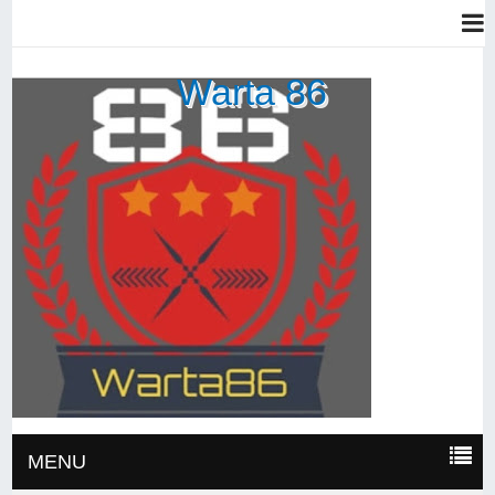
Warta 86
MENU