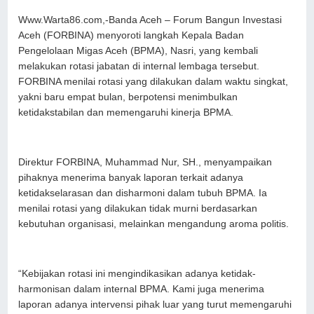
Www.Warta86.com,-Banda Aceh – Forum Bangun Investasi
Aceh (FORBINA) menyoroti langkah Kepala Badan
Pengelolaan Migas Aceh (BPMA), Nasri, yang kembali
melakukan rotasi jabatan di internal lembaga tersebut.
FORBINA menilai rotasi yang dilakukan dalam waktu singkat,
yakni baru empat bulan, berpotensi menimbulkan
ketidakstabilan dan memengaruhi kinerja BPMA.
Direktur FORBINA, Muhammad Nur, SH., menyampaikan
pihaknya menerima banyak laporan terkait adanya
ketidakselarasan dan disharmoni dalam tubuh BPMA. Ia
menilai rotasi yang dilakukan tidak murni berdasarkan
kebutuhan organisasi, melainkan mengandung aroma politis.
“Kebijakan rotasi ini mengindikasikan adanya ketidak-
harmonisan dalam internal BPMA. Kami juga menerima
laporan adanya intervensi pihak luar yang turut memengaruhi