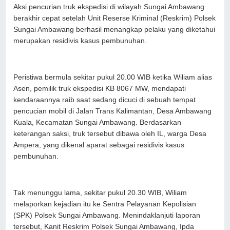
Aksi pencurian truk ekspedisi di wilayah Sungai Ambawang
berakhir cepat setelah Unit Reserse Kriminal (Reskrim) Polsek
Sungai Ambawang berhasil menangkap pelaku yang diketahui
merupakan residivis kasus pembunuhan.
Peristiwa bermula sekitar pukul 20.00 WIB ketika Wiliam alias
Asen, pemilik truk ekspedisi KB 8067 MW, mendapati
kendaraannya raib saat sedang dicuci di sebuah tempat
pencucian mobil di Jalan Trans Kalimantan, Desa Ambawang
Kuala, Kecamatan Sungai Ambawang. Berdasarkan
keterangan saksi, truk tersebut dibawa oleh IL, warga Desa
Ampera, yang dikenal aparat sebagai residivis kasus
pembunuhan.
Tak menunggu lama, sekitar pukul 20.30 WIB, Wiliam
melaporkan kejadian itu ke Sentra Pelayanan Kepolisian
(SPK) Polsek Sungai Ambawang. Menindaklanjuti laporan
tersebut, Kanit Reskrim Polsek Sungai Ambawang, Ipda