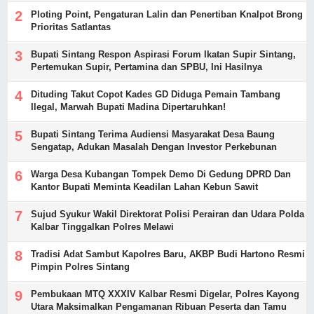
Ploting Point, Pengaturan Lalin dan Penertiban Knalpot Brong
Prioritas Satlantas
Bupati Sintang Respon Aspirasi Forum Ikatan Supir Sintang,
Pertemukan Supir, Pertamina dan SPBU, Ini Hasilnya
Dituding Takut Copot Kades GD Diduga Pemain Tambang
Ilegal, Marwah Bupati Madina Dipertaruhkan!
Bupati Sintang Terima Audiensi Masyarakat Desa Baung
Sengatap, Adukan Masalah Dengan Investor Perkebunan
Warga Desa Kubangan Tompek Demo Di Gedung DPRD Dan
Kantor Bupati Meminta Keadilan Lahan Kebun Sawit
Sujud Syukur Wakil Direktorat Polisi Perairan dan Udara Polda
Kalbar Tinggalkan Polres Melawi
Tradisi Adat Sambut Kapolres Baru, AKBP Budi Hartono Resmi
Pimpin Polres Sintang
Pembukaan MTQ XXXIV Kalbar Resmi Digelar, Polres Kayong
Utara Maksimalkan Pengamanan Ribuan Peserta dan Tamu