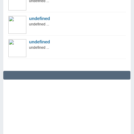
undefined ...
undefined
undefined ...
undefined
undefined ...