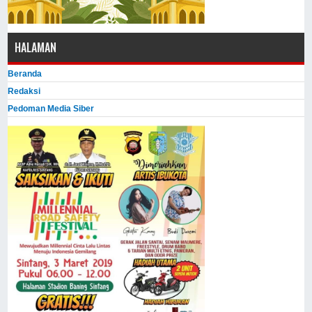
HALAMAN
Beranda
Redaksi
Pedoman Media Siber