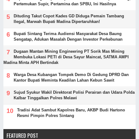
Pertemukan Supir, Pertamina dan SPBU, Ini Hasilnya
Dituding Takut Copot Kades GD Diduga Pemain Tambang
Ilegal, Marwah Bupati Madina Dipertaruhkan!
Bupati Sintang Terima Audiensi Masyarakat Desa Baung
Sengatap, Adukan Masalah Dengan Investor Perkebunan
Dugaan Mantan Mining Engineering PT Sorik Mas Mining
Membuka Lokasi PETI di Desa Sayur Maincat, SATMA AMPI
Madina Minta APH Bertindak
Warga Desa Kubangan Tompek Demo Di Gedung DPRD Dan
Kantor Bupati Meminta Keadilan Lahan Kebun Sawit
Sujud Syukur Wakil Direktorat Polisi Perairan dan Udara Polda
Kalbar Tinggalkan Polres Melawi
Tradisi Adat Sambut Kapolres Baru, AKBP Budi Hartono
Resmi Pimpin Polres Sintang
FEATURED POST