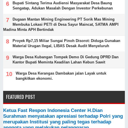
Bupati Sintang Terima Audiensi Masyarakat Desa Baung
Sengatap, Adukan Masalah Dengan Investor Perkebunan
Dugaan Mantan Mining Engineering PT Sorik Mas Mining
Membuka Lokasi PETI di Desa Sayur Maincat, SATMA AMPI
Madina Minta APH Bertindak
Proyek Rp7,15 Miliar Sungai Pinoh Disorot: Diduga Gunakan
Material Urugan Ilegal, LIBAS Desak Audit Menyeluruh
Warga Desa Kubangan Tompek Demo Di Gedung DPRD Dan
Kantor Bupati Meminta Keadilan Lahan Kebun Sawit
Warga Desa Kerangas Dambakan jalan Layak untuk
bangkitkan ekonomi.
FEATURED POST
Ketua Fast Respon Indonesia Center H.Dian
Surahman menyatakan apresiasi terhadap Polri yang
merupakan Institusi yang paling tegas terhadap
anggota yang melakukan pelanggaran