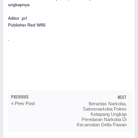
ungkapnya
Aditor :prl
Publisher Red W86
.
PREVIOUS
NEXT
« Prev Post
Berantas Narkoba,
Satresnarkoba Polres
Ketapang Ungkap
Peredaran Narkoba Di
Kecamatan Delta Pawan