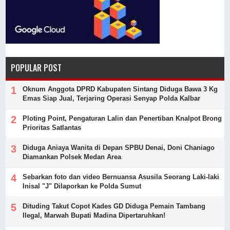
POPULAR POST
Oknum Anggota DPRD Kabupaten Sintang Diduga Bawa 3 Kg
Emas Siap Jual, Terjaring Operasi Senyap Polda Kalbar
Ploting Point, Pengaturan Lalin dan Penertiban Knalpot Brong
Prioritas Satlantas
Diduga Aniaya Wanita di Depan SPBU Denai, Doni Chaniago
Diamankan Polsek Medan Area
Sebarkan foto dan video Bernuansa Asusila Seorang Laki-laki
Inisal "J" Dilaporkan ke Polda Sumut
Dituding Takut Copot Kades GD Diduga Pemain Tambang
Ilegal, Marwah Bupati Madina Dipertaruhkan!