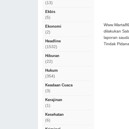
(13)
Ekbis
(5)
Www.Warta86.
Ekonomi
dilakukan Sa
(2)
laporan saud
Headline
Tindak Pidan
(1532)
Hiburan
(22)
Hukum
(354)
Keadaan Cuaca
(3)
Kerajinan
(1)
Kesehatan
(6)