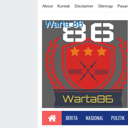
About
Kontak
Disclaimer
Sitemap
Pasan
Warta 86
BERITA
NASIONAL
POLITIK