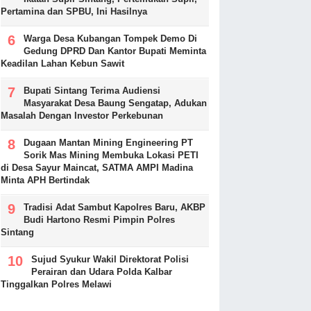
Pertamina dan SPBU, Ini Hasilnya
Warga Desa Kubangan Tompek Demo Di
Gedung DPRD Dan Kantor Bupati Meminta
Keadilan Lahan Kebun Sawit
Bupati Sintang Terima Audiensi
Masyarakat Desa Baung Sengatap, Adukan
Masalah Dengan Investor Perkebunan
Dugaan Mantan Mining Engineering PT
Sorik Mas Mining Membuka Lokasi PETI
di Desa Sayur Maincat, SATMA AMPI Madina
Minta APH Bertindak
Tradisi Adat Sambut Kapolres Baru, AKBP
Budi Hartono Resmi Pimpin Polres
Sintang
Sujud Syukur Wakil Direktorat Polisi
Perairan dan Udara Polda Kalbar
Tinggalkan Polres Melawi