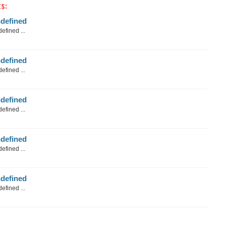
s:
defined
efined ...
defined
efined ...
defined
efined ...
defined
efined ...
defined
efined ...