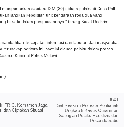
il mengamankan saudara D.M (30) diduga pelaku di Desa Pall
kukan langkah kepolisian unit kendaraan roda dua yang
lang berada dalam penguasaannya," terang Kasat Reskrim.
enambahkan, kecepatan informasi dan laporan dari masyarakat
 terungkap perkara ini, saat ini diduga pelaku dalam proses
Reserse Kriminal Polres Melawi.
mi)
NEXT
iri FRIC, Komitmen Jaga
Sat Reskrim Polresta Pontianak
i dan Ciptakan Situasi
Ungkap 8 Kasus Curanmor,
Sebagian Pelaku Residivis dan
Pecandu Sabu