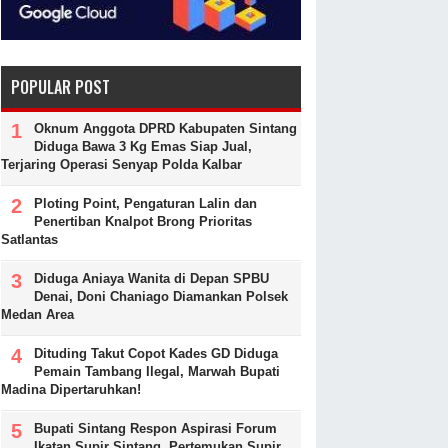
POPULAR POST
Oknum Anggota DPRD Kabupaten Sintang
Diduga Bawa 3 Kg Emas Siap Jual,
Terjaring Operasi Senyap Polda Kalbar
Ploting Point, Pengaturan Lalin dan
Penertiban Knalpot Brong Prioritas
Satlantas
Diduga Aniaya Wanita di Depan SPBU
Denai, Doni Chaniago Diamankan Polsek
Medan Area
Dituding Takut Copot Kades GD Diduga
Pemain Tambang Ilegal, Marwah Bupati
Madina Dipertaruhkan!
Bupati Sintang Respon Aspirasi Forum
Ikatan Supir Sintang, Pertemukan Supir,