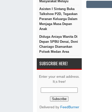
Masyarakat Melayu
Asisten I Sintang Buka
Talkshow P2D, Tegaskan
Peranan Keluarga Dalam
Menjaga Masa Depan
Anak
Diduga Aniaya Wanita Di
Depan SPBU Denai, Doni
Chaniago Diamankan
Polsek Medan Area
SUBSCRIBE HERE!
Enter your email address.
It;s free!
Delivered by
FeedBurner