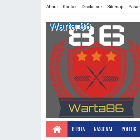
About
Kontak
Disclaimer
Sitemap
Pasan
Warta 86
BERITA
NASIONAL
POLITIK