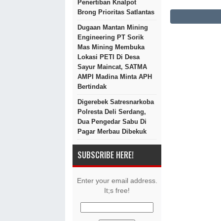
Penertiban Knalpot
Brong Prioritas Satlantas
Dugaan Mantan Mining
Engineering PT Sorik
Mas Mining Membuka
Lokasi PETI Di Desa
Sayur Maincat, SATMA
AMPI Madina Minta APH
Bertindak
Digerebek Satresnarkoba
Polresta Deli Serdang,
Dua Pengedar Sabu Di
Pagar Merbau Dibekuk
SUBSCRIBE HERE!
Enter your email address.
It;s free!