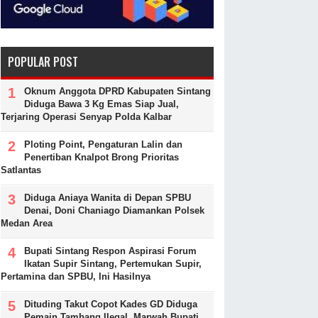
POPULAR POST
Oknum Anggota DPRD Kabupaten Sintang
Diduga Bawa 3 Kg Emas Siap Jual,
Terjaring Operasi Senyap Polda Kalbar
Ploting Point, Pengaturan Lalin dan
Penertiban Knalpot Brong Prioritas
Satlantas
Diduga Aniaya Wanita di Depan SPBU
Denai, Doni Chaniago Diamankan Polsek
Medan Area
Bupati Sintang Respon Aspirasi Forum
Ikatan Supir Sintang, Pertemukan Supir,
Pertamina dan SPBU, Ini Hasilnya
Dituding Takut Copot Kades GD Diduga
Pemain Tambang Ilegal, Marwah Bupati