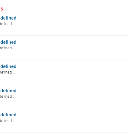
s:
defined
efined ...
defined
efined ...
defined
efined ...
defined
efined ...
defined
efined ...