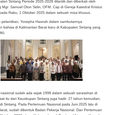
ten Sintang Periode 2025-2028 dilantik dan diberkati oleh
 Mgr. Samuel Oton Sidin, OFM. Cap di Gereja Katedral Kristus
 pada Rabu, 1 Oktober 2025 dalam sebuah misa khusus.
n pelantikan, Yosepha Hasnah dalam sambutannya
 bahwa di Kalimantan Barat baru di Kabupaten Sintang yang
KI.
 nasional sudah ada sejak 1998 dalam sebuah sarasehan di
aat itu dari Keuskupan Sintang juga hadir. 27 tahun kemudian,
 di Sintang. Pada Pertemuan Nasional pada Juni 2025 lalu di
arat, sudah dibentuk Badan Pekerja Nasional. Dan Pertemuan