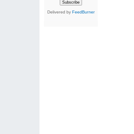
Delivered by
FeedBurner