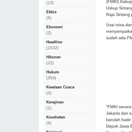
(FMKI) Kabupa
(13)
Uskup Sintang
Ekbis
Raja Sintang
(5)
Usai misa da
Ekonomi
menyampaikan
(2)
sudah ada FM
Headline
(1532)
Hiburan
(22)
Hukum
(354)
Keadaan Cuaca
(3)
Kerajinan
"FMKI secara
(1)
Jakarta dan s
Kesehatan
barulah hadir
(6)
Depok Jawa B