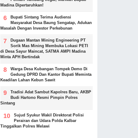
Madina Dipertaruhkan!
Bupati Sintang Terima Audiensi
Masyarakat Desa Baung Sengatap, Adukan
Masalah Dengan Investor Perkebunan
Dugaan Mantan Mining Engineering PT
Sorik Mas Mining Membuka Lokasi PETI
di Desa Sayur Maincat, SATMA AMPI Madina
Minta APH Bertindak
Warga Desa Kubangan Tompek Demo Di
Gedung DPRD Dan Kantor Bupati Meminta
Keadilan Lahan Kebun Sawit
Tradisi Adat Sambut Kapolres Baru, AKBP
Budi Hartono Resmi Pimpin Polres
Sintang
Sujud Syukur Wakil Direktorat Polisi
Perairan dan Udara Polda Kalbar
Tinggalkan Polres Melawi