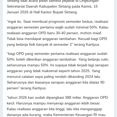
Sintang saat acara pisah sambut pejabat di Lingkungan
Sekretariat Daerah Kabupaten Sintang pada Kamis, 15
Januari 2026 di Hall Kantor Bupati Sintang.
“ingat itu. Saat membuat prognosis semester kedua, realisasi
anggaran semester pertama wajib sudah minimal 50%. Kalau
realisasi anggaran OPD baru 30-40 persen, mohon maaf.
Tidak bisa mendapat anggaran tambahan. Kecuali bagi OPD
yang belanja fisik banyak di semester 2” terang Kartiyus
“bagi OPD yang semester pertama realisasi anggaran sudah
50%, boleh diberikan anggaran tambahan. Yang belanja rutin,
seharusnya mampu 50%. Ini supaya tidak terjadi lagi serapan
anggaran yang tidak maksimal seperti tahun 2025. Yang
menurut catatan saya paling rendah dibanding 2024 lalu.
Seharusnya dan biasanya serapan anggaran kita diatas 90
persen” terang Kartiyus.
“tahun 2026 kan sudah dipangkasi 388 miliar. Anggaran OPD
kecil. Harusnya mampu menyerap anggaran lebih besar.
Kalau realisasi anggaran kita tinggi, lalu kita menganggap
dananya ada kurang, maka Kementerian Keuangan RI mau