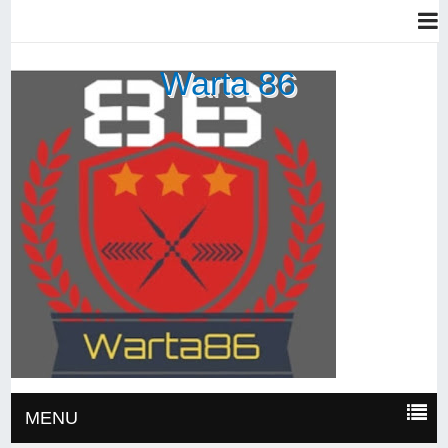
Warta 86
MENU