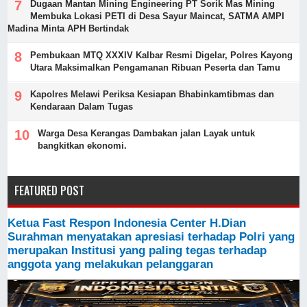
Dugaan Mantan Mining Engineering PT Sorik Mas Mining
Membuka Lokasi PETI di Desa Sayur Maincat, SATMA AMPI
Madina Minta APH Bertindak
Pembukaan MTQ XXXIV Kalbar Resmi Digelar, Polres Kayong
Utara Maksimalkan Pengamanan Ribuan Peserta dan Tamu
Kapolres Melawi Periksa Kesiapan Bhabinkamtibmas dan
Kendaraan Dalam Tugas
Warga Desa Kerangas Dambakan jalan Layak untuk
bangkitkan ekonomi.
FEATURED POST
Ketua Fast Respon Indonesia Center H.Dian
Surahman menyatakan apresiasi terhadap Polri yang
merupakan Institusi yang paling tegas terhadap
anggota yang melakukan pelanggaran