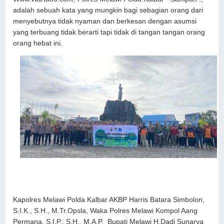
adalah sebuah kata yang mungkin bagi sebagian orang dari
menyebutnya tidak nyaman dan berkesan dengan asumsi
yang terbuang tidak berarti tapi tidak di tangan tangan orang
orang hebat ini.
Kapolres Melawi Polda Kalbar AKBP Harris Batara Simbolon,
S.I.K., S.H., M.Tr.Opsla, Waka Polres Melawi Kompol Aang
Permana, S.I.P., S.H., M.A.P, Bupati Melawi H.Dadi Sunarya