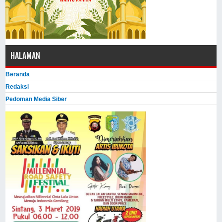
HALAMAN
Beranda
Redaksi
Pedoman Media Siber