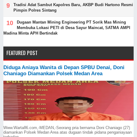
Tradisi Adat Sambut Kapolres Baru, AKBP Budi Hartono Resmi
Pimpin Polres Sintang
Dugaan Mantan Mining Engineering PT Sorik Mas Mining
Membuka Lokasi PETI di Desa Sayur Maincat, SATMA AMPI
Madina Minta APH Bertindak
FEATURED POST
Diduga Aniaya Wanita di Depan SPBU Denai, Doni
Chaniago Diamankan Polsek Medan Area
Www.Warta86.com,-MEDAN,-Seorang pria bernama Doni Chaniago (27)
diamankan Polsek Medan Area atas dugaan tindak pidana penganiayaan
terhadap ...