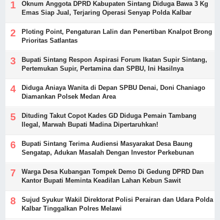
Oknum Anggota DPRD Kabupaten Sintang Diduga Bawa 3 Kg
Emas Siap Jual, Terjaring Operasi Senyap Polda Kalbar
Ploting Point, Pengaturan Lalin dan Penertiban Knalpot Brong
Prioritas Satlantas
Bupati Sintang Respon Aspirasi Forum Ikatan Supir Sintang,
Pertemukan Supir, Pertamina dan SPBU, Ini Hasilnya
Diduga Aniaya Wanita di Depan SPBU Denai, Doni Chaniago
Diamankan Polsek Medan Area
Dituding Takut Copot Kades GD Diduga Pemain Tambang
Ilegal, Marwah Bupati Madina Dipertaruhkan!
Bupati Sintang Terima Audiensi Masyarakat Desa Baung
Sengatap, Adukan Masalah Dengan Investor Perkebunan
Warga Desa Kubangan Tompek Demo Di Gedung DPRD Dan
Kantor Bupati Meminta Keadilan Lahan Kebun Sawit
Sujud Syukur Wakil Direktorat Polisi Perairan dan Udara Polda
Kalbar Tinggalkan Polres Melawi