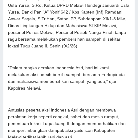
Usfa Yursa, S.P.d, Ketua DPRD Melawi Hendegi Januardi Usfa
Yursa, Danki Pan "A" Yonif 642 / Kps Kapten (Inf) Ramdani
Anwar Sagala, S.Tr.Han, Satpol PP, Subdenpom XII/1-3 Mlw,
Dinas Lingkungan Hidup dan Mahasiswa STKIP Melawi,
personel Polres Melawi, Personel Polsek Nanga Pinoh tanpa
ragu bersama melakukan pembersihan sampah di sekitar
lokasi Tugu Juang II, Senin (9/2/26)
"Dalam rangka gerakan Indonesia Asri, hari ini kami
melakukan aksi bersih bersih sampah bersama Forkopimda
dan mahasiswa membersihkan sampah yang ada," ujar
Kapolres Melawi.
Antusias peserta aksi Indonesia Asri dengan membawa
peralatan kerja seperti cangkul, sabet dan mesin rumput,
penentuan lokasi Tugu Juang II dengan memperhatikan dan
mempertimbangkan dampak aksi yaitu icon Kabupaten
Melawi terlihat lebih rapi dan asri.