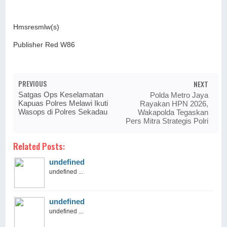
Hmsresmlw(s)
Publisher Red W86
PREVIOUS
NEXT
Satgas Ops Keselamatan
Polda Metro Jaya
Kapuas Polres Melawi Ikuti
Rayakan HPN 2026,
Wasops di Polres Sekadau
Wakapolda Tegaskan
Pers Mitra Strategis Polri
Related Posts:
undefined
undefined ...
undefined
undefined ...