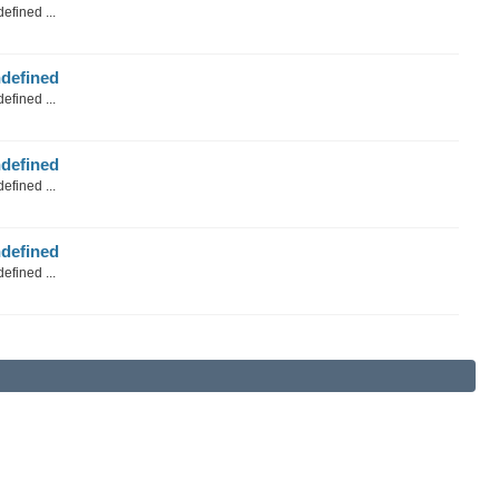
efined ...
defined
efined ...
defined
efined ...
defined
efined ...