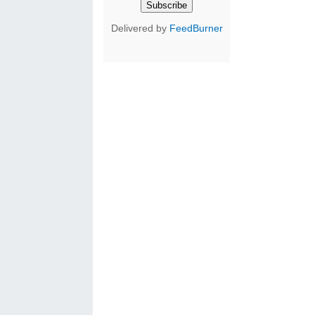
Delivered by
FeedBurner