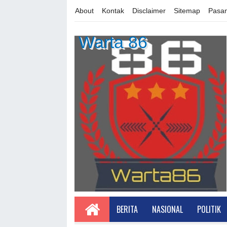
About
Kontak
Disclaimer
Sitemap
Pasan
Warta 86
BERITA
NASIONAL
POLITIK