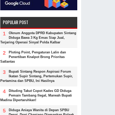
POPULAR POST
Oknum Anggota DPRD Kabupaten Sintang
Diduga Bawa 3 Kg Emas Siap Jual,
Terjaring Operasi Sinyal Polda Kalbar
Ploting Point, Pengaturan Lalin dan
Penertiban Knalpot Brong Prioritas
Satlantas
Bupati Sintang Respon Aspirasi Forum
Ikatan Supir Sintang, Pertemukan Supir,
Pertamina dan SPBU, Ini Hasilnya
Dituding Takut Copot Kades GD Diduga
Pemain Tambang Ilegal, Marwah Bupati
Madina Dipertaruhkan!
Diduga Aniaya Wanita di Depan SPBU
Denai, Doni Chaniago Diamankan Polsek