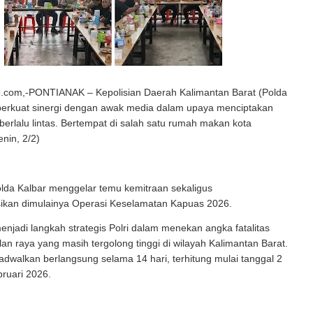
com,-PONTIANAK – Kepolisian Daerah Kalimantan Barat (Polda
erkuat sinergi dengan awak media dalam upaya menciptakan
 berlalu lintas. Bertempat di salah satu rumah makan kota
enin, 2/2)
lda Kalbar menggelar temu kemitraan sekaligus
sikan dimulainya Operasi Keselamatan Kapuas 2026.
 menjadi langkah strategis Polri dalam menekan angka fatalitas
lan raya yang masih tergolong tinggi di wilayah Kalimantan Barat.
ijadwalkan berlangsung selama 14 hari, terhitung mulai tanggal 2
ruari 2026.