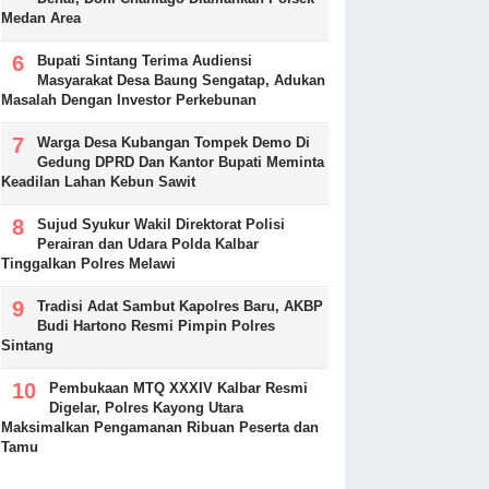
Medan Area
Bupati Sintang Terima Audiensi
Masyarakat Desa Baung Sengatap, Adukan
Masalah Dengan Investor Perkebunan
Warga Desa Kubangan Tompek Demo Di
Gedung DPRD Dan Kantor Bupati Meminta
Keadilan Lahan Kebun Sawit
Sujud Syukur Wakil Direktorat Polisi
Perairan dan Udara Polda Kalbar
Tinggalkan Polres Melawi
Tradisi Adat Sambut Kapolres Baru, AKBP
Budi Hartono Resmi Pimpin Polres
Sintang
Pembukaan MTQ XXXIV Kalbar Resmi
Digelar, Polres Kayong Utara
Maksimalkan Pengamanan Ribuan Peserta dan
Tamu