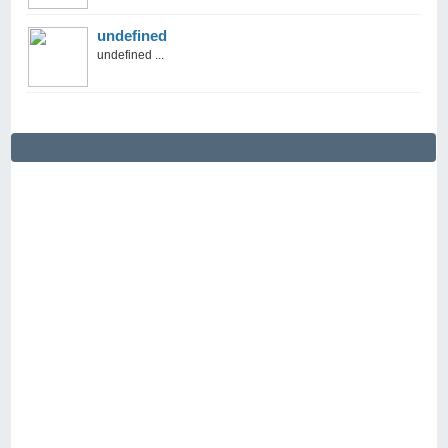
undefined
undefined ...