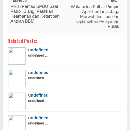
NEXT
Polisi Pantau SPBU Saat
Wakapolda Kalbar Pimpin
Patroli Siang, Pastikan
Apel Perdana: Jaga
Keamanan dan Ketertiban
Marwah Institusi dan
Antrian BBM
Optimalkan Pelayanan
Publik
Related Posts:
undefined
undefined ...
undefined
undefined ...
undefined
undefined ...
undefined
undefined ...