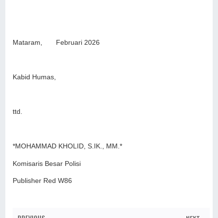
Mataram, Februari 2026
Kabid Humas,
ttd.
*MOHAMMAD KHOLID, S.IK., MM.*
Komisaris Besar Polisi
Publisher Red W86
PREVIOUS