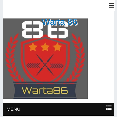
Warta 86
MENU