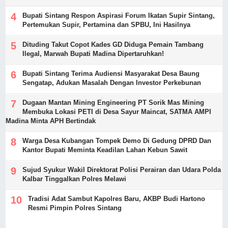
Bupati Sintang Respon Aspirasi Forum Ikatan Supir Sintang,
Pertemukan Supir, Pertamina dan SPBU, Ini Hasilnya
Dituding Takut Copot Kades GD Diduga Pemain Tambang
Ilegal, Marwah Bupati Madina Dipertaruhkan!
Bupati Sintang Terima Audiensi Masyarakat Desa Baung
Sengatap, Adukan Masalah Dengan Investor Perkebunan
Dugaan Mantan Mining Engineering PT Sorik Mas Mining
Membuka Lokasi PETI di Desa Sayur Maincat, SATMA AMPI
Madina Minta APH Bertindak
Warga Desa Kubangan Tompek Demo Di Gedung DPRD Dan
Kantor Bupati Meminta Keadilan Lahan Kebun Sawit
Sujud Syukur Wakil Direktorat Polisi Perairan dan Udara Polda
Kalbar Tinggalkan Polres Melawi
Tradisi Adat Sambut Kapolres Baru, AKBP Budi Hartono
Resmi Pimpin Polres Sintang