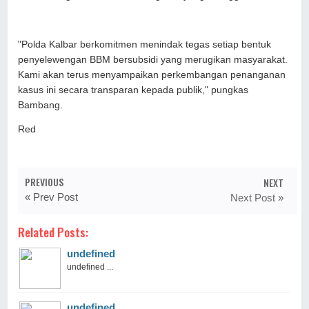
​"Polda Kalbar berkomitmen menindak tegas setiap bentuk
penyelewengan BBM bersubsidi yang merugikan masyarakat.
Kami akan terus menyampaikan perkembangan penanganan
kasus ini secara transparan kepada publik," pungkas
Bambang.
Red
PREVIOUS
NEXT
« Prev Post
Next Post »
Related Posts:
undefined
undefined ...
undefined