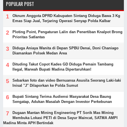
POPULAR POST
Oknum Anggota DPRD Kabupaten Sintang Diduga Bawa 3 Kg
Emas Siap Jual, Terjaring Operasi Senyap Polda Kalbar
Ploting Point, Pengaturan Lalin dan Penertiban Knalpot Brong
Prioritas Satlantas
Diduga Aniaya Wanita di Depan SPBU Denai, Doni Chaniago
Diamankan Polsek Medan Area
Dituding Takut Copot Kades GD Diduga Pemain Tambang
Ilegal, Marwah Bupati Madina Dipertaruhkan!
Sebarkan foto dan video Bernuansa Asusila Seorang Laki-laki
Inisal "J" Dilaporkan ke Polda Sumut
Bupati Sintang Terima Audiensi Masyarakat Desa Baung
Sengatap, Adukan Masalah Dengan Investor Perkebunan
Dugaan Mantan Mining Engineering PT Sorik Mas Mining
Membuka Lokasi PETI di Desa Sayur Maincat, SATMA AMPI
Madina Minta APH Bertindak