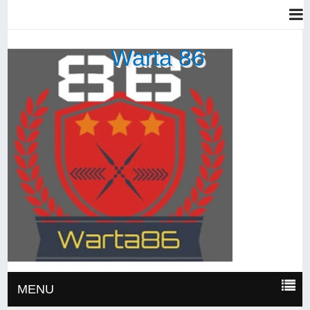
Warta 86
MENU