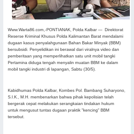
Www.Warta86.com,-PONTIANAK, Polda Kalbar — Direktorat
Reserse Kriminal Khusus Polda Kalimantan Barat mendalami
dugaan kasus penyalahgunaan Bahan Bakar Minyak (BBM)
bersubsidi. Penyelidikan ini berawal dari viralnya video dan
pemberitaan yang memperlihatkan satu unit mobil tangki
Pertamina diduga tengah menyalin muatan BBM ke dalam
mobil tangki industri di lapangan, Sabtu (30/5).
​Kabidhumas Polda Kalbar, Kombes Pol. Bambang Suharyono,
S.I.K., M.H. membenarkan bahwa pihak kepolisian telah
bergerak cepat melakukan serangkaian tindakan hukum
untuk mengusut tuntas dugaan praktik "kencing" BBM
tersebut.