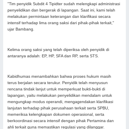
​"Tim penyidik Subdit 4 Tipidter sudah melengkapi administrasi
penyelidikan dan bergerak di lapangan. Saat ini, kami telah
melakukan permintaan keterangan dan klarifikasi secara
intensif terhadap lima orang saksi dari pihak-pihak terkait,"
ujar Bambang.
​Kelima orang saksi yang telah diperiksa oleh penyidik di
antaranya adalah: ​EP, ​HP, SFA dan RP, serta ​STS.
​Kabidhumas menambahkan bahwa proses hukum masih
terus berjalan secara terukur. Penyidik telah menyusun
rencana tindak lanjut untuk memperkuat bukti-bukti di
lapangan, yaitu melakukan penyelidikan mendalam untuk
mengungkap modus operandi, ​mengagendakan klarifikasi
lanjutan terhadap pihak perusahaan terkait serta SPBU,
memeriksa kelengkapan dokumen operasional, serta
berkoordinasi secara intensif dengan pihak Pertamina dan
ahli terkait guna memastikan regulasi yang dilanggar.