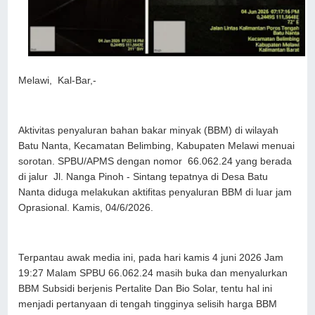
Melawi, Kal-Bar,-
Aktivitas penyaluran bahan bakar minyak (BBM) di wilayah
Batu Nanta, Kecamatan Belimbing, Kabupaten Melawi menuai
sorotan. SPBU/APMS dengan nomor 66.062.24 yang berada
di jalur Jl. Nanga Pinoh - Sintang tepatnya di Desa Batu
Nanta diduga melakukan aktifitas penyaluran BBM di luar jam
Oprasional. Kamis, 04/6/2026.
Terpantau awak media ini, pada hari kamis 4 juni 2026 Jam
19:27 Malam SPBU 66.062.24 masih buka dan menyalurkan
BBM Subsidi berjenis Pertalite Dan Bio Solar, tentu hal ini
menjadi pertanyaan di tengah tingginya selisih harga BBM