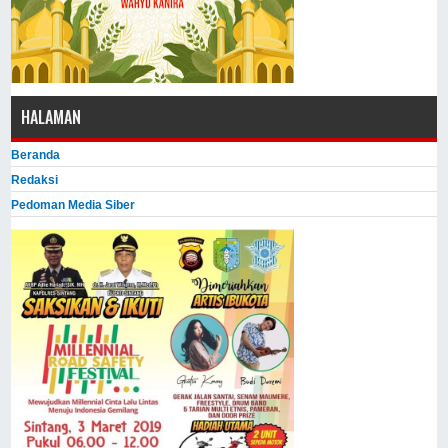
HALAMAN
Beranda
Redaksi
Pedoman Media Siber