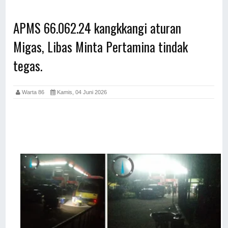
APMS 66.062.24 kangkkangi aturan
Migas, Libas Minta Pertamina tindak
tegas.
Warta 86
Kamis, 04 Juni 2026