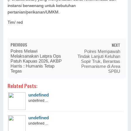
instansi berwenang untuk kebutuhan
pertanian/perikanan/UMKM.
Tim/ red
PREVIOUS
NEXT
Polres Melawi
Polres Mempawah
Melaksanakan Latpra Ops
Tindak Lanjuti Keluhan
Patuh Kapuas 2026, AKBP
Sopir Truk, Berantas
Harris : Humanis Tetap
Premanisme di Area
Tegas
SPBU
Related Posts:
undefined
undefined ...
undefined
undefined ...