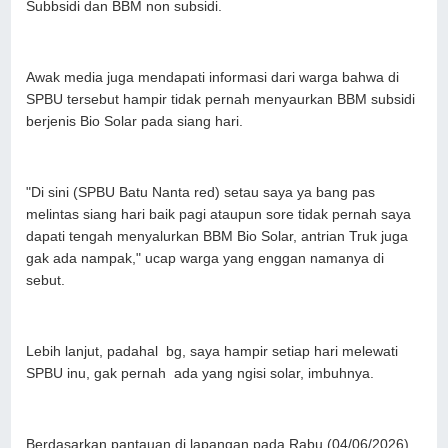
Subbsidi dan BBM non subsidi.
Awak media juga mendapati informasi dari warga bahwa di
SPBU tersebut hampir tidak pernah menyaurkan BBM subsidi
berjenis Bio Solar pada siang hari.
"Di sini (SPBU Batu Nanta red) setau saya ya bang pas
melintas siang hari baik pagi ataupun sore tidak pernah saya
dapati tengah menyalurkan BBM Bio Solar, antrian Truk juga
gak ada nampak," ucap warga yang enggan namanya di
sebut.
Lebih lanjut, padahal bg, saya hampir setiap hari melewati
SPBU inu, gak pernah ada yang ngisi solar, imbuhnya.
Berdasarkan pantauan di lapangan pada Rabu (04/06/2026)