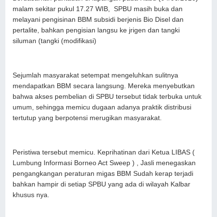
malam sekitar pukul 17.27 WIB, SPBU masih buka dan
melayani pengisinan BBM subsidi berjenis Bio Disel dan
pertalite, bahkan pengisian langsu ke jrigen dan tangki
siluman (tangki (modifikasi)
Sejumlah masyarakat setempat mengeluhkan sulitnya
mendapatkan BBM secara langsung. Mereka menyebutkan
bahwa akses pembelian di SPBU tersebut tidak terbuka untuk
umum, sehingga memicu dugaan adanya praktik distribusi
tertutup yang berpotensi merugikan masyarakat.
Peristiwa tersebut memicu. Keprihatinan dari Ketua LIBAS (
Lumbung Informasi Borneo Act Sweep ) , Jasli menegaskan
pengangkangan peraturan migas BBM Sudah kerap terjadi
bahkan hampir di setiap SPBU yang ada di wilayah Kalbar
khusus nya.