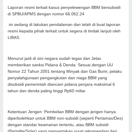
Laporan resmi terkait kasus penyelewengan BBM bersubsidi
di SPBU/APMS dengan nomor 66.062.24
ini sedang di lakukan pendalaman dan telah di buat laporan
resmi kepada pihak terkait untuk segera di tindak lanjuti oleh
LIBAS.
Menurut jasli di sini negara sudah tegas dan Jelas
memberikan sanksi Pidana & Denda: Sesuai dengan UU
Nomor 22 Tahun 2001 tentang Minyak dan Gas Bumi, pelaku
penyalahgunaan pengangkutan dan niaga BBM yang
disubsidi pemerintah diancam pidana penjara maksimal 6
tahun dan denda paling tinggi Rp60 miliar.
Ketentuan Jerigen: Pembelian BBM dengan jerigen hanya
diperbolehkan untuk BBM non-subsidi (seperti Pertamax/Dex)
dengan standar keamanan tertentu, atau BBM subsidi
(Pertalite/Solar) yang menyertakan surat rekomendasi dari