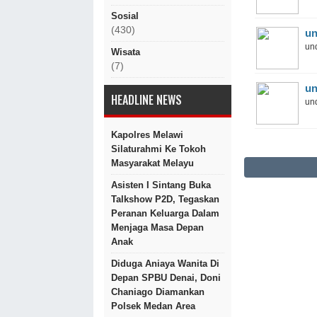
Sosial
(430)
un
und
Wisata
(7)
un
HEADLINE NEWS
und
Kapolres Melawi
Silaturahmi Ke Tokoh
Masyarakat Melayu
Asisten I Sintang Buka
Talkshow P2D, Tegaskan
Peranan Keluarga Dalam
Menjaga Masa Depan
Anak
Diduga Aniaya Wanita Di
Depan SPBU Denai, Doni
Chaniago Diamankan
Polsek Medan Area