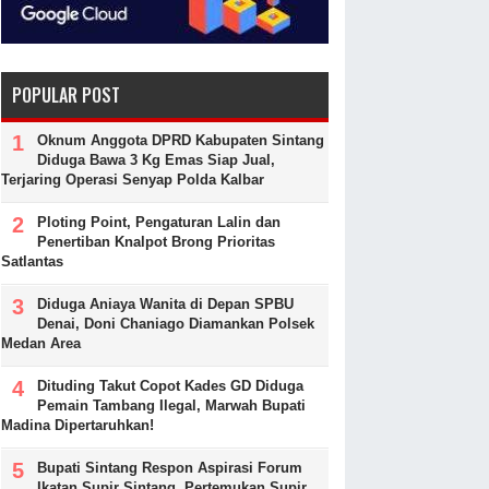
POPULAR POST
Oknum Anggota DPRD Kabupaten Sintang
Diduga Bawa 3 Kg Emas Siap Jual,
Terjaring Operasi Senyap Polda Kalbar
Ploting Point, Pengaturan Lalin dan
Penertiban Knalpot Brong Prioritas
Satlantas
Diduga Aniaya Wanita di Depan SPBU
Denai, Doni Chaniago Diamankan Polsek
Medan Area
Dituding Takut Copot Kades GD Diduga
Pemain Tambang Ilegal, Marwah Bupati
Madina Dipertaruhkan!
Bupati Sintang Respon Aspirasi Forum
Ikatan Supir Sintang, Pertemukan Supir,