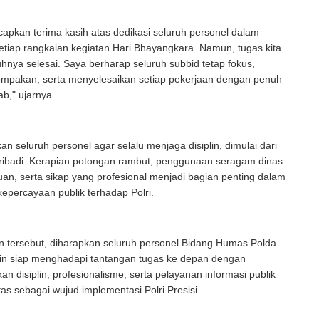
pkan terima kasih atas dedikasi seluruh personel dalam
tiap rangkaian kegiatan Hari Bhayangkara. Namun, tugas kita
nya selesai. Saya berharap seluruh subbid tetap fokus,
mpakan, serta menyelesaikan setiap pekerjaan dengan penuh
b," ujarnya.
an seluruh personel agar selalu menjaga disiplin, dimulai dari
ribadi. Kerapian potongan rambut, penggunaan seragam dinas
uan, serta sikap yang profesional menjadi bagian penting dalam
percayaan publik terhadap Polri.
n tersebut, diharapkan seluruh personel Bidang Humas Polda
in siap menghadapi tantangan tugas ke depan dengan
 disiplin, profesionalisme, serta pelayanan informasi publik
tas sebagai wujud implementasi Polri Presisi.