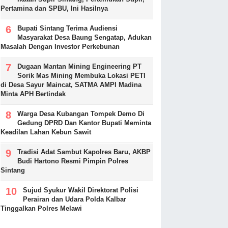
Pertamina dan SPBU, Ini Hasilnya
Bupati Sintang Terima Audiensi
Masyarakat Desa Baung Sengatap, Adukan
Masalah Dengan Investor Perkebunan
Dugaan Mantan Mining Engineering PT
Sorik Mas Mining Membuka Lokasi PETI
di Desa Sayur Maincat, SATMA AMPI Madina
Minta APH Bertindak
Warga Desa Kubangan Tompek Demo Di
Gedung DPRD Dan Kantor Bupati Meminta
Keadilan Lahan Kebun Sawit
Tradisi Adat Sambut Kapolres Baru, AKBP
Budi Hartono Resmi Pimpin Polres
Sintang
Sujud Syukur Wakil Direktorat Polisi
Perairan dan Udara Polda Kalbar
Tinggalkan Polres Melawi