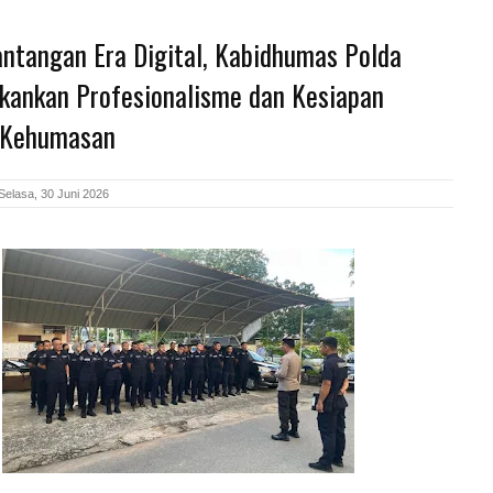
antangan Era Digital, Kabidhumas Polda
ekankan Profesionalisme dan Kesiapan
 Kehumasan
Selasa, 30 Juni 2026