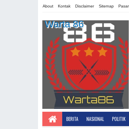
About
Kontak
Disclaimer
Sitemap
Pasan
Warta 86
BERITA
NASIONAL
POLITIK