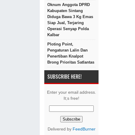
Oknum Anggota DPRD
Kabupaten Sintang
Diduga Bawa 3 Kg Emas
Siap Jual, Terjaring
Operasi Senyap Polda
Kalbar
Ploting Point,
Pengaturan Lalin Dan
Penertiban Knalpot
Brong Prioritas Satlantas
SUBSCRIBE HERE!
Enter your email address.
It;s free!
Delivered by
FeedBurner