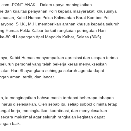
.com,-PONTIANAK – Dalam upaya meningkatkan
me dan kualitas pelayanan Polri kepada masyarakat, khususnya
humasan, Kabid Humas Polda Kalimantan Barat Kombes Pol.
ryono, S.I.K., M.H. memberikan arahan khusus kepada seluruh
ng Humas Polda Kalbar terkait rangkaian peringatan Hari
e-80 di Lapangan Apel Mapolda Kalbar, Selasa (30/6).
nya, Kabid Humas menyampaikan apresiasi dan ucapan terima
seluruh personel yang telah bekerja keras menyukseskan
giatan Hari Bhayangkara sehingga seluruh agenda dapat
ngan aman, tertib, dan lancar.
an, ia mengingatkan bahwa masih terdapat beberapa tahapan
 harus diselesaikan. Oleh sebab itu, setiap subbid diminta tetap
ngat kerja, meningkatkan koordinasi, dan menyelesaikan
 secara maksimal agar seluruh rangkaian kegiatan dapat
engan baik.