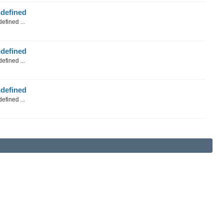
defined
efined ...
defined
efined ...
defined
efined ...