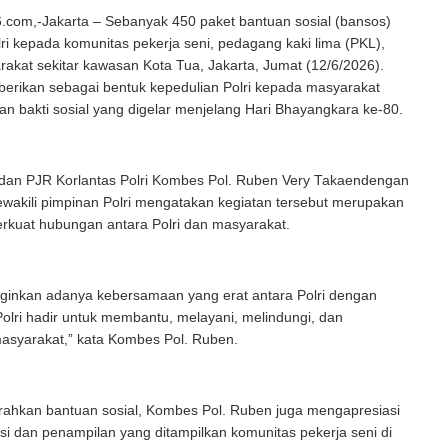
com,-Jakarta – Sebanyak 450 paket bantuan sosial (bansos)
lri kepada komunitas pekerja seni, pedagang kaki lima (PKL),
akat sekitar kawasan Kota Tua, Jakarta, Jumat (12/6/2026).
iberikan sebagai bentuk kepedulian Polri kepada masyarakat
tan bakti sosial yang digelar menjelang Hari Bhayangkara ke-80.
 dan PJR Korlantas Polri Kombes Pol. Ruben Very Takaendengan
wakili pimpinan Polri mengatakan kegiatan tersebut merupakan
kuat hubungan antara Polri dan masyarakat.
ginkan adanya kebersamaan yang erat antara Polri dengan
olri hadir untuk membantu, melayani, melindungi, dan
syarakat,” kata Kombes Pol. Ruben.
rahkan bantuan sosial, Kombes Pol. Ruben juga mengapresiasi
si dan penampilan yang ditampilkan komunitas pekerja seni di