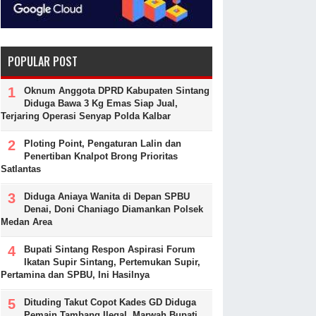
POPULAR POST
Oknum Anggota DPRD Kabupaten Sintang
Diduga Bawa 3 Kg Emas Siap Jual,
Terjaring Operasi Senyap Polda Kalbar
Ploting Point, Pengaturan Lalin dan
Penertiban Knalpot Brong Prioritas
Satlantas
Diduga Aniaya Wanita di Depan SPBU
Denai, Doni Chaniago Diamankan Polsek
Medan Area
Bupati Sintang Respon Aspirasi Forum
Ikatan Supir Sintang, Pertemukan Supir,
Pertamina dan SPBU, Ini Hasilnya
Dituding Takut Copot Kades GD Diduga
Pemain Tambang Ilegal, Marwah Bupati