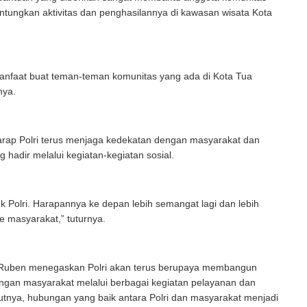
tungkan aktivitas dan penghasilannya di kawasan wisata Kota
anfaat buat teman-teman komunitas yang ada di Kota Tua
nya.
rap Polri terus menjaga kedekatan dengan masyarakat dan
g hadir melalui kegiatan-kegiatan sosial.
k Polri. Harapannya ke depan lebih semangat lagi dan lebih
ke masyarakat,” tuturnya.
Ruben menegaskan Polri akan terus berupaya membangun
ngan masyarakat melalui berbagai kegiatan pelayanan dan
utnya, hubungan yang baik antara Polri dan masyarakat menjadi