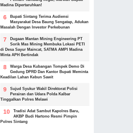
Madina Dipertaruhkan!
Bupati Sintang Terima Audiensi
Masyarakat Desa Baung Sengatap, Adukan
Masalah Dengan Investor Perkebunan
Dugaan Mantan Mining Engineering PT
Sorik Mas Mining Membuka Lokasi PETI
di Desa Sayur Maincat, SATMA AMPI Madina
Minta APH Bertindak
Warga Desa Kubangan Tompek Demo Di
Gedung DPRD Dan Kantor Bupati Meminta
Keadilan Lahan Kebun Sawit
Sujud Syukur Wakil Direktorat Polisi
Perairan dan Udara Polda Kalbar
Tinggalkan Polres Melawi
Tradisi Adat Sambut Kapolres Baru,
AKBP Budi Hartono Resmi Pimpin
Polres Sintang