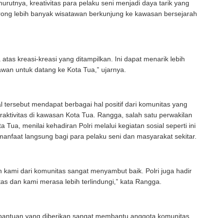
urutnya, kreativitas para pelaku seni menjadi daya tarik yang
ong lebih banyak wisatawan berkunjung ke kawasan bersejarah
atas kreasi-kreasi yang ditampilkan. Ini dapat menarik lebih
wan untuk datang ke Kota Tua,” ujarnya.
l tersebut mendapat berbagai hal positif dari komunitas yang
eraktivitas di kawasan Kota Tua. Rangga, salah satu perwakilan
 Tua, menilai kehadiran Polri melalui kegiatan sosial seperti ini
nfaat langsung bagi para pelaku seni dan masyarakat sekitar.
ah kami dari komunitas sangat menyambut baik. Polri juga hadir
as dan kami merasa lebih terlindungi,” kata Rangga.
bantuan yang diberikan sangat membantu anggota komunitas