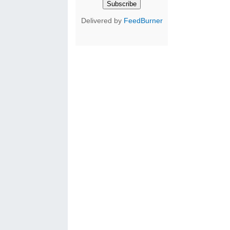
Delivered by
FeedBurner