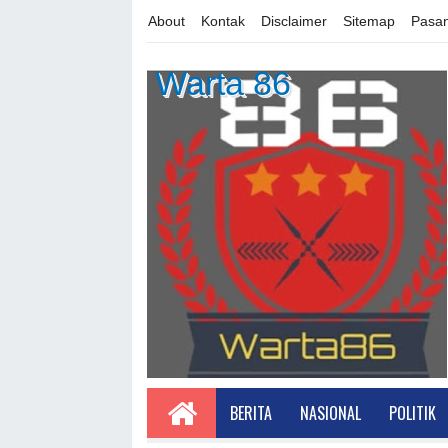
About
Kontak
Disclaimer
Sitemap
Pasan
Warta 86
BERITA
NASIONAL
POLITIK