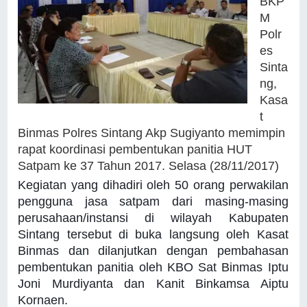
BKP
M
Polr
es
Sinta
ng,
Kasa
t
Binmas Polres Sintang Akp Sugiyanto memimpin
rapat koordinasi pembentukan panitia HUT
Satpam ke 37 Tahun 2017. Selasa (28/11/2017)
Kegiatan yang dihadiri oleh 50 orang perwakilan
pengguna jasa satpam dari masing-masing
perusahaan/instansi di wilayah Kabupaten
Sintang tersebut di buka langsung oleh Kasat
Binmas dan dilanjutkan dengan pembahasan
pembentukan panitia oleh KBO Sat Binmas Iptu
Joni Murdiyanta dan Kanit Binkamsa Aiptu
Kornaen.