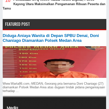
Kayong Utara Maksimalkan Pengamanan Ribuan Peserta dan
Tamu
FEATURED POST
Diduga Aniaya Wanita di Depan SPBU Denai, Doni
Chaniago Diamankan Polsek Medan Area
Www.Warta86.com,-MEDAN,-Seorang pria bernama Doni Chaniago (27)
diamankan Polsek Medan Area atas dugaan tindak pidana penganiayaan
terhadap ...
Media