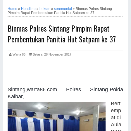
Home
»
Headline
»
hukum
»
seremonial
»
Binmas Polres Sintang
Pimpim Rapat Pembentukan Panitia Hut Satpam ke 37
Binmas Polres Sintang Pimpim Rapat
Pembentukan Panitia Hut Satpam ke 37
Warta 86
Selasa, 28 November 2017
Sintang,warta86.com Polres Sintang-Polda
Kalbar,
Bert
emp
at di
Aula