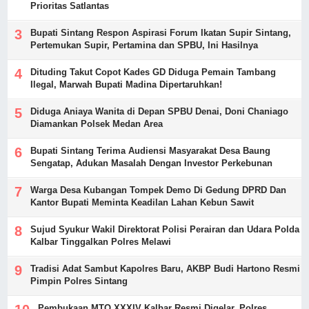
Prioritas Satlantas
Bupati Sintang Respon Aspirasi Forum Ikatan Supir Sintang,
Pertemukan Supir, Pertamina dan SPBU, Ini Hasilnya
Dituding Takut Copot Kades GD Diduga Pemain Tambang
Ilegal, Marwah Bupati Madina Dipertaruhkan!
Diduga Aniaya Wanita di Depan SPBU Denai, Doni Chaniago
Diamankan Polsek Medan Area
Bupati Sintang Terima Audiensi Masyarakat Desa Baung
Sengatap, Adukan Masalah Dengan Investor Perkebunan
Warga Desa Kubangan Tompek Demo Di Gedung DPRD Dan
Kantor Bupati Meminta Keadilan Lahan Kebun Sawit
Sujud Syukur Wakil Direktorat Polisi Perairan dan Udara Polda
Kalbar Tinggalkan Polres Melawi
Tradisi Adat Sambut Kapolres Baru, AKBP Budi Hartono Resmi
Pimpin Polres Sintang
Pembukaan MTQ XXXIV Kalbar Resmi Digelar, Polres