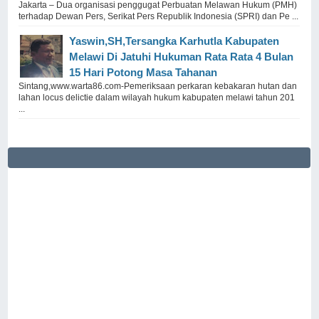
Jakarta – Dua organisasi penggugat Perbuatan Melawan Hukum (PMH)
terhadap Dewan Pers, Serikat Pers Republik Indonesia (SPRI) dan Pe ...
Yaswin,SH,Tersangka Karhutla Kabupaten
Melawi Di Jatuhi Hukuman Rata Rata 4 Bulan
15 Hari Potong Masa Tahanan
Sintang,www.warta86.com-Pemeriksaan perkaran kebakaran hutan dan
lahan locus delictie dalam wilayah hukum kabupaten melawi tahun 201
...