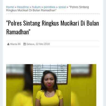
Home
»
Headline
»
hukum
»
peristiwa
»
sosial
»
"Polres Sintang
Ringkus Mucikari Di Bulan Ramadhan"
"Polres Sintang Ringkus Mucikari Di Bulan
Ramadhan"
Warta 86
Selasa, 22 Mei 2018