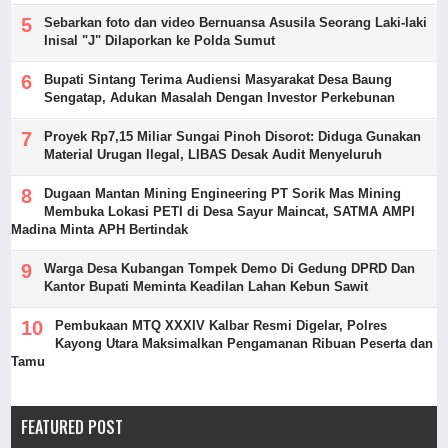
Sebarkan foto dan video Bernuansa Asusila Seorang Laki-laki
Inisal "J" Dilaporkan ke Polda Sumut
Bupati Sintang Terima Audiensi Masyarakat Desa Baung
Sengatap, Adukan Masalah Dengan Investor Perkebunan
Proyek Rp7,15 Miliar Sungai Pinoh Disorot: Diduga Gunakan
Material Urugan Ilegal, LIBAS Desak Audit Menyeluruh
Dugaan Mantan Mining Engineering PT Sorik Mas Mining
Membuka Lokasi PETI di Desa Sayur Maincat, SATMA AMPI
Madina Minta APH Bertindak
Warga Desa Kubangan Tompek Demo Di Gedung DPRD Dan
Kantor Bupati Meminta Keadilan Lahan Kebun Sawit
Pembukaan MTQ XXXIV Kalbar Resmi Digelar, Polres
Kayong Utara Maksimalkan Pengamanan Ribuan Peserta dan
Tamu
FEATURED POST