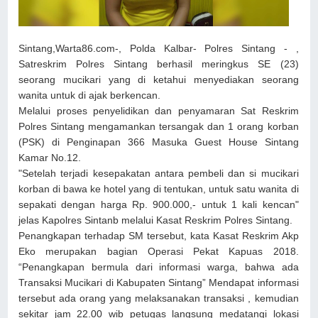
Sintang,Warta86.com-, Polda Kalbar- Polres Sintang - ,
Satreskrim Polres Sintang berhasil meringkus SE (23)
seorang mucikari yang di ketahui menyediakan seorang
wanita untuk di ajak berkencan.
Melalui proses penyelidikan dan penyamaran Sat Reskrim
Polres Sintang mengamankan tersangak dan 1 orang korban
(PSK) di Penginapan 366 Masuka Guest House Sintang
Kamar No.12.
"Setelah terjadi kesepakatan antara pembeli dan si mucikari
korban di bawa ke hotel yang di tentukan, untuk satu wanita di
sepakati dengan harga Rp. 900.000,- untuk 1 kali kencan"
jelas Kapolres Sintanb melalui Kasat Reskrim Polres Sintang.
Penangkapan terhadap SM tersebut, kata Kasat Reskrim Akp
Eko merupakan bagian Operasi Pekat Kapuas 2018.
“Penangkapan bermula dari informasi warga, bahwa ada
Transaksi Mucikari di Kabupaten Sintang” Mendapat informasi
tersebut ada orang yang melaksanakan transaksi , kemudian
sekitar jam 22.00 wib petugas langsung medatangi lokasi