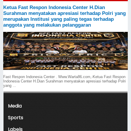
Ketua Fast Respon Indonesia Center H.Dian
Surahman menyatakan apresiasi terhadap Polri yang
merupakan Institusi yang paling tegas terhadap
anggota yang melakukan pelanggaran
Fast Respon Indonesia Center . Www.Warta86.com,-Ketua Fast Respon
Indonesia Center H.Dian Surahman menyatakan apresiasi terhadap Polri
yang ...
Media
Sports
Labels