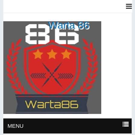
Warta 86
MENU