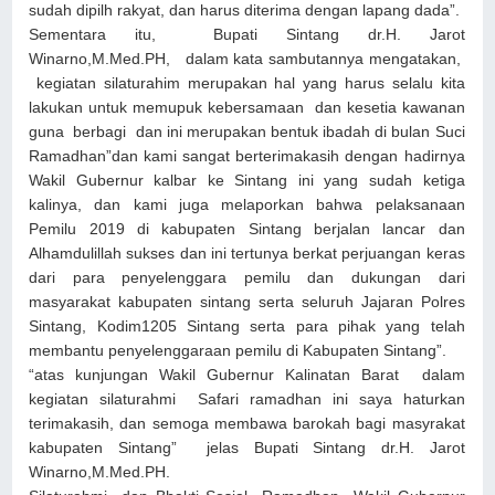
sudah dipilh rakyat, dan harus diterima dengan lapang dada”.
Sementara itu, Bupati Sintang dr.H. Jarot
Winarno,M.Med.PH, dalam kata sambutannya mengatakan,
kegiatan silaturahim merupakan hal yang harus selalu kita
lakukan untuk memupuk kebersamaan dan kesetia kawanan
guna berbagi dan ini merupakan bentuk ibadah di bulan Suci
Ramadhan”dan kami sangat berterimakasih dengan hadirnya
Wakil Gubernur kalbar ke Sintang ini yang sudah ketiga
kalinya, dan kami juga melaporkan bahwa pelaksanaan
Pemilu 2019 di kabupaten Sintang berjalan lancar dan
Alhamdulillah sukses dan ini tertunya berkat perjuangan keras
dari para penyelenggara pemilu dan dukungan dari
masyarakat kabupaten sintang serta seluruh Jajaran Polres
Sintang, Kodim1205 Sintang serta para pihak yang telah
membantu penyelenggaraan pemilu di Kabupaten Sintang”.
“atas kunjungan Wakil Gubernur Kalinatan Barat dalam
kegiatan silaturahmi Safari ramadhan ini saya haturkan
terimakasih, dan semoga membawa barokah bagi masyrakat
kabupaten Sintang” jelas Bupati Sintang dr.H. Jarot
Winarno,M.Med.PH.