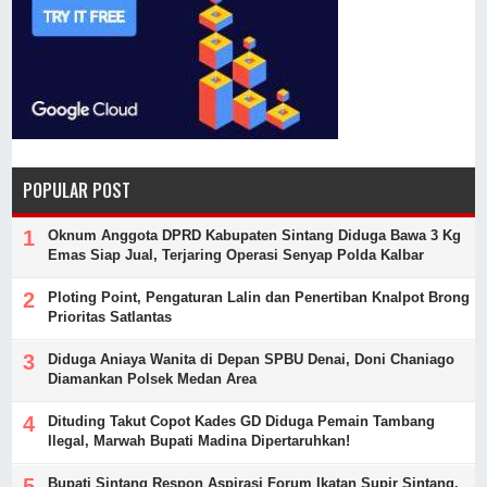
POPULAR POST
Oknum Anggota DPRD Kabupaten Sintang Diduga Bawa 3 Kg
Emas Siap Jual, Terjaring Operasi Senyap Polda Kalbar
Ploting Point, Pengaturan Lalin dan Penertiban Knalpot Brong
Prioritas Satlantas
Diduga Aniaya Wanita di Depan SPBU Denai, Doni Chaniago
Diamankan Polsek Medan Area
Dituding Takut Copot Kades GD Diduga Pemain Tambang
Ilegal, Marwah Bupati Madina Dipertaruhkan!
Bupati Sintang Respon Aspirasi Forum Ikatan Supir Sintang,