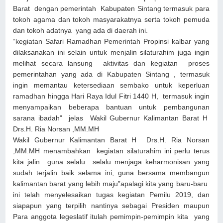
Barat dengan pemerintah Kabupaten Sintang termasuk para
tokoh agama dan tokoh masyarakatnya serta tokoh pemuda
dan tokoh adatnya yang ada di daerah ini.
“kegiatan Safari Ramadhan Pemerintah Propinsi kalbar yang
dilaksanakan ini selain untuk menjalin silaturahim juga ingin
melihat secara lansung aktivitas dan kegiatan proses
pemerintahan yang ada di Kabupaten Sintang , termasuk
ingin memantau ketersediaan sembako untuk keperluan
ramadhan hingga Hari Raya Idul Fitri 1440 H, termasuk ingin
menyampaikan beberapa bantuan untuk pembangunan
sarana ibadah” jelas Wakil Gubernur Kalimantan Barat H
Drs.H. Ria Norsan ,MM.MH
Wakil Gubernur Kalimantan Barat H Drs.H. Ria Norsan
,MM.MH menambahkan kegiatan silaturahim ini perlu terus
kita jalin guna selalu selalu menjaga keharmonisan yang
sudah terjalin baik selama ini, guna bersama membangun
kalimantan barat yang lebih maju”apalagi kita yang baru-baru
ini telah menyelesaikan tugas kegiatan Pemilu 2019, dan
siapapun yang terpilih nantinya sebagai Presiden maupun
Para anggota legeslatif itulah pemimpin-pemimpin kita yang