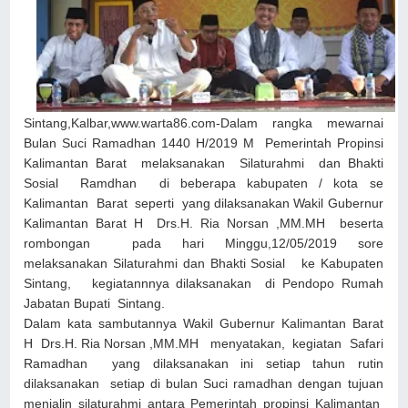
Sintang,Kalbar,www.warta86.com-Dalam rangka mewarnai
Bulan Suci Ramadhan 1440 H/2019 M Pemerintah Propinsi
Kalimantan Barat melaksanakan Silaturahmi dan Bhakti
Sosial Ramdhan di beberapa kabupaten / kota se
Kalimantan Barat seperti yang dilaksanakan Wakil Gubernur
Kalimantan Barat H Drs.H. Ria Norsan ,MM.MH beserta
rombongan pada hari Minggu,12/05/2019 sore
melaksanakan Silaturahmi dan Bhakti Sosial ke Kabupaten
Sintang, kegiatannnya dilaksanakan di Pendopo Rumah
Jabatan Bupati Sintang.
Dalam kata sambutannya Wakil Gubernur Kalimantan Barat
H Drs.H. Ria Norsan ,MM.MH menyatakan, kegiatan Safari
Ramadhan yang dilaksanakan ini setiap tahun rutin
dilaksanakan setiap di bulan Suci ramadhan dengan tujuan
menjalin silaturahmi antara Pemerintah propinsi Kalimantan