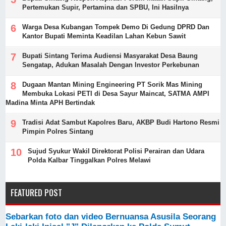
Pertemukan Supir, Pertamina dan SPBU, Ini Hasilnya
Warga Desa Kubangan Tompek Demo Di Gedung DPRD Dan
Kantor Bupati Meminta Keadilan Lahan Kebun Sawit
Bupati Sintang Terima Audiensi Masyarakat Desa Baung
Sengatap, Adukan Masalah Dengan Investor Perkebunan
Dugaan Mantan Mining Engineering PT Sorik Mas Mining
Membuka Lokasi PETI di Desa Sayur Maincat, SATMA AMPI
Madina Minta APH Bertindak
Tradisi Adat Sambut Kapolres Baru, AKBP Budi Hartono Resmi
Pimpin Polres Sintang
Sujud Syukur Wakil Direktorat Polisi Perairan dan Udara
Polda Kalbar Tinggalkan Polres Melawi
FEATURED POST
Sebarkan foto dan video Bernuansa Asusila Seorang