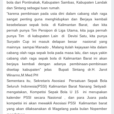
bola dari Pontinakak, Kabupaten Sambas, Kabupaten Landak
dan Sintang sebagai tuan rumah.
“karena pembinaan pada usia dini dalam cabang olah raga
sangat penting guna menghidupkan dan Berjaya kembali
kesebelasan sepak bola di Kalimantan Barat, dan kita
pernah punya Tim Persipon di Liga Utama, kita juga pernah
punya Tim di kabupaten Lain di Devisi Satu, kita punya
Suryatin Cup ini masuk delapan besar nasional yang
mainnya sampai Manado , Malang itulah kejayaan kita dalam
cabang olah raga sepak bola pada masa lalu, dan saya yakin
cabang olah raga sepak bola di Kalimantan Barat ini akan
berjaya kembali dengan adanya pembinaan-pembinaan
disetiap kabupaten” jelas Bupati Sintang dr.H. Jarot
Winarno,M.Med.PH
Sementara itu, Sekretaris Asosiasi Persatuan Sepak Bola
Seluruh Indonesia(PSSI) Kalimantan Barat Nanang Setiyadi
mengatakan, Kompetisi Sepak Bola U 15 ini merupakan
kalender PSSI secara Nasional , dan para Juara pada
kompetisi ini akan mewakili Asosiasi PSSI Kalimantan barat
yang akan dilaksanakan di Magelang pada bulan Nopember