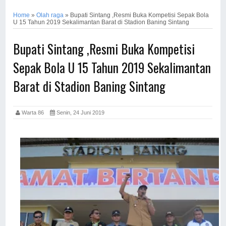
Home
»
Olah raga
»
Bupati Sintang ,Resmi Buka Kompetisi Sepak Bola
U 15 Tahun 2019 Sekalimantan Barat di Stadion Baning Sintang
Bupati Sintang ,Resmi Buka Kompetisi
Sepak Bola U 15 Tahun 2019 Sekalimantan
Barat di Stadion Baning Sintang
Warta 86
Senin, 24 Juni 2019