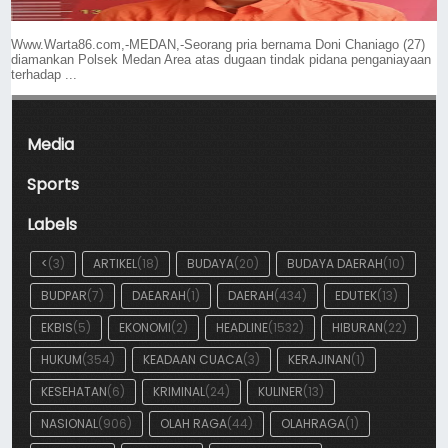
Www.Warta86.com,-MEDAN,-Seorang pria bernama Doni Chaniago (27)
diamankan Polsek Medan Area atas dugaan tindak pidana penganiayaan
terhadap ...
Media
Sports
Labels
<
(3)
ARTIKEL
(18)
BUDAYA
(20)
BUDAYA DAERAH
(10)
BUDPAR
(7)
DAEARAH
(1)
DAERAH
(434)
EDUTEK
(13)
EKBIS
(5)
EKONOMI
(2)
HEADLINE
(1532)
HIBURAN
(22)
HUKUM
(354)
KEADAAN CUACA
(3)
KERAJINAN
(1)
KESEHATAN
(6)
KRIMINAL
(24)
KULINER
(13)
NASIONAL
(906)
OLAH RAGA
(44)
OLAHRAGA
(1)