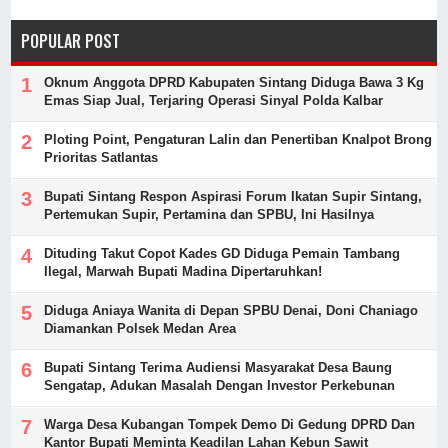
POPULAR POST
Oknum Anggota DPRD Kabupaten Sintang Diduga Bawa 3 Kg
Emas Siap Jual, Terjaring Operasi Sinyal Polda Kalbar
Ploting Point, Pengaturan Lalin dan Penertiban Knalpot Brong
Prioritas Satlantas
Bupati Sintang Respon Aspirasi Forum Ikatan Supir Sintang,
Pertemukan Supir, Pertamina dan SPBU, Ini Hasilnya
Dituding Takut Copot Kades GD Diduga Pemain Tambang
Ilegal, Marwah Bupati Madina Dipertaruhkan!
Diduga Aniaya Wanita di Depan SPBU Denai, Doni Chaniago
Diamankan Polsek Medan Area
Bupati Sintang Terima Audiensi Masyarakat Desa Baung
Sengatap, Adukan Masalah Dengan Investor Perkebunan
Warga Desa Kubangan Tompek Demo Di Gedung DPRD Dan
Kantor Bupati Meminta Keadilan Lahan Kebun Sawit