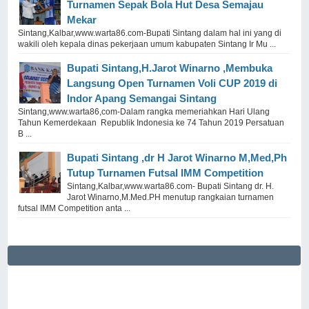
Turnamen Sepak Bola Hut Desa Semajau
Mekar
Sintang,Kalbar,www.warta86.com-Bupati Sintang dalam hal ini yang di
wakili oleh kepala dinas pekerjaan umum kabupaten Sintang Ir Mu ...
Bupati Sintang,H.Jarot Winarno ,Membuka
Langsung Open Turnamen Voli CUP 2019 di
Indor Apang Semangai Sintang
Sintang,www.warta86,com-Dalam rangka memeriahkan Hari Ulang
Tahun Kemerdekaan Republik Indonesia ke 74 Tahun 2019 Persatuan
B ...
Bupati Sintang ,dr H Jarot Winarno M,Med,Ph
Tutup Turnamen Futsal IMM Competition
Sintang,Kalbar,www.warta86.com- Bupati Sintang dr. H.
Jarot Winarno,M.Med.PH menutup rangkaian turnamen
futsal IMM Competition anta ...