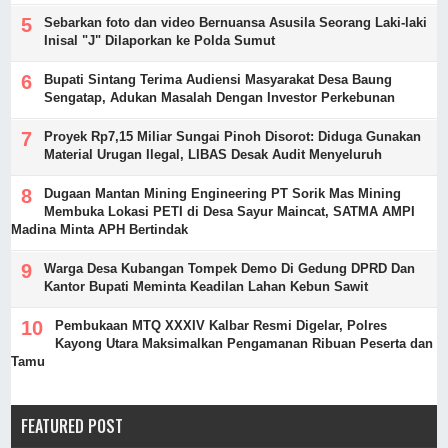
Sebarkan foto dan video Bernuansa Asusila Seorang Laki-laki
Inisal "J" Dilaporkan ke Polda Sumut
Bupati Sintang Terima Audiensi Masyarakat Desa Baung
Sengatap, Adukan Masalah Dengan Investor Perkebunan
Proyek Rp7,15 Miliar Sungai Pinoh Disorot: Diduga Gunakan
Material Urugan Ilegal, LIBAS Desak Audit Menyeluruh
Dugaan Mantan Mining Engineering PT Sorik Mas Mining
Membuka Lokasi PETI di Desa Sayur Maincat, SATMA AMPI
Madina Minta APH Bertindak
Warga Desa Kubangan Tompek Demo Di Gedung DPRD Dan
Kantor Bupati Meminta Keadilan Lahan Kebun Sawit
Pembukaan MTQ XXXIV Kalbar Resmi Digelar, Polres
Kayong Utara Maksimalkan Pengamanan Ribuan Peserta dan
Tamu
FEATURED POST