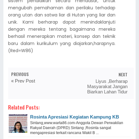
sistem pendidikan secara mendasar, untuk
mengubah pemahaman dan perilaku terhadap
orang utan dan satwa liar di Hutan yang liar dan
unik. Kami berharap dapat menindaklanjuti
dengan mereka tentang bagaimana mereka
berhasil menerapkan materi, konsep dan teknik
baru dalam kurikulum yang diajarkan,harapnya.
(Red=W86)
PREVIOUS
NEXT
« Prev Post
Liyus ,Berharap
Masyarakat Jangan
Biarkan Lahan Tidur
Related Posts:
Rosinta Apresiasi Kegiatan Kampung KB
Sintang,www.warta86.com-Anggota Dewan Perwakilan
Rakyat Daerah (DPRD) Sintang ,Rosinta sangat
mengapresiasi terkait rancana Wakil B ...