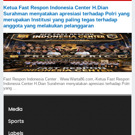
Ketua Fast Respon Indonesia Center H.Dian
Surahman menyatakan apresiasi terhadap Polri yang
merupakan Institusi yang paling tegas terhadap
anggota yang melakukan pelanggaran
Fast Respon Indonesia Center . Www.Warta86.com,-Ketua Fast Respon
Indonesia Center H.Dian Surahman menyatakan apresiasi terhadap Polri
yang ...
Media
Sports
Labels