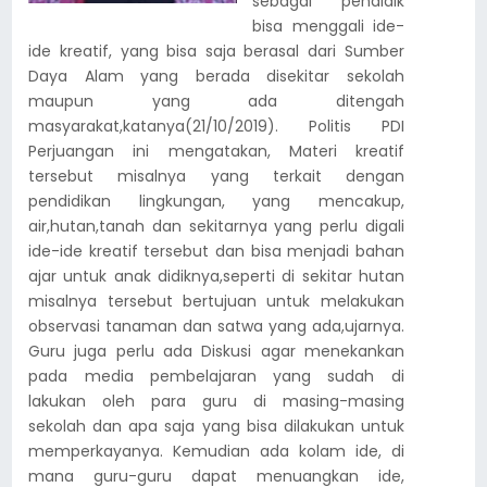
sebagai pendidik
bisa menggali ide-
ide kreatif, yang bisa saja berasal dari Sumber
Daya Alam yang berada disekitar sekolah
maupun yang ada ditengah
masyarakat,katanya(21/10/2019). Politis PDI
Perjuangan ini mengatakan, Materi kreatif
tersebut misalnya yang terkait dengan
pendidikan lingkungan, yang mencakup,
air,hutan,tanah dan sekitarnya yang perlu digali
ide-ide kreatif tersebut dan bisa menjadi bahan
ajar untuk anak didiknya,seperti di sekitar hutan
misalnya tersebut bertujuan untuk melakukan
observasi tanaman dan satwa yang ada,ujarnya.
Guru juga perlu ada Diskusi agar menekankan
pada media pembelajaran yang sudah di
lakukan oleh para guru di masing-masing
sekolah dan apa saja yang bisa dilakukan untuk
memperkayanya. Kemudian ada kolam ide, di
mana guru-guru dapat menuangkan ide,