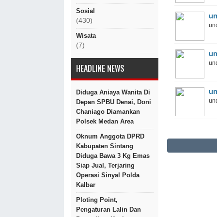
Sosial
un
(430)
und
Wisata
(7)
un
und
HEADLINE NEWS
un
Diduga Aniaya Wanita Di
und
Depan SPBU Denai, Doni
Chaniago Diamankan
Polsek Medan Area
Oknum Anggota DPRD
Kabupaten Sintang
Diduga Bawa 3 Kg Emas
Siap Jual, Terjaring
Operasi Sinyal Polda
Kalbar
Ploting Point,
Pengaturan Lalin Dan