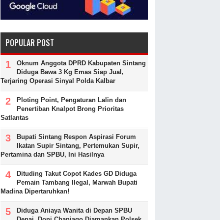
POPULAR POST
Oknum Anggota DPRD Kabupaten Sintang
Diduga Bawa 3 Kg Emas Siap Jual,
Terjaring Operasi Sinyal Polda Kalbar
Ploting Point, Pengaturan Lalin dan
Penertiban Knalpot Brong Prioritas
Satlantas
Bupati Sintang Respon Aspirasi Forum
Ikatan Supir Sintang, Pertemukan Supir,
Pertamina dan SPBU, Ini Hasilnya
Dituding Takut Copot Kades GD Diduga
Pemain Tambang Ilegal, Marwah Bupati
Madina Dipertaruhkan!
Diduga Aniaya Wanita di Depan SPBU
Denai, Doni Chaniago Diamankan Polsek