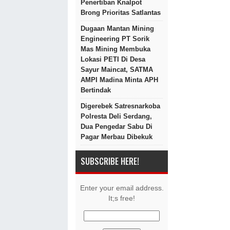
Penertiban Knalpot
Brong Prioritas Satlantas
Dugaan Mantan Mining
Engineering PT Sorik
Mas Mining Membuka
Lokasi PETI Di Desa
Sayur Maincat, SATMA
AMPI Madina Minta APH
Bertindak
Digerebek Satresnarkoba
Polresta Deli Serdang,
Dua Pengedar Sabu Di
Pagar Merbau Dibekuk
SUBSCRIBE HERE!
Enter your email address.
It;s free!