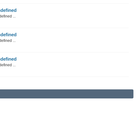
defined
efined ...
defined
efined ...
defined
efined ...