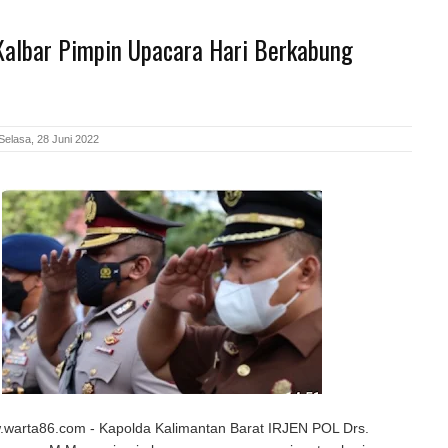
Kalbar Pimpin Upacara Hari Berkabung
Selasa, 28 Juni 2022
arta86.com - Kapolda Kalimantan Barat IRJEN POL Drs.