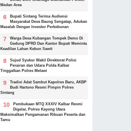
Medan Area
Bupati Sintang Terima Audiensi
Masyarakat Desa Baung Sengatap, Adukan
Masalah Dengan Investor Perkebunan
Warga Desa Kubangan Tompek Demo Di
Gedung DPRD Dan Kantor Bupati Meminta
Keadilan Lahan Kebun Sawit
Sujud Syukur Wakil Direktorat Polisi
Perairan dan Udara Polda Kalbar
Tinggalkan Polres Melawi
Tradisi Adat Sambut Kapolres Baru, AKBP
Budi Hartono Resmi Pimpin Polres
Sintang
Pembukaan MTQ XXXIV Kalbar Resmi
Digelar, Polres Kayong Utara
Maksimalkan Pengamanan Ribuan Peserta dan
Tamu