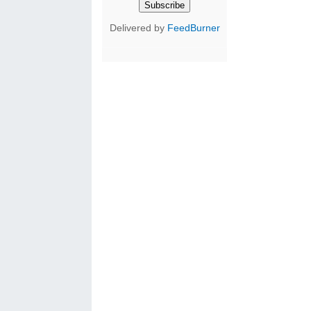
Delivered by
FeedBurner