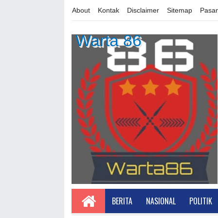
About
Kontak
Disclaimer
Sitemap
Pasan
Warta 86
BERITA
NASIONAL
POLITIK