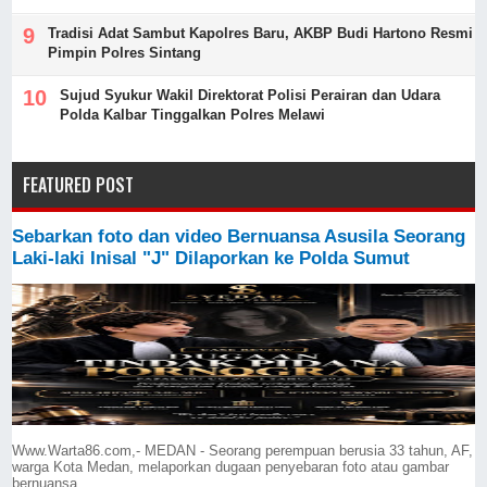
Tradisi Adat Sambut Kapolres Baru, AKBP Budi Hartono Resmi
Pimpin Polres Sintang
Sujud Syukur Wakil Direktorat Polisi Perairan dan Udara
Polda Kalbar Tinggalkan Polres Melawi
FEATURED POST
Sebarkan foto dan video Bernuansa Asusila Seorang
Laki-laki Inisal "J" Dilaporkan ke Polda Sumut
Www.Warta86.com,- MEDAN - Seorang perempuan berusia 33 tahun, AF,
warga Kota Medan, melaporkan dugaan penyebaran foto atau gambar
bernuansa ...