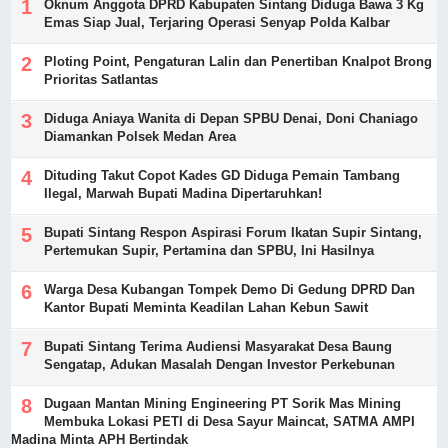
Oknum Anggota DPRD Kabupaten Sintang Diduga Bawa 3 Kg
Emas Siap Jual, Terjaring Operasi Senyap Polda Kalbar
Ploting Point, Pengaturan Lalin dan Penertiban Knalpot Brong
Prioritas Satlantas
Diduga Aniaya Wanita di Depan SPBU Denai, Doni Chaniago
Diamankan Polsek Medan Area
Dituding Takut Copot Kades GD Diduga Pemain Tambang
Ilegal, Marwah Bupati Madina Dipertaruhkan!
Bupati Sintang Respon Aspirasi Forum Ikatan Supir Sintang,
Pertemukan Supir, Pertamina dan SPBU, Ini Hasilnya
Warga Desa Kubangan Tompek Demo Di Gedung DPRD Dan
Kantor Bupati Meminta Keadilan Lahan Kebun Sawit
Bupati Sintang Terima Audiensi Masyarakat Desa Baung
Sengatap, Adukan Masalah Dengan Investor Perkebunan
Dugaan Mantan Mining Engineering PT Sorik Mas Mining
Membuka Lokasi PETI di Desa Sayur Maincat, SATMA AMPI
Madina Minta APH Bertindak