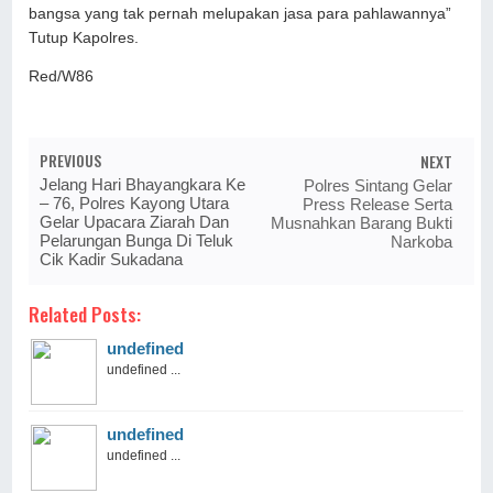
bangsa yang tak pernah melupakan jasa para pahlawannya”
Tutup Kapolres.
Red/W86
PREVIOUS
NEXT
Jelang Hari Bhayangkara Ke
Polres Sintang Gelar
– 76, Polres Kayong Utara
Press Release Serta
Gelar Upacara Ziarah Dan
Musnahkan Barang Bukti
Pelarungan Bunga Di Teluk
Narkoba
Cik Kadir Sukadana
Related Posts:
undefined
undefined ...
undefined
undefined ...