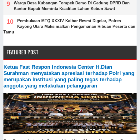
Warga Desa Kubangan Tompek Demo Di Gedung DPRD Dan
Kantor Bupati Meminta Keadilan Lahan Kebun Sawit
Pembukaan MTQ XXXIV Kalbar Resmi Digelar, Polres
Kayong Utara Maksimalkan Pengamanan Ribuan Peserta dan
Tamu
FEATURED POST
Ketua Fast Respon Indonesia Center H.Dian
Surahman menyatakan apresiasi terhadap Polri yang
merupakan Institusi yang paling tegas terhadap
anggota yang melakukan pelanggaran