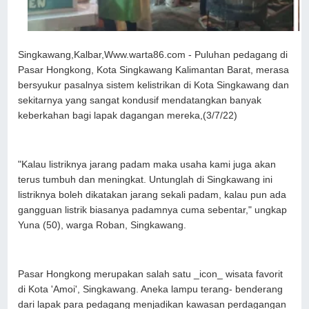
Singkawang,Kalbar,Www.warta86.com - Puluhan pedagang di
Pasar Hongkong, Kota Singkawang Kalimantan Barat, merasa
bersyukur pasalnya sistem kelistrikan di Kota Singkawang dan
sekitarnya yang sangat kondusif mendatangkan banyak
keberkahan bagi lapak dagangan mereka,(3/7/22)
"Kalau listriknya jarang padam maka usaha kami juga akan
terus tumbuh dan meningkat. Untunglah di Singkawang ini
listriknya boleh dikatakan jarang sekali padam, kalau pun ada
gangguan listrik biasanya padamnya cuma sebentar," ungkap
Yuna (50), warga Roban, Singkawang.
Pasar Hongkong merupakan salah satu _icon_ wisata favorit
di Kota 'Amoi', Singkawang. Aneka lampu terang- benderang
dari lapak para pedagang menjadikan kawasan perdagangan