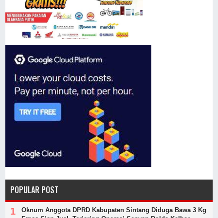
POPULAR POST
Oknum Anggota DPRD Kabupaten Sintang Diduga Bawa 3 Kg