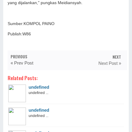
yang dijalankan," pungkas Meidiansyah.
Sumber:KOMPOL PAINO
Publish:W86
PREVIOUS
NEXT
« Prev Post
Next Post »
Related Posts:
undefined
undefined ...
undefined
undefined ...