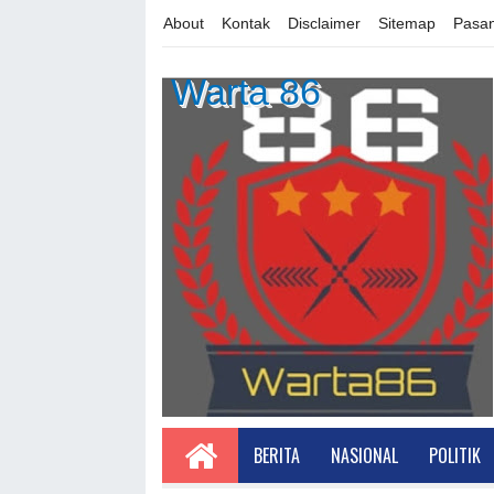
About
Kontak
Disclaimer
Sitemap
Pasan
Warta 86
BERITA
NASIONAL
POLITIK