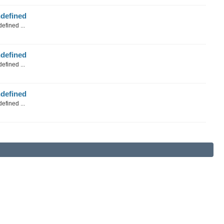
defined
efined ...
defined
efined ...
defined
efined ...