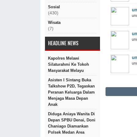
Sosial
un
(430)
und
Wisata
(7)
un
und
HEADLINE NEWS
un
Kapolres Melawi
und
Silaturahmi Ke Tokoh
Masyarakat Melayu
Asisten I Sintang Buka
Talkshow P2D, Tegaskan
Peranan Keluarga Dalam
Menjaga Masa Depan
Anak
Diduga Aniaya Wanita Di
Depan SPBU Denai, Doni
Chaniago Diamankan
Polsek Medan Area