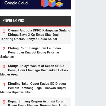
POPULAR POST
Oknum Anggota DPRD Kabupaten Sintang
Diduga Bawa 3 Kg Emas Siap Jual,
Terjaring Operasi Senyap Polda Kalbar
Ploting Point, Pengaturan Lalin dan
Penertiban Knalpot Brong Prioritas
Satlantas
Diduga Aniaya Wanita di Depan SPBU
Denai, Doni Chaniago Diamankan Polsek
Medan Area
Dituding Takut Copot Kades GD Diduga
Pemain Tambang Ilegal, Marwah Bupati
Madina Dipertaruhkan!
Bupati Sintang Respon Aspirasi Forum
Ikatan Supir Sintang, Pertemukan Supir,