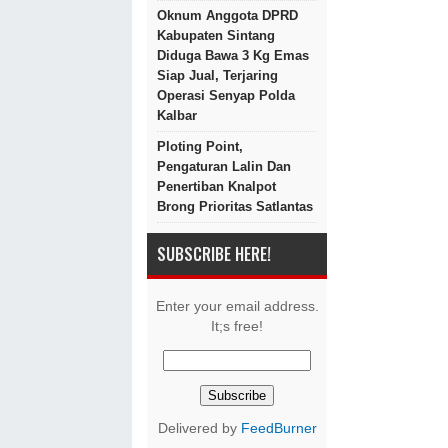
Oknum Anggota DPRD
Kabupaten Sintang
Diduga Bawa 3 Kg Emas
Siap Jual, Terjaring
Operasi Senyap Polda
Kalbar
Ploting Point,
Pengaturan Lalin Dan
Penertiban Knalpot
Brong Prioritas Satlantas
SUBSCRIBE HERE!
Enter your email address.
It;s free!
Delivered by
FeedBurner