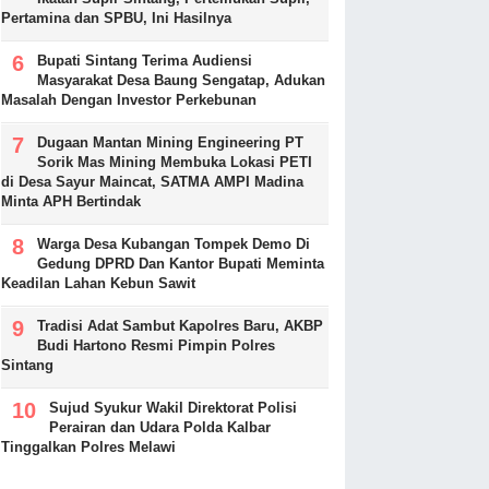
Pertamina dan SPBU, Ini Hasilnya
Bupati Sintang Terima Audiensi
Masyarakat Desa Baung Sengatap, Adukan
Masalah Dengan Investor Perkebunan
Dugaan Mantan Mining Engineering PT
Sorik Mas Mining Membuka Lokasi PETI
di Desa Sayur Maincat, SATMA AMPI Madina
Minta APH Bertindak
Warga Desa Kubangan Tompek Demo Di
Gedung DPRD Dan Kantor Bupati Meminta
Keadilan Lahan Kebun Sawit
Tradisi Adat Sambut Kapolres Baru, AKBP
Budi Hartono Resmi Pimpin Polres
Sintang
Sujud Syukur Wakil Direktorat Polisi
Perairan dan Udara Polda Kalbar
Tinggalkan Polres Melawi