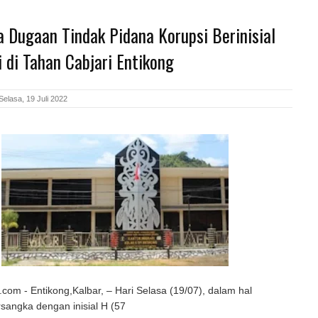
 Dugaan Tindak Pidana Korupsi Berinisial
 di Tahan Cabjari Entikong
elasa, 19 Juli 2022
om - Entikong,Kalbar, – Hari Selasa (19/07), dalam hal
sangka dengan inisial H (57