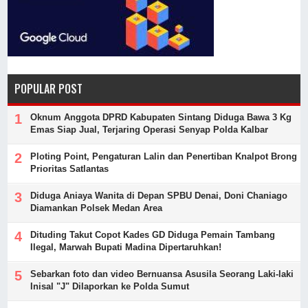
POPULAR POST
Oknum Anggota DPRD Kabupaten Sintang Diduga Bawa 3 Kg
Emas Siap Jual, Terjaring Operasi Senyap Polda Kalbar
Ploting Point, Pengaturan Lalin dan Penertiban Knalpot Brong
Prioritas Satlantas
Diduga Aniaya Wanita di Depan SPBU Denai, Doni Chaniago
Diamankan Polsek Medan Area
Dituding Takut Copot Kades GD Diduga Pemain Tambang
Ilegal, Marwah Bupati Madina Dipertaruhkan!
Sebarkan foto dan video Bernuansa Asusila Seorang Laki-laki
Inisal "J" Dilaporkan ke Polda Sumut