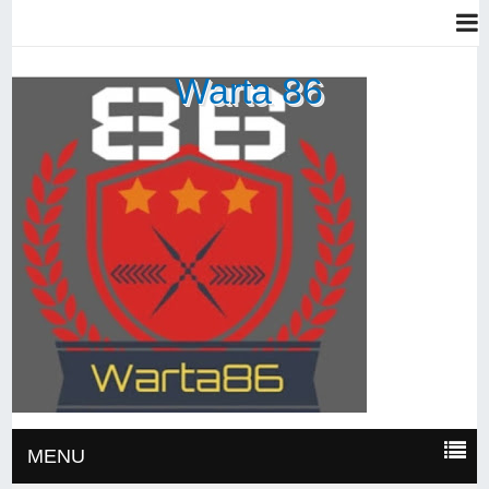
Warta 86
MENU