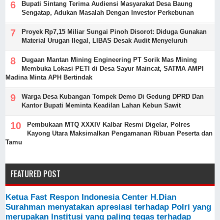
Bupati Sintang Terima Audiensi Masyarakat Desa Baung
Sengatap, Adukan Masalah Dengan Investor Perkebunan
Proyek Rp7,15 Miliar Sungai Pinoh Disorot: Diduga Gunakan
Material Urugan Ilegal, LIBAS Desak Audit Menyeluruh
Dugaan Mantan Mining Engineering PT Sorik Mas Mining
Membuka Lokasi PETI di Desa Sayur Maincat, SATMA AMPI
Madina Minta APH Bertindak
Warga Desa Kubangan Tompek Demo Di Gedung DPRD Dan
Kantor Bupati Meminta Keadilan Lahan Kebun Sawit
Pembukaan MTQ XXXIV Kalbar Resmi Digelar, Polres
Kayong Utara Maksimalkan Pengamanan Ribuan Peserta dan
Tamu
FEATURED POST
Ketua Fast Respon Indonesia Center H.Dian
Surahman menyatakan apresiasi terhadap Polri yang
merupakan Institusi yang paling tegas terhadap