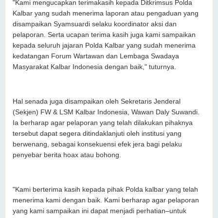
"Kami mengucapkan terimakasih kepada Ditkrimsus Polda
Kalbar yang sudah menerima laporan atau pengaduan yang
disampaikan Syamsuardi selaku koordinator aksi dan
pelaporan. Serta ucapan terima kasih juga kami sampaikan
kepada seluruh jajaran Polda Kalbar yang sudah menerima
kedatangan Forum Wartawan dan Lembaga Swadaya
Masyarakat Kalbar Indonesia dengan baik," tuturnya.
Hal senada juga disampaikan oleh Sekretaris Jenderal
(Sekjen) FW & LSM Kalbar Indonesia, Wawan Daly Suwandi.
Ia berharap agar pelaporan yang telah dilakukan pihaknya
tersebut dapat segera ditindaklanjuti oleh institusi yang
berwenang, sebagai konsekuensi efek jera bagi pelaku
penyebar berita hoax atau bohong.
"Kami berterima kasih kepada pihak Polda kalbar yang telah
menerima kami dengan baik. Kami berharap agar pelaporan
yang kami sampaikan ini dapat menjadi perhatian–untuk