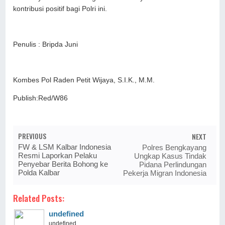
kontribusi positif bagi Polri ini.
Penulis : Bripda Juni
Kombes Pol Raden Petit Wijaya, S.I.K., M.M.
Publish:Red/W86
PREVIOUS
NEXT
FW & LSM Kalbar Indonesia
Polres Bengkayang
Resmi Laporkan Pelaku
Ungkap Kasus Tindak
Penyebar Berita Bohong ke
Pidana Perlindungan
Polda Kalbar
Pekerja Migran Indonesia
Related Posts:
undefined
undefined ...