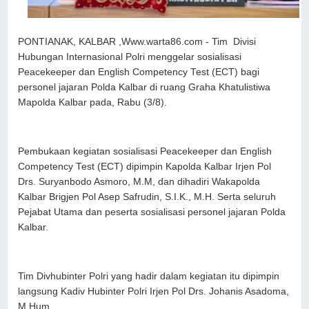
PONTIANAK, KALBAR ,Www.warta86.com - Tim Divisi
Hubungan Internasional Polri menggelar sosialisasi
Peacekeeper dan English Competency Test (ECT) bagi
personel jajaran Polda Kalbar di ruang Graha Khatulistiwa
Mapolda Kalbar pada, Rabu (3/8).
Pembukaan kegiatan sosialisasi Peacekeeper dan English
Competency Test (ECT) dipimpin Kapolda Kalbar Irjen Pol
Drs. Suryanbodo Asmoro, M.M, dan dihadiri Wakapolda
Kalbar Brigjen Pol Asep Safrudin, S.I.K., M.H. Serta seluruh
Pejabat Utama dan peserta sosialisasi personel jajaran Polda
Kalbar.
Tim Divhubinter Polri yang hadir dalam kegiatan itu dipimpin
langsung Kadiv Hubinter Polri Irjen Pol Drs. Johanis Asadoma,
M.Hum.