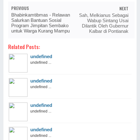
PREVIOUS
NEXT
Bhabinkamtibmas - Relawan
Sah, Melkianus Sebagai
Salurkan Bantuan Sosial
Wabup Sintang Usai
Program Jimpitan Sembako
Dilantik Oleh Gubernur
untuk Warga Kurang Mampu
Kalbar di Pontianak
Related Posts:
undefined
undefined ...
undefined
undefined ...
undefined
undefined ...
undefined
undefined ...