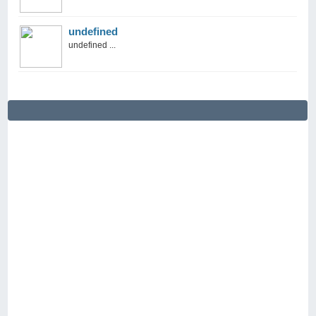
undefined
undefined ...