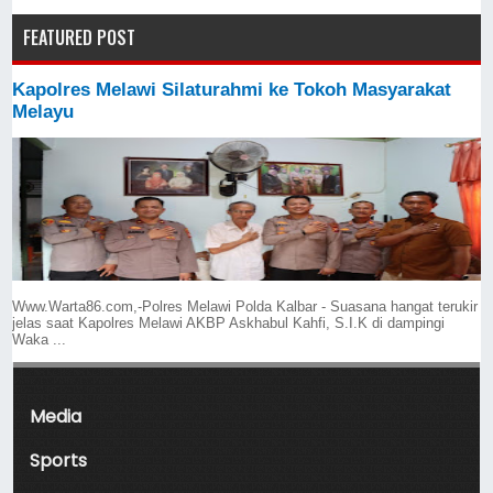
FEATURED POST
Kapolres Melawi Silaturahmi ke Tokoh Masyarakat
Melayu
Www.Warta86.com,-Polres Melawi Polda Kalbar - Suasana hangat terukir
jelas saat Kapolres Melawi AKBP Askhabul Kahfi, S.I.K di dampingi
Waka ...
Media
Sports