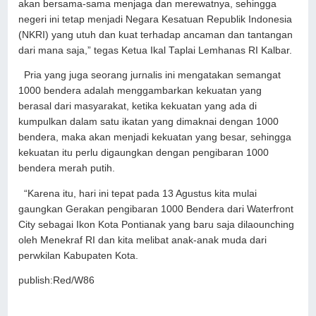
akan bersama-sama menjaga dan merewatnya, sehingga
negeri ini tetap menjadi Negara Kesatuan Republik Indonesia
(NKRI) yang utuh dan kuat terhadap ancaman dan tantangan
dari mana saja,” tegas Ketua Ikal Taplai Lemhanas RI Kalbar.
Pria yang juga seorang jurnalis ini mengatakan semangat
1000 bendera adalah menggambarkan kekuatan yang
berasal dari masyarakat, ketika kekuatan yang ada di
kumpulkan dalam satu ikatan yang dimaknai dengan 1000
bendera, maka akan menjadi kekuatan yang besar, sehingga
kekuatan itu perlu digaungkan dengan pengibaran 1000
bendera merah putih.
“Karena itu, hari ini tepat pada 13 Agustus kita mulai
gaungkan Gerakan pengibaran 1000 Bendera dari Waterfront
City sebagai Ikon Kota Pontianak yang baru saja dilaounching
oleh Menekraf RI dan kita melibat anak-anak muda dari
perwkilan Kabupaten Kota.
publish:Red/W86