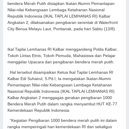
bendera Merah Putih disiapkan Ikatan Alumni Pemantapan
Nilai-nilai Kebangsaan Lembaga Ketahanan Nasional
Republik Indonesia (IKAL TAPLAI LEMHANAS RI) Kalbar
Angkatan 2, dilaksanakan pengibaran serentak di Waterfront
City Benua Melayu Laut, Pontianak, pada hari Sabtu (13/8).
Ikal Taplai Lemhanas RI Kalbar menggandeng Polda Kalbar,
Tokoh Lintas Etnis, Tokoh Pemuda, Mahasiswa dan Pelajar
menggelar Upacara dan pengibaran bendera merah putih.
Hal tersebut disampaikan Ketua Ikal Taplai Lemhanas RI
Kalbar Edi Suhairul, S.Pd.I, Ia mengatakan Ikatan Alumni
Pemantapan Nilai-nilai Kebangsaan Lembaga Ketahanan
Nasional Republik Indonesia (IKAL TAPLAI LEMHANAS RI)
Kalbar Angkatan 2 menggagas gerakan pengibaran 1000
Bendera Merah Putih dalam rangka menyambut HUT KE-77
Kemerdekaan Republik Indonesia.
“Kegiatan Pengibaran 1000 bendera merah putih ini dalam
rangka memperingati hari kemerdekaan RI dan sekaligus