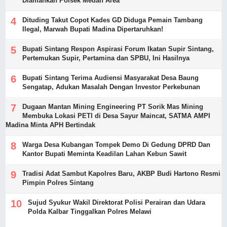
Diamankan Polsek Medan Area
Dituding Takut Copot Kades GD Diduga Pemain Tambang
Ilegal, Marwah Bupati Madina Dipertaruhkan!
Bupati Sintang Respon Aspirasi Forum Ikatan Supir Sintang,
Pertemukan Supir, Pertamina dan SPBU, Ini Hasilnya
Bupati Sintang Terima Audiensi Masyarakat Desa Baung
Sengatap, Adukan Masalah Dengan Investor Perkebunan
Dugaan Mantan Mining Engineering PT Sorik Mas Mining
Membuka Lokasi PETI di Desa Sayur Maincat, SATMA AMPI
Madina Minta APH Bertindak
Warga Desa Kubangan Tompek Demo Di Gedung DPRD Dan
Kantor Bupati Meminta Keadilan Lahan Kebun Sawit
Tradisi Adat Sambut Kapolres Baru, AKBP Budi Hartono Resmi
Pimpin Polres Sintang
Sujud Syukur Wakil Direktorat Polisi Perairan dan Udara
Polda Kalbar Tinggalkan Polres Melawi