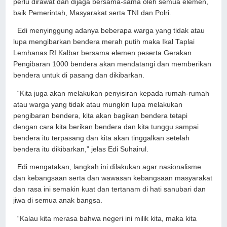
perlu dirawat dan dijaga bersama-sama oleh semua elemen,
baik Pemerintah, Masyarakat serta TNI dan Polri.
Edi menyinggung adanya beberapa warga yang tidak atau
lupa mengibarkan bendera merah putih maka Ikal Taplai
Lemhanas RI Kalbar bersama elemen peserta Gerakan
Pengibaran 1000 bendera akan mendatangi dan memberikan
bendera untuk di pasang dan dikibarkan.
“Kita juga akan melakukan penyisiran kepada rumah-rumah
atau warga yang tidak atau mungkin lupa melakukan
pengibaran bendera, kita akan bagikan bendera tetapi
dengan cara kita berikan bendera dan kita tunggu sampai
bendera itu terpasang dan kita akan tinggalkan setelah
bendera itu dikibarkan,” jelas Edi Suhairul.
Edi mengatakan, langkah ini dilakukan agar nasionalisme
dan kebangsaan serta dan wawasan kebangsaan masyarakat
dan rasa ini semakin kuat dan tertanam di hati sanubari dan
jiwa di semua anak bangsa.
“Kalau kita merasa bahwa negeri ini milik kita, maka kita