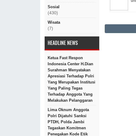
und
Sosial
(430)
Wisata
(7)
HEADLINE NEWS
Ketua Fast Respon
Indonesia Center H.Dian
Surahman Menyatakan
Apresiasi Terhadap Polri
Yang Merupakan Institusi
Yang Paling Tegas
Terhadap Anggota Yang
Melakukan Pelanggaran
Lima Oknum Anggota
Polri Dijatuhi Sanksi
PTDH, Polda Jambi
Tegaskan Komitmen
Penegakan Kode Etik