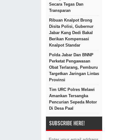
Secara Tegas Dan
Transparan
Ribuan Knalpot Brong
Disita Polisi, Gubernur
Jabar Kang Dedi Bakal
Berikan Kompensasi
Knalpot Standar
Polda Jabar Dan BNNP
Perketat Pengawasan
Obat Terlarang, Pemburu
Targetkan Jaringan Lintas
Provinsi
Tim URC Polres Melawi
Amankan Tersangka
Pencurian Sepeda Motor
Di Desa Paal
SUBSCRIBE HERE!
Enter your email address.