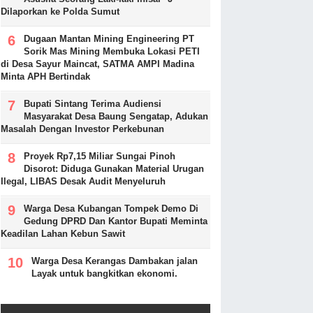
Dilaporkan ke Polda Sumut
Dugaan Mantan Mining Engineering PT
Sorik Mas Mining Membuka Lokasi PETI
di Desa Sayur Maincat, SATMA AMPI Madina
Minta APH Bertindak
Bupati Sintang Terima Audiensi
Masyarakat Desa Baung Sengatap, Adukan
Masalah Dengan Investor Perkebunan
Proyek Rp7,15 Miliar Sungai Pinoh
Disorot: Diduga Gunakan Material Urugan
Ilegal, LIBAS Desak Audit Menyeluruh
Warga Desa Kubangan Tompek Demo Di
Gedung DPRD Dan Kantor Bupati Meminta
Keadilan Lahan Kebun Sawit
Warga Desa Kerangas Dambakan jalan
Layak untuk bangkitkan ekonomi.