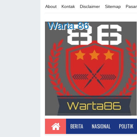
About
Kontak
Disclaimer
Sitemap
Pasan
Warta 86
BERITA
NASIONAL
POLITIK