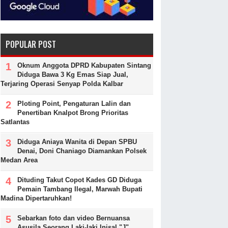
POPULAR POST
Oknum Anggota DPRD Kabupaten Sintang
Diduga Bawa 3 Kg Emas Siap Jual,
Terjaring Operasi Senyap Polda Kalbar
Ploting Point, Pengaturan Lalin dan
Penertiban Knalpot Brong Prioritas
Satlantas
Diduga Aniaya Wanita di Depan SPBU
Denai, Doni Chaniago Diamankan Polsek
Medan Area
Dituding Takut Copot Kades GD Diduga
Pemain Tambang Ilegal, Marwah Bupati
Madina Dipertaruhkan!
Sebarkan foto dan video Bernuansa
Asusila Seorang Laki-laki Inisal "J"