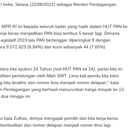
i India, Selasa (22/08/2022) sebagai Menteri Perdagangan.
 MPR RI ini kepada seluruh kader yang hadir dalam HUT PAN ke
erja keras menjadikan PAN bisa tembus 5 besar lagi. Dimana
egislatif 2019 lalu PAN bertengger diperingkat 8 dengan
ra 9.572.623 (6,84%) dan kursi sebanyak 44 (7,65%).
ara kita syukuri 24 Tahun (red-HUT PAN ke 24), partai kita ini
diberi pertolongan oleh Allah SWT. Lima kali pemilu kita lolos
 kita terakhir dari nomer lima menjadi nomer delapan," kata
ri Perdagangan yang berhasil menurunkan harga minyak ke 12-
 dua minggu ini.
tu kata Zulhas, dirinya mengajak pemilih dan kita kerja keras,
a kembalikan dari nomer delapan menjadi nomer lima lagi.