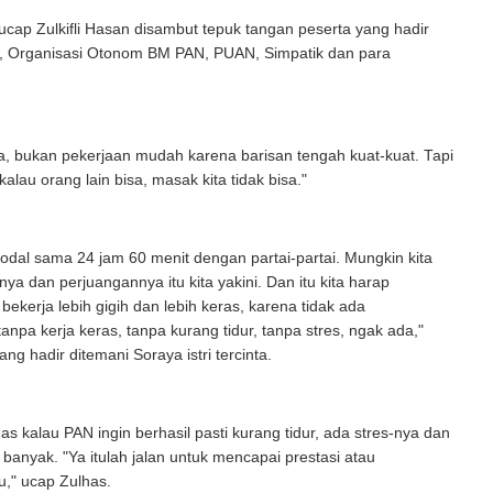
" ucap Zulkifli Hasan disambut tepuk tangan peserta yang hadir
, Organisasi Otonom BM PAN, PUAN, Simpatik dan para
dia, bukan pekerjaan mudah karena barisan tengah kuat-kuat. Tapi
kalau orang lain bisa, masak kita tidak bisa."
odal sama 24 jam 60 menit dengan partai-partai. Mungkin kita
tnya dan perjuangannya itu kita yakini. Dan itu kita harap
bekerja lebih gigih dan lebih keras, karena tidak ada
tanpa kerja keras, tanpa kurang tidur, tanpa stres, ngak ada,"
ang hadir ditemani Soraya istri tercinta.
has kalau PAN ingin berhasil pasti kurang tidur, ada stres-nya dan
banyak. "Ya itulah jalan untuk mencapai prestasi atau
u," ucap Zulhas.