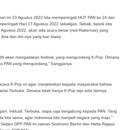
ari ini 23 Agustus 2022 kita memperingati HUT PAN ke 24 dan
eringati Hari 17 Agustus 2022 sekaligus. Sebab, besok kita
7 Agustus 2022, akan ada acara besar (red-Rakernas) yang
 Aria dan tim-nya yang luar biasa.
PAN akan mengadakan festival, yang mengundang K-Pop. Dimana
ma PAN yang mengundang," bangganya.
 acara K-Pop ini agar menjelaskan kepada masyarakat bahwa
rtai Terbuka. Dimana tidak hanya K-Pop tapi artis lainnya.
gam, Inklusif, Terbuka, siapa saja bergabung kepada PAN. Yang
cita kita sama, agar Indonesia kita menjadi negara yang maju,"
 Sekjen DPP PAN ini zaman Soetrisno Bachir dan Hatta Rajasa