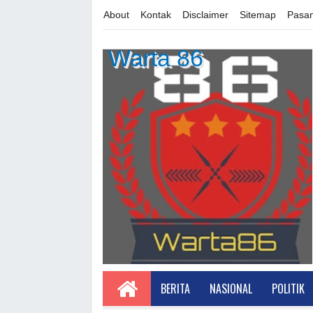
About
Kontak
Disclaimer
Sitemap
Pasan
Warta 86
BERITA
NASIONAL
POLITIK