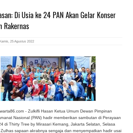
Hasan: Di Usia ke 24 PAN Akan Gelar Konser
n Rakernas
Kamis, 25 Agustus 2022
warta86.com - Zulkifli Hasan Ketua Umum Dewan Pimpinan
 Amanat Nasional (PAN) hadir memberikan sambutan di Perayaan
 di Thirty Tree by Mirasari Kemang, Jakarta Selatan, Selasa
. Zulhas sapaan akrabnya sengaja dan menyempatkan hadir usai