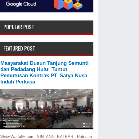
POPULAR POST
FEATURED POST
Masyarakat Dusun Tanjung Semunti
dan Pedadang Hulu: Tuntut
Pemutusan Kontrak PT. Satya Nusa
Indah Perkasa
Www.Warta86.com,-SINTANG, KALBAR - Ratusan