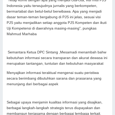
"Tetap komit dengan apa yang menjadi cita-cita, visi misi PJS
Indonesia yaitu terwujudnya jurnalis yang berkompeten,
bermartabat dan betul-betul berwibawa. Apa yang menjadi
dasar teman-teman bergabung di PJS ini jelas, sesuai visi
PJS yaitu menjadikan setiap anggota PJS Kompeten dan ikuti
Uji Kompetensi di daerahnya masing-masing", pungkas
Mahmud Marhaba
Semantara Ketua DPC Sintang ,Mesamadi menambah bahw
kebutuhan informasi secara transparan dan akurat dewasa ini
merupakan tantangan, tuntutan dan kebutuhan masyarakat
Menyajikan informasi teraktual mengenai suatu peristiwa
secara berimbang dibutuhkan sarana dan prasarana yang
menunjang dari berbagai aspek
Sebagai upaya menjamin kualitas informasi yang disajikan,
berbagai langkah-langkah strategis terus diupayakan dan
membangun kerjasama dengan berbagai lembaga terkait.