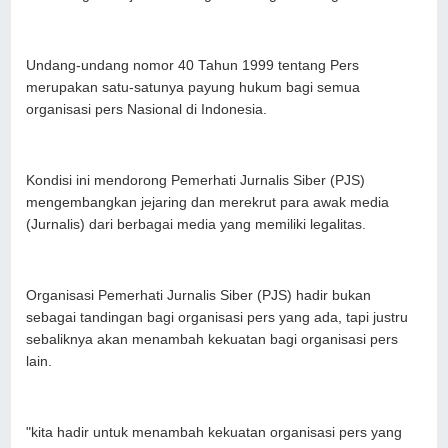
Undang-undang nomor 40 Tahun 1999 tentang Pers
merupakan satu-satunya payung hukum bagi semua
organisasi pers Nasional di Indonesia.
Kondisi ini mendorong Pemerhati Jurnalis Siber (PJS)
mengembangkan jejaring dan merekrut para awak media
(Jurnalis) dari berbagai media yang memiliki legalitas.
Organisasi Pemerhati Jurnalis Siber (PJS) hadir bukan
sebagai tandingan bagi organisasi pers yang ada, tapi justru
sebaliknya akan menambah kekuatan bagi organisasi pers
lain.
"kita hadir untuk menambah kekuatan organisasi pers yang