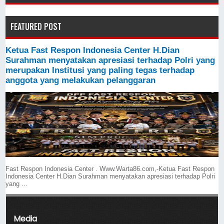
FEATURED POST
Ketua Fast Respon Indonesia Center H.Dian
Surahman menyatakan apresiasi terhadap Polri yang
merupakan Institusi yang paling tegas terhadap
anggota yang melakukan pelanggaran
Fast Respon Indonesia Center . Www.Warta86.com,-Ketua Fast Respon
Indonesia Center H.Dian Surahman menyatakan apresiasi terhadap Polri
yang ...
Media