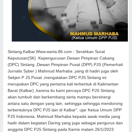
Sintang,Kalbar,Www.warta.86.com - Serahkan Surat
Keputusan(SK) Kepengurusan Dewan Pimpinan Cabang
(DPC) Sintang ,Dewan Pimpinan Pusat (DPP) PJS (Pemerhati
Jurnalis Syber ) Mahmud Marhaba ,yang di hadiri juga oleh
Sekjen P JS Pusat ,mengatakan DPC PJS Sintang ini
merupakan DPC yang pertama kali terbentuk di Kalimantan
Barat (Kalbar) ,karena itu kami percaya DPC PJS Sintang
akan tumbuh dan berkembang serta mampu bersinergi
antara satu dengan yang lain, sehingga sehingga mendorong
terbentuknya DPC PJS lain di Kalbar", ujar Ketua Umum DPP
PJS Indonesia, Mahmud Marhaba kepada awak media yang
hadir dalam kegiatan Daring yang juga sebagai pengurus dan
anggota DPC PJS Sintang pada Kamis malam 26/1/2023