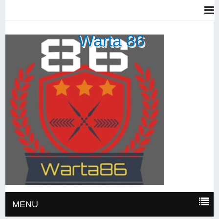
Warta 86
MENU