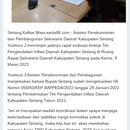
Sintang,Kalbar,Www.warta86.com - Asisten Perekonomian
dan Pembangunan Sekretaris Daerah Kabupaten Sintang
Yustinus J memimpin jalanya rapat evaluasi kinerja Tim
Pengendalian Inflasi Daerah Kabupaten Sintang di Ruang
Rapat Sekretaris Daerah Kabupaten Sintang pada Kamis, 9
Maret 2023.
Yustinus J Asisten Perekonomian dan Pembagunan
menjelaskan bahwa Bupati Sintang sudah mengeluarkan SK
Nomor 050/83/KEP-BAPPEDA/2022 tanggai 28 Januari 2022
tentang Pembentukan Tim Pengendalian Inflasi Daerah
Kabupaten Sintang Tahun 2022.
“tim ini merupakan wadah koordinasi dalam upaya menjaga
ketersediaan dan stabilitas harga komoditas pokok di
Kabupaten Sintang, maka kita hari ini akan membahas
rencana Kerja TPID Kabupaten Sintang 2023 dan evaluasi