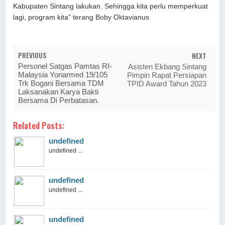
Kabupaten Sintang lakukan. Sehingga kita perlu memperkuat
lagi, program kita” terang Boby Oktavianus
PREVIOUS
NEXT
Personel Satgas Pamtas RI-
Asisten Ekbang Sintang
Malaysia Yonarmed 19/105
Pimpin Rapat Persiapan
Trk Bogani Bersama TDM
TPID Award Tahun 2023
Laksanakan Karya Bakti
Bersama Di Perbatasan.
Related Posts:
undefined
undefined ...
undefined
undefined ...
undefined