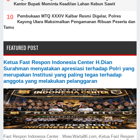
Kantor Bupati Meminta Keadilan Lahan Kebun Sawit
Pembukaan MTQ XXXIV Kalbar Resmi Digelar, Polres
Kayong Utara Maksimalkan Pengamanan Ribuan Peserta dan
Tamu
FEATURED POST
Ketua Fast Respon Indonesia Center H.Dian
Surahman menyatakan apresiasi terhadap Polri yang
merupakan Institusi yang paling tegas terhadap
anggota yang melakukan pelanggaran
Fast Respon Indonesia Center . Www.Warta86.com,-Ketua Fast Respon