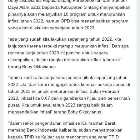
Boby Oktavianus Kepala Bidang Perekonomian dan Sumber
Daya Alam pada Bappeda Kabupaten Sintang menyampaikan
pihaknya akan melanjutkan 10 program untuk menurunkan
inflasi tahun 2022, namun OPD bisa menambahkan program
yang akan dilakukan sepanjang tahun 2023.
“apa yang sudah kita lakukan sepanjang tahun 2022, kita
lanjutkan karena terbukti mampu meurunkan inflasi. Dan apa
rencana kerja tahun 2023 ini penting untuk segera
disampaikan, dalam rangka menurunkan inflasi tahun ini”
terang Boby Oktavianus
“terima kasih atas kerja keras semua pihak sepanjang tahun
2022 lalu, dan kami mengajak untuk kembali bekerja serius di
tahun 2023 ini untuk menurunkan inflasi. Bulan Februari
2023, inflasi kita 0.07 dan digambarkan hijau oleh pemerintah
pusat. Kita untuk awal tahun 2023 sangat baik dalam
mengendalikan inflasi" terang Boby Oktavianus
“dalam rakor pengendalian inflasi se Kalimantan Barat,
memang Bank Indonesia Kalbar itu sudah menyampaikan
kepada TPID se Kalbar agar mencontoh apa yang TPID