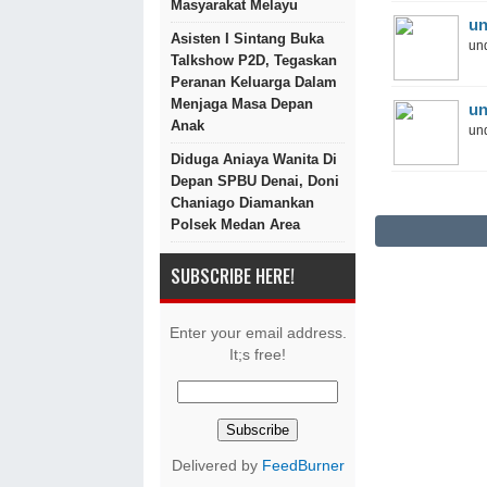
Masyarakat Melayu
un
Asisten I Sintang Buka
und
Talkshow P2D, Tegaskan
Peranan Keluarga Dalam
Menjaga Masa Depan
un
Anak
und
Diduga Aniaya Wanita Di
Depan SPBU Denai, Doni
Chaniago Diamankan
Polsek Medan Area
SUBSCRIBE HERE!
Enter your email address.
It;s free!
Delivered by
FeedBurner