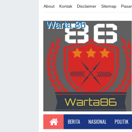
About
Kontak
Disclaimer
Sitemap
Pasan
Warta 86
BERITA
NASIONAL
POLITIK