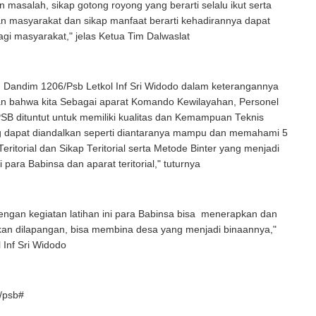
 masalah, sikap gotong royong yang berarti selalu ikut serta
n masyarakat dan sikap manfaat berarti kehadirannya dapat
gi masyarakat," jelas Ketua Tim Dalwaslat
u Dandim 1206/Psb Letkol Inf Sri Widodo dalam keterangannya
 bahwa kita Sebagai aparat Komando Kewilayahan, Personel
SB dituntut untuk memiliki kualitas dan Kemampuan Teknis
ang dapat diandalkan seperti diantaranya mampu dan memahami 5
itorial dan Sikap Teritorial serta Metode Binter yang menjadi
para Babinsa dan aparat teritorial," tuturnya
engan kegiatan latihan ini para Babinsa bisa menerapkan dan
kan dilapangan, bisa membina desa yang menjadi binaannya,"
 Inf Sri Widodo
/psb#