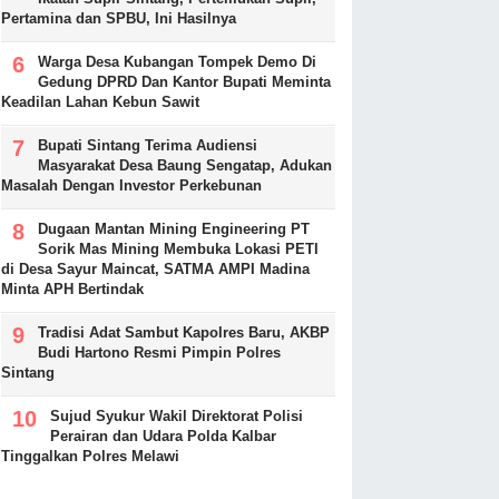
Pertamina dan SPBU, Ini Hasilnya
Warga Desa Kubangan Tompek Demo Di
Gedung DPRD Dan Kantor Bupati Meminta
Keadilan Lahan Kebun Sawit
Bupati Sintang Terima Audiensi
Masyarakat Desa Baung Sengatap, Adukan
Masalah Dengan Investor Perkebunan
Dugaan Mantan Mining Engineering PT
Sorik Mas Mining Membuka Lokasi PETI
di Desa Sayur Maincat, SATMA AMPI Madina
Minta APH Bertindak
Tradisi Adat Sambut Kapolres Baru, AKBP
Budi Hartono Resmi Pimpin Polres
Sintang
Sujud Syukur Wakil Direktorat Polisi
Perairan dan Udara Polda Kalbar
Tinggalkan Polres Melawi