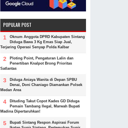
POPULAR POST
Oknum Anggota DPRD Kabupaten Sintang
Diduga Bawa 3 Kg Emas Siap Jual,
Terjaring Operasi Senyap Polda Kalbar
Ploting Point, Pengaturan Lalin dan
Penertiban Knalpot Brong Prioritas
Satlantas
Diduga Aniaya Wanita di Depan SPBU
Denai, Doni Chaniago Diamankan Polsek
Medan Area
Dituding Takut Copot Kades GD Diduga
Pemain Tambang Ilegal, Marwah Bupati
Madina Dipertaruhkan!
Bupati Sintang Respon Aspirasi Forum
Ikatan Supir Sintang, Pertemukan Supir,