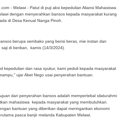
om - Melawi - Patut di puji aksi kepedulian Aliansi Mahasiswa
lawi dengan menyerahkan bansos kepada masyarakat kurang
da di Desa Kenual Nanga Pinoh.
ansos berupa sembako yang berisi beras, mie instan dan
saji di berikan, kamis (14/3/2024).
d kepedulian dan rasa syukur, kami peduli kepada masyarakat
mampu," ujar Abet Nego usai penyerahan bantuan.
ujuan dari penyerahan bansos adalah mempertebal silaturahmi
tkan mahasiswa kepada masyarakat yang membutuhkan.
engan bantuan yang diberikan dapat meringankan ekonomi
erutama pasca banjir melanda Kabupaten Melawi.