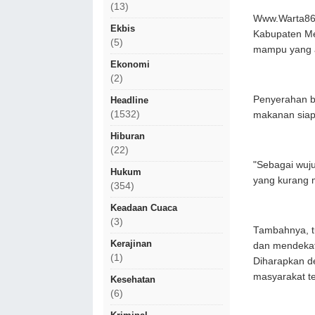
(13)
Www.Warta86.c
Ekbis
Kabupaten Me
(5)
mampu yang a
Ekonomi
(2)
Penyerahan b
Headline
(1532)
makanan siap 
Hiburan
(22)
"Sebagai wuju
Hukum
yang kurang 
(354)
Keadaan Cuaca
(3)
Tambahnya, t
Kerajinan
dan mendeka
(1)
Diharapkan d
masyarakat t
Kesehatan
(6)