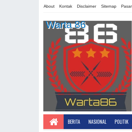
About
Kontak
Disclaimer
Sitemap
Pasan
Warta 86
BERITA
NASIONAL
POLITIK