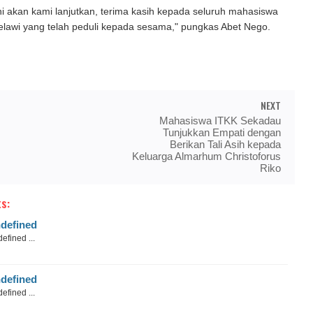
ni akan kami lanjutkan, terima kasih kepada seluruh mahasiswa
lawi yang telah peduli kepada sesama," pungkas Abet Nego.
NEXT
Mahasiswa ITKK Sekadau
Tunjukkan Empati dengan
Berikan Tali Asih kepada
Keluarga Almarhum Christoforus
Riko
s:
defined
efined ...
defined
efined ...