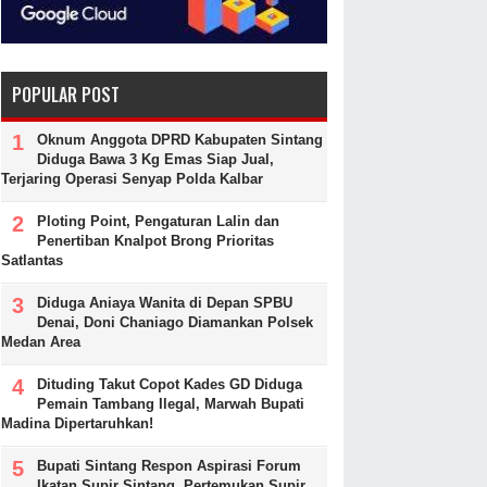
POPULAR POST
Oknum Anggota DPRD Kabupaten Sintang
Diduga Bawa 3 Kg Emas Siap Jual,
Terjaring Operasi Senyap Polda Kalbar
Ploting Point, Pengaturan Lalin dan
Penertiban Knalpot Brong Prioritas
Satlantas
Diduga Aniaya Wanita di Depan SPBU
Denai, Doni Chaniago Diamankan Polsek
Medan Area
Dituding Takut Copot Kades GD Diduga
Pemain Tambang Ilegal, Marwah Bupati
Madina Dipertaruhkan!
Bupati Sintang Respon Aspirasi Forum
Ikatan Supir Sintang, Pertemukan Supir,