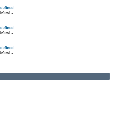
defined
efined ...
defined
efined ...
defined
efined ...