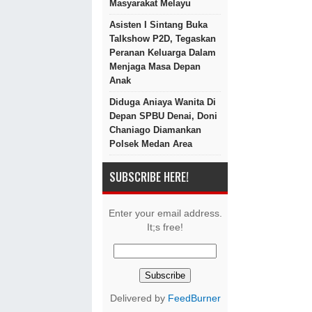
Masyarakat Melayu
Asisten I Sintang Buka
Talkshow P2D, Tegaskan
Peranan Keluarga Dalam
Menjaga Masa Depan
Anak
Diduga Aniaya Wanita Di
Depan SPBU Denai, Doni
Chaniago Diamankan
Polsek Medan Area
SUBSCRIBE HERE!
Enter your email address.
It;s free!
Delivered by
FeedBurner