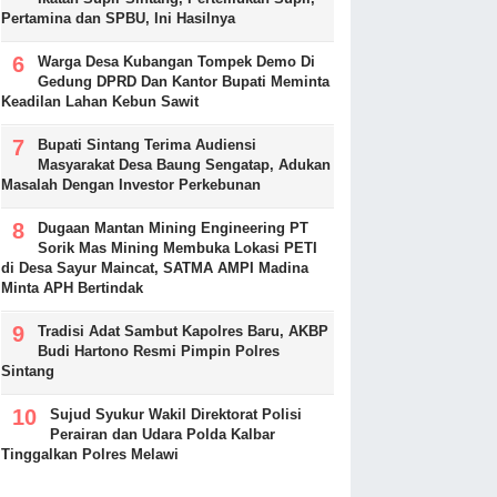
Pertamina dan SPBU, Ini Hasilnya
Warga Desa Kubangan Tompek Demo Di
Gedung DPRD Dan Kantor Bupati Meminta
Keadilan Lahan Kebun Sawit
Bupati Sintang Terima Audiensi
Masyarakat Desa Baung Sengatap, Adukan
Masalah Dengan Investor Perkebunan
Dugaan Mantan Mining Engineering PT
Sorik Mas Mining Membuka Lokasi PETI
di Desa Sayur Maincat, SATMA AMPI Madina
Minta APH Bertindak
Tradisi Adat Sambut Kapolres Baru, AKBP
Budi Hartono Resmi Pimpin Polres
Sintang
Sujud Syukur Wakil Direktorat Polisi
Perairan dan Udara Polda Kalbar
Tinggalkan Polres Melawi