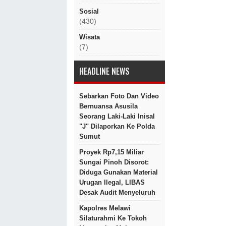
Sosial
(430)
Wisata
(7)
HEADLINE NEWS
Sebarkan Foto Dan Video
Bernuansa Asusila
Seorang Laki-Laki Inisal
"J" Dilaporkan Ke Polda
Sumut
Proyek Rp7,15 Miliar
Sungai Pinoh Disorot:
Diduga Gunakan Material
Urugan Ilegal, LIBAS
Desak Audit Menyeluruh
Kapolres Melawi
Silaturahmi Ke Tokoh