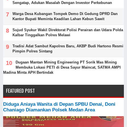
Sengatap, Adukan Masalah Dengan Investor Perkebunan
Warga Desa Kubangan Tompek Demo Di Gedung DPRD Dan
Kantor Bupati Meminta Keadilan Lahan Kebun Sawit
Sujud Syukur Wakil Direktorat Polisi Perairan dan Udara Polda
Kalbar Tinggalkan Polres Melawi
Tradisi Adat Sambut Kapolres Baru, AKBP Budi Hartono Resmi
Pimpin Polres Sintang
Dugaan Mantan Mining Engineering PT Sorik Mas Mining
Membuka Lokasi PETI di Desa Sayur Maincat, SATMA AMPI
Madina Minta APH Bertindak
FEATURED POST
Diduga Aniaya Wanita di Depan SPBU Denai, Doni
Chaniago Diamankan Polsek Medan Area