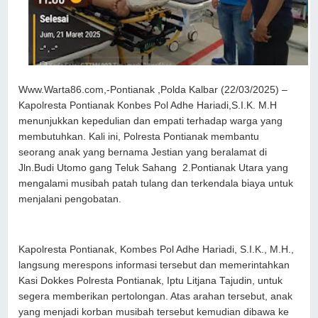
Www.Warta86.com,-Pontianak ,Polda Kalbar (22/03/2025) –
Kapolresta Pontianak Konbes Pol Adhe Hariadi,S.I.K. M.H
menunjukkan kepedulian dan empati terhadap warga yang
membutuhkan. Kali ini, Polresta Pontianak membantu
seorang anak yang bernama Jestian yang beralamat di
Jln.Budi Utomo gang Teluk Sahang 2.Pontianak Utara yang
mengalami musibah patah tulang dan terkendala biaya untuk
menjalani pengobatan.
Kapolresta Pontianak, Kombes Pol Adhe Hariadi, S.I.K., M.H.,
langsung merespons informasi tersebut dan memerintahkan
Kasi Dokkes Polresta Pontianak, Iptu Litjana Tajudin, untuk
segera memberikan pertolongan. Atas arahan tersebut, anak
yang menjadi korban musibah tersebut kemudian dibawa ke