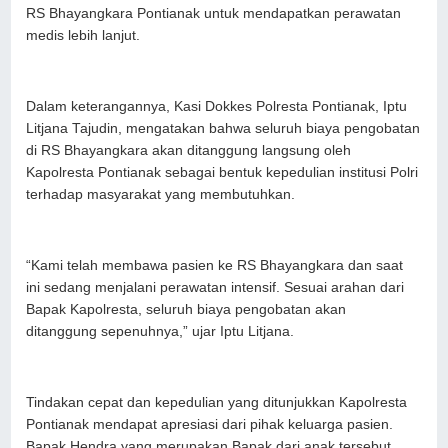
RS Bhayangkara Pontianak untuk mendapatkan perawatan
medis lebih lanjut.
Dalam keterangannya, Kasi Dokkes Polresta Pontianak, Iptu
Litjana Tajudin, mengatakan bahwa seluruh biaya pengobatan
di RS Bhayangkara akan ditanggung langsung oleh
Kapolresta Pontianak sebagai bentuk kepedulian institusi Polri
terhadap masyarakat yang membutuhkan.
“Kami telah membawa pasien ke RS Bhayangkara dan saat
ini sedang menjalani perawatan intensif. Sesuai arahan dari
Bapak Kapolresta, seluruh biaya pengobatan akan
ditanggung sepenuhnya,” ujar Iptu Litjana.
Tindakan cepat dan kepedulian yang ditunjukkan Kapolresta
Pontianak mendapat apresiasi dari pihak keluarga pasien.
Bapak Hendra yang merupakan Bapak dari anak tersebut