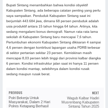
Bupati Sintang menambahkan bahwa kondisi obyektif
Kabupaten Sintang, ada beberapa catatan penting yang perlu
saya sampaikan. Penduduk Kabupaten Sintang saat ini
berjumlah 443.684 jiwa, dimana 68 persen penduduk adalah
usia produktif antara 15 tahun hingga 64 tahun. Artinya, kita
sedang mengalami bonus demografi. Namun rata-rata lama
sekolah di Kabupaten Sintang baru mencapai 7,6 tahun.
Pertumbuhan ekonomi Kabupaten Sintang dikisaran 4 sampai
4,6 persen dengan kontirbusi lapangan usaha PDRB terbesar
di sektor pertanian sekitar 23 persen. Kemiskinan masih
mencapai 8,03 persen lebih tinggi dari provinsi kalbar diangka
6 persen. Kondisi infrastruktur jalan saat ini hanya 11 persen
dalam kondisi mantap, selebihnya dalam kondisi rusak
sedang maupun rusak berat.
PREVIOUS
NEXT
Polri Bekerja Untuk
Wagub Kalbar Hadiri
Masyarakat, Dalam 2 Hari
Musrenbang Kabupaten
Polres Ketapang Berhasil
Sintang Tahun 2025