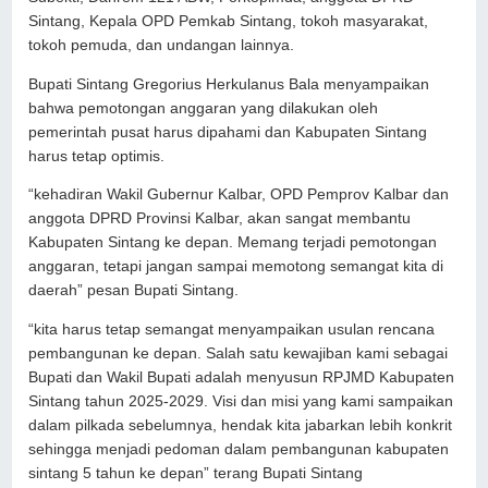
Sintang, Kepala OPD Pemkab Sintang, tokoh masyarakat,
tokoh pemuda, dan undangan lainnya.
Bupati Sintang Gregorius Herkulanus Bala menyampaikan
bahwa pemotongan anggaran yang dilakukan oleh
pemerintah pusat harus dipahami dan Kabupaten Sintang
harus tetap optimis.
“kehadiran Wakil Gubernur Kalbar, OPD Pemprov Kalbar dan
anggota DPRD Provinsi Kalbar, akan sangat membantu
Kabupaten Sintang ke depan. Memang terjadi pemotongan
anggaran, tetapi jangan sampai memotong semangat kita di
daerah” pesan Bupati Sintang.
“kita harus tetap semangat menyampaikan usulan rencana
pembangunan ke depan. Salah satu kewajiban kami sebagai
Bupati dan Wakil Bupati adalah menyusun RPJMD Kabupaten
Sintang tahun 2025-2029. Visi dan misi yang kami sampaikan
dalam pilkada sebelumnya, hendak kita jabarkan lebih konkrit
sehingga menjadi pedoman dalam pembangunan kabupaten
sintang 5 tahun ke depan” terang Bupati Sintang