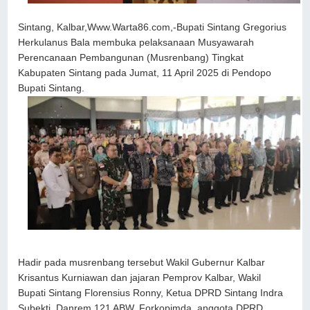
Sintang, Kalbar,Www.Warta86.com,-Bupati Sintang Gregorius
Herkulanus Bala membuka pelaksanaan Musyawarah
Perencanaan Pembangunan (Musrenbang) Tingkat
Kabupaten Sintang pada Jumat, 11 April 2025 di Pendopo
Bupati Sintang.
Hadir pada musrenbang tersebut Wakil Gubernur Kalbar
Krisantus Kurniawan dan jajaran Pemprov Kalbar, Wakil
Bupati Sintang Florensius Ronny, Ketua DPRD Sintang Indra
Subekti, Danrem 121 ABW, Forkopimda, anggota DPRD