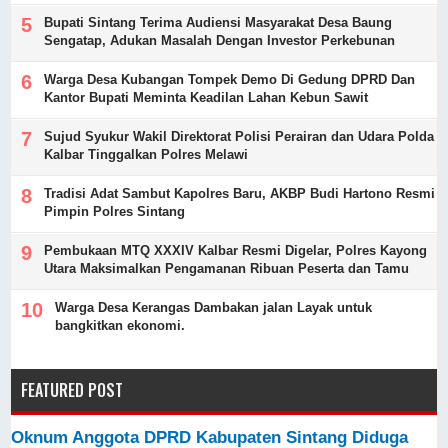
Bupati Sintang Terima Audiensi Masyarakat Desa Baung
Sengatap, Adukan Masalah Dengan Investor Perkebunan
Warga Desa Kubangan Tompek Demo Di Gedung DPRD Dan
Kantor Bupati Meminta Keadilan Lahan Kebun Sawit
Sujud Syukur Wakil Direktorat Polisi Perairan dan Udara Polda
Kalbar Tinggalkan Polres Melawi
Tradisi Adat Sambut Kapolres Baru, AKBP Budi Hartono Resmi
Pimpin Polres Sintang
Pembukaan MTQ XXXIV Kalbar Resmi Digelar, Polres Kayong
Utara Maksimalkan Pengamanan Ribuan Peserta dan Tamu
Warga Desa Kerangas Dambakan jalan Layak untuk
bangkitkan ekonomi.
FEATURED POST
Oknum Anggota DPRD Kabupaten Sintang Diduga