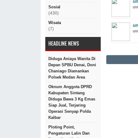
un
Sosial
und
(430)
Wisata
un
(7)
und
HEADLINE NEWS
Diduga Aniaya Wanita Di
Depan SPBU Denai, Doni
Chaniago Diamankan
Polsek Medan Area
Oknum Anggota DPRD
Kabupaten Sintang
Diduga Bawa 3 Kg Emas
Siap Jual, Terjaring
Operasi Senyap Polda
Kalbar
Ploting Point,
Pengaturan Lalin Dan