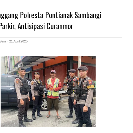
Enggang Polresta Pontianak Sambangi
arkir, Antisipasi Curanmor
enin, 21 April 2025