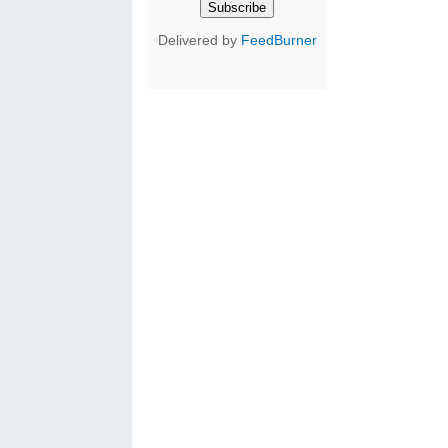
Delivered by
FeedBurner