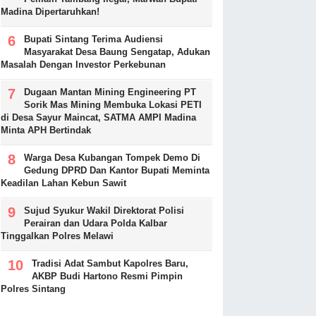
Madina Dipertaruhkan!
Bupati Sintang Terima Audiensi
Masyarakat Desa Baung Sengatap, Adukan
Masalah Dengan Investor Perkebunan
Dugaan Mantan Mining Engineering PT
Sorik Mas Mining Membuka Lokasi PETI
di Desa Sayur Maincat, SATMA AMPI Madina
Minta APH Bertindak
Warga Desa Kubangan Tompek Demo Di
Gedung DPRD Dan Kantor Bupati Meminta
Keadilan Lahan Kebun Sawit
Sujud Syukur Wakil Direktorat Polisi
Perairan dan Udara Polda Kalbar
Tinggalkan Polres Melawi
Tradisi Adat Sambut Kapolres Baru,
AKBP Budi Hartono Resmi Pimpin
Polres Sintang