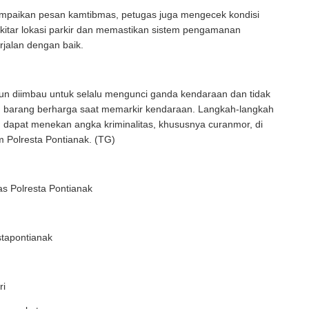
mpaikan pesan kamtibmas, petugas juga mengecek kondisi
kitar lokasi parkir dan memastikan sistem pengamanan
jalan dengan baik.
un diimbau untuk selalu mengunci ganda kendaraan dan tidak
 barang berharga saat memarkir kendaraan. Langkah-langkah
n dapat menekan angka kriminalitas, khususnya curanmor, di
 Polresta Pontianak. (TG)
 Polresta Pontianak
tapontianak
ri