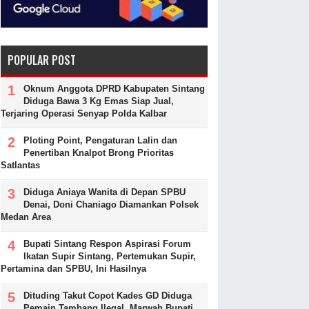
POPULAR POST
Oknum Anggota DPRD Kabupaten Sintang
Diduga Bawa 3 Kg Emas Siap Jual,
Terjaring Operasi Senyap Polda Kalbar
Ploting Point, Pengaturan Lalin dan
Penertiban Knalpot Brong Prioritas
Satlantas
Diduga Aniaya Wanita di Depan SPBU
Denai, Doni Chaniago Diamankan Polsek
Medan Area
Bupati Sintang Respon Aspirasi Forum
Ikatan Supir Sintang, Pertemukan Supir,
Pertamina dan SPBU, Ini Hasilnya
Dituding Takut Copot Kades GD Diduga
Pemain Tambang Ilegal, Marwah Bupati