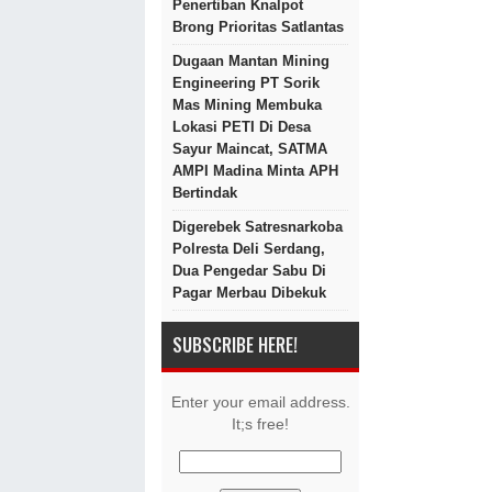
Penertiban Knalpot
Brong Prioritas Satlantas
Dugaan Mantan Mining
Engineering PT Sorik
Mas Mining Membuka
Lokasi PETI Di Desa
Sayur Maincat, SATMA
AMPI Madina Minta APH
Bertindak
Digerebek Satresnarkoba
Polresta Deli Serdang,
Dua Pengedar Sabu Di
Pagar Merbau Dibekuk
SUBSCRIBE HERE!
Enter your email address.
It;s free!