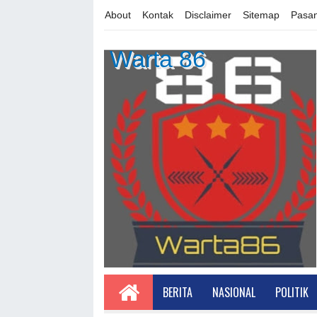
About
Kontak
Disclaimer
Sitemap
Pasan
Warta 86
BERITA
NASIONAL
POLITIK