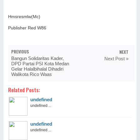
Hmsresmlw(Mc)
Publisher Red W86
PREVIOUS
NEXT
Bangun Solidaritas Kader,
Next Post »
DPD Partai PSI Kota Medan
Gelar Halalbihalal Dihadiri
Walikota Rico Waas
Related Posts:
undefined
undefined ...
undefined
undefined ...