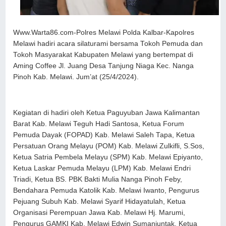
Www.Warta86.com-Polres Melawi Polda Kalbar-Kapolres
Melawi hadiri acara silaturami bersama Tokoh Pemuda dan
Tokoh Masyarakat Kabupaten Melawi yang bertempat di
Aming Coffee Jl. Juang Desa Tanjung Niaga Kec. Nanga
Pinoh Kab. Melawi. Jum’at (25/4/2024).
Kegiatan di hadiri oleh Ketua Paguyuban Jawa Kalimantan
Barat Kab. Melawi Teguh Hadi Santosa, Ketua Forum
Pemuda Dayak (FOPAD) Kab. Melawi Saleh Tapa, Ketua
Persatuan Orang Melayu (POM) Kab. Melawi Zulkifli, S.Sos,
Ketua Satria Pembela Melayu (SPM) Kab. Melawi Epiyanto,
Ketua Laskar Pemuda Melayu (LPM) Kab. Melawi Endri
Triadi, Ketua BS. PBK Bakti Mulia Nanga Pinoh Feby,
Bendahara Pemuda Katolik Kab. Melawi Iwanto, Pengurus
Pejuang Subuh Kab. Melawi Syarif Hidayatulah, Ketua
Organisasi Perempuan Jawa Kab. Melawi Hj. Marumi,
Pengurus GAMKI Kab. Melawi Edwin Sumanjuntak, Ketua