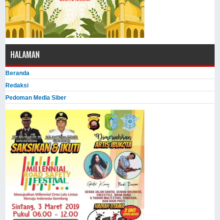
HALAMAN
Beranda
Redaksi
Pedoman Media Siber