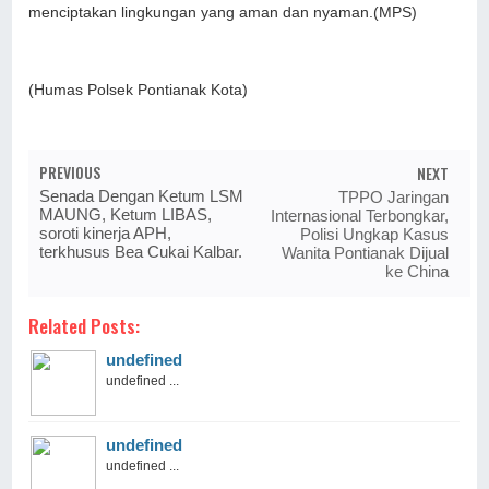
menciptakan lingkungan yang aman dan nyaman.(MPS)
(Humas Polsek Pontianak Kota)
PREVIOUS
NEXT
Senada Dengan Ketum LSM
TPPO Jaringan
MAUNG, Ketum LIBAS,
Internasional Terbongkar,
soroti kinerja APH,
Polisi Ungkap Kasus
terkhusus Bea Cukai Kalbar.
Wanita Pontianak Dijual
ke China
Related Posts:
undefined
undefined ...
undefined
undefined ...