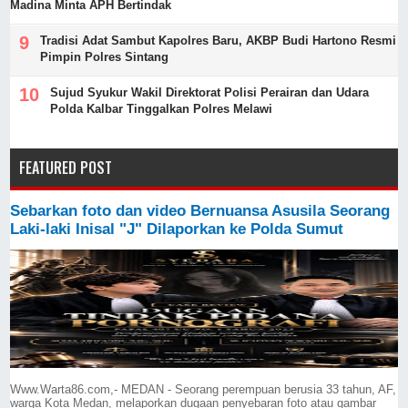
Madina Minta APH Bertindak
Tradisi Adat Sambut Kapolres Baru, AKBP Budi Hartono Resmi
Pimpin Polres Sintang
Sujud Syukur Wakil Direktorat Polisi Perairan dan Udara
Polda Kalbar Tinggalkan Polres Melawi
FEATURED POST
Sebarkan foto dan video Bernuansa Asusila Seorang
Laki-laki Inisal "J" Dilaporkan ke Polda Sumut
Www.Warta86.com,- MEDAN - Seorang perempuan berusia 33 tahun, AF,
warga Kota Medan, melaporkan dugaan penyebaran foto atau gambar