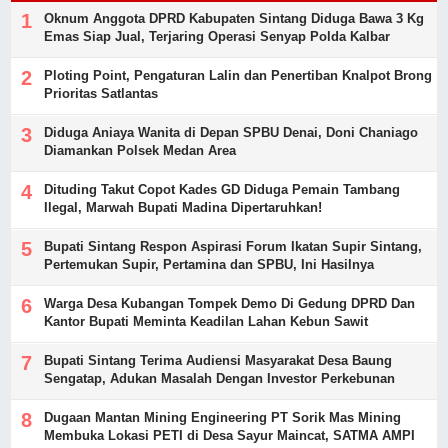
Oknum Anggota DPRD Kabupaten Sintang Diduga Bawa 3 Kg
Emas Siap Jual, Terjaring Operasi Senyap Polda Kalbar
Ploting Point, Pengaturan Lalin dan Penertiban Knalpot Brong
Prioritas Satlantas
Diduga Aniaya Wanita di Depan SPBU Denai, Doni Chaniago
Diamankan Polsek Medan Area
Dituding Takut Copot Kades GD Diduga Pemain Tambang
Ilegal, Marwah Bupati Madina Dipertaruhkan!
Bupati Sintang Respon Aspirasi Forum Ikatan Supir Sintang,
Pertemukan Supir, Pertamina dan SPBU, Ini Hasilnya
Warga Desa Kubangan Tompek Demo Di Gedung DPRD Dan
Kantor Bupati Meminta Keadilan Lahan Kebun Sawit
Bupati Sintang Terima Audiensi Masyarakat Desa Baung
Sengatap, Adukan Masalah Dengan Investor Perkebunan
Dugaan Mantan Mining Engineering PT Sorik Mas Mining
Membuka Lokasi PETI di Desa Sayur Maincat, SATMA AMPI