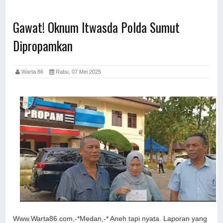
Gawat! Oknum Itwasda Polda Sumut
Dipropamkan
Warta 86
Rabu, 07 Mei 2025
Www.Warta86.com,-*Medan,-* Aneh tapi nyata. Laporan yang