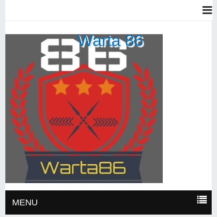
Warta 86
MENU