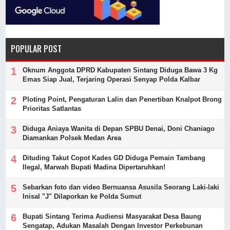
POPULAR POST
Oknum Anggota DPRD Kabupaten Sintang Diduga Bawa 3 Kg
Emas Siap Jual, Terjaring Operasi Senyap Polda Kalbar
Ploting Point, Pengaturan Lalin dan Penertiban Knalpot Brong
Prioritas Satlantas
Diduga Aniaya Wanita di Depan SPBU Denai, Doni Chaniago
Diamankan Polsek Medan Area
Dituding Takut Copot Kades GD Diduga Pemain Tambang
Ilegal, Marwah Bupati Madina Dipertaruhkan!
Sebarkan foto dan video Bernuansa Asusila Seorang Laki-laki
Inisal "J" Dilaporkan ke Polda Sumut
Bupati Sintang Terima Audiensi Masyarakat Desa Baung
Sengatap, Adukan Masalah Dengan Investor Perkebunan