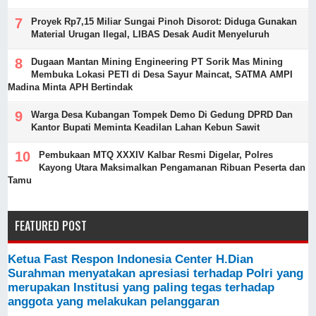
Proyek Rp7,15 Miliar Sungai Pinoh Disorot: Diduga Gunakan
Material Urugan Ilegal, LIBAS Desak Audit Menyeluruh
Dugaan Mantan Mining Engineering PT Sorik Mas Mining
Membuka Lokasi PETI di Desa Sayur Maincat, SATMA AMPI
Madina Minta APH Bertindak
Warga Desa Kubangan Tompek Demo Di Gedung DPRD Dan
Kantor Bupati Meminta Keadilan Lahan Kebun Sawit
Pembukaan MTQ XXXIV Kalbar Resmi Digelar, Polres
Kayong Utara Maksimalkan Pengamanan Ribuan Peserta dan
Tamu
FEATURED POST
Ketua Fast Respon Indonesia Center H.Dian
Surahman menyatakan apresiasi terhadap Polri yang
merupakan Institusi yang paling tegas terhadap
anggota yang melakukan pelanggaran