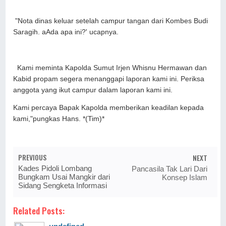
"Nota dinas keluar setelah campur tangan dari Kombes Budi
Saragih. aAda apa ini?' ucapnya.
Kami meminta Kapolda Sumut Irjen Whisnu Hermawan dan
Kabid propam segera menanggapi laporan kami ini. Periksa
anggota yang ikut campur dalam laporan kami ini.
Kami percaya Bapak Kapolda memberikan keadilan kepada
kami,"pungkas Hans. *(Tim)*
PREVIOUS
NEXT
Kades Pidoli Lombang
Pancasila Tak Lari Dari
Bungkam Usai Mangkir dari
Konsep Islam
Sidang Sengketa Informasi
Related Posts: